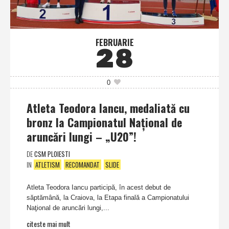
FEBRUARIE
28
0
Atleta Teodora Iancu, medaliată cu
bronz la Campionatul Naţional de
aruncări lungi – „U20”!
DE
CSM PLOIESTI
IN
ATLETISM
RECOMANDAT
SLIDE
Atleta Teodora Iancu participă, în acest debut de
săptămână, la Craiova, la Etapa finală a Campionatului
Naţional de aruncări lungi,...
citeste mai mult