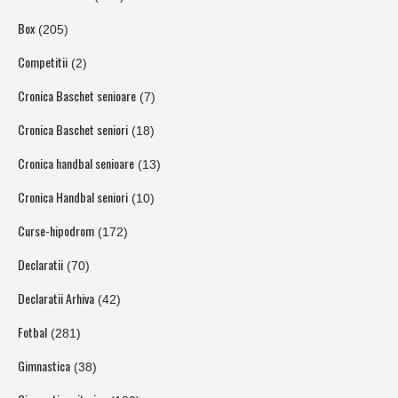
Box
(205)
Competitii
(2)
Cronica Baschet senioare
(7)
Cronica Baschet seniori
(18)
Cronica handbal senioare
(13)
Cronica Handbal seniori
(10)
Curse-hipodrom
(172)
Declaratii
(70)
Declaratii Arhiva
(42)
Fotbal
(281)
Gimnastica
(38)