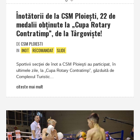
0
Înotătorii de la CSM Ploieşti, 22 de
medalii obţinute la „Cupa Rotary
Contratimp”, de la Târgovişte!
DE
CSM PLOIESTI
IN
INOT
RECOMANDAT
SLIDE
Sportivii secţiei de înot a CSM Ploieşti au participat, în
ultimele zile, la „Cupa Rotary Contratimp”, găzduită de
Complexul Turistic...
citeste mai mult