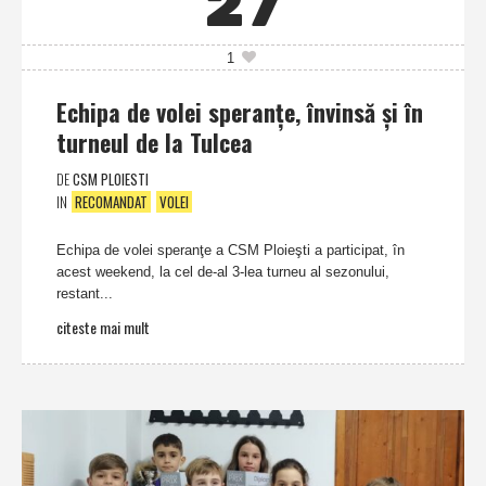
27
1
Echipa de volei speranţe, învinsă şi în
turneul de la Tulcea
DE
CSM PLOIESTI
IN
RECOMANDAT
VOLEI
Echipa de volei speranţe a CSM Ploieşti a participat, în
acest weekend, la cel de-al 3-lea turneu al sezonului,
restant...
citeste mai mult