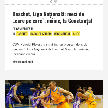
0
Baschet, Liga Naţională: meci de
„care pe care”, mâine, la Constanţa!
DE
CSM PLOIESTI
IN
BASCHET
BASCHET SENIORI
RECOMANDAT
SLIDE
CSM Petrolul Ploieşti a intrat într-un program dens de
meciuri în Liga Naţională de Baschet Masculin, mâine,
începând cu ora...
citeste mai mult