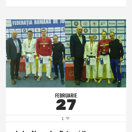
FEBRUARIE
27
1