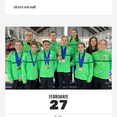
citeste mai mult
FEBRUARIE
27