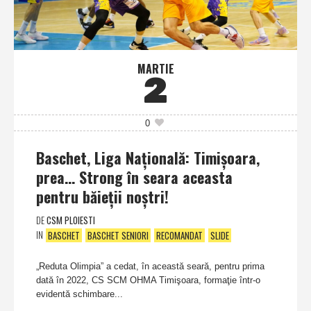
MARTIE
2
0
Baschet, Liga Naţională: Timişoara,
prea… Strong în seara aceasta
pentru băieţii noştri!
DE
CSM PLOIESTI
IN
BASCHET
BASCHET SENIORI
RECOMANDAT
SLIDE
„Reduta Olimpia” a cedat, în această seară, pentru prima
dată în 2022, CS SCM OHMA Timişoara, formaţie într-o
evidentă schimbare...