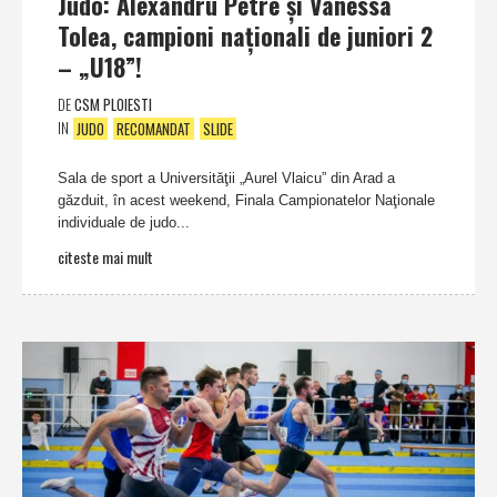
Judo: Alexandru Petre şi Vanessa
Tolea, campioni naţionali de juniori 2
– „U18”!
DE
CSM PLOIESTI
IN
JUDO
RECOMANDAT
SLIDE
Sala de sport a Universităţii „Aurel Vlaicu” din Arad a
găzduit, în acest weekend, Finala Campionatelor Naţionale
individuale de judo...
citeste mai mult