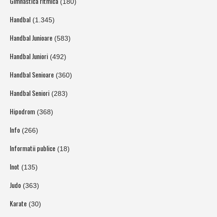
Gimnastica ritmica
(180)
Handbal
(1.345)
Handbal Junioare
(583)
Handbal Juniori
(492)
Handbal Senioare
(360)
Handbal Seniori
(283)
Hipodrom
(368)
Info
(266)
Informatii publice
(18)
Inot
(135)
Judo
(363)
Karate
(30)