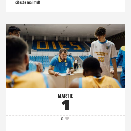
citeste mai mult
MARTIE
1
0