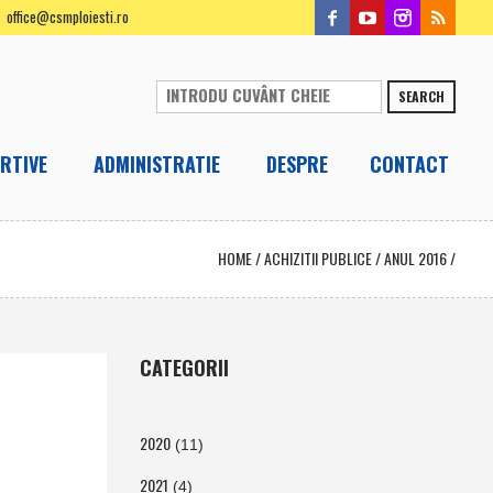
office@csmploiesti.ro
SEARCH
RTIVE
ADMINISTRATIE
DESPRE
CONTACT
HOME
/
ACHIZITII PUBLICE
/
ANUL 2016
/
CATEGORII
2020
(11)
2021
(4)