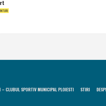
ort
UNTURI
I – CLUBUL SPORTIV MUNICIPAL PLOIESTI
STIRI
DESP