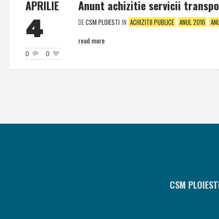
APRILIE
Anunt achizitie servicii transp
4
DE
CSM PLOIESTI
IN
ACHIZITII PUBLICE
ANUL 2016
AN
read more
0
0
CSM PLOIEST