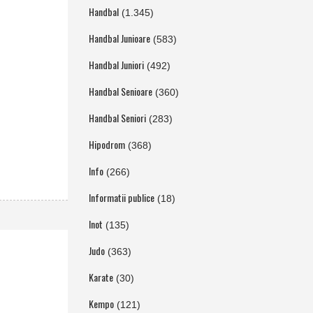
Handbal
(1.345)
Handbal Junioare
(583)
Handbal Juniori
(492)
Handbal Senioare
(360)
Handbal Seniori
(283)
Hipodrom
(368)
Info
(266)
Informatii publice
(18)
Inot
(135)
Judo
(363)
Karate
(30)
Kempo
(121)