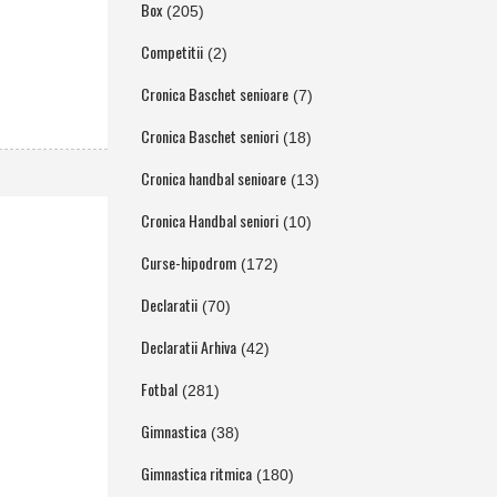
Box
(205)
Competitii
(2)
Cronica Baschet senioare
(7)
Cronica Baschet seniori
(18)
Cronica handbal senioare
(13)
Cronica Handbal seniori
(10)
Curse-hipodrom
(172)
Declaratii
(70)
Declaratii Arhiva
(42)
Fotbal
(281)
Gimnastica
(38)
Gimnastica ritmica
(180)