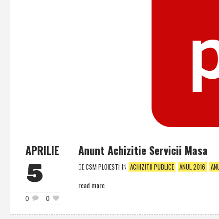
APRILIE
Anunt Achizitie Servicii Masa
5
DE
CSM PLOIESTI
IN
ACHIZITII PUBLICE
ANUL 2016
AN
read more
0
0