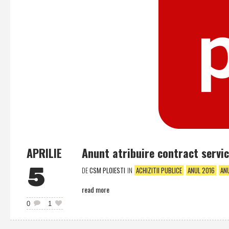
APRILIE
Anunt atribuire contract servic
5
DE
CSM PLOIESTI
IN
ACHIZITII PUBLICE
ANUL 2016
AN
read more
0
1