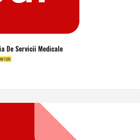
ia De Servicii Medicale
UNTURI