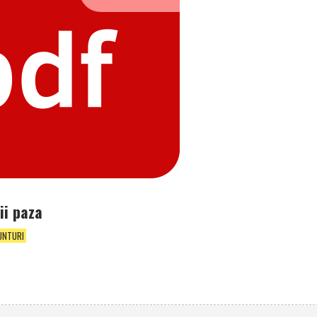
ii paza
UNTURI