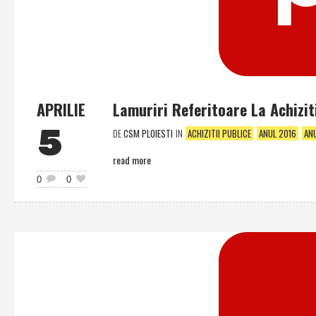
APRILIE
Lamuriri Referitoare La Achizit
5
DE
CSM PLOIESTI
IN
ACHIZITII PUBLICE
ANUL 2016
AN
read more
0
0