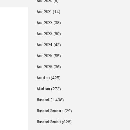
Anul 2020
(5)
Anul 2021
(14)
Anul 2022
(38)
Anul 2023
(90)
Anul 2024
(42)
Anul 2025
(55)
Anul 2026
(36)
Anunturi
(425)
Atletism
(272)
Baschet
(1.438)
Baschet Senioare
(29)
Baschet Seniori
(628)