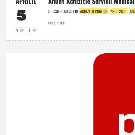
APRILIE
Anunt Achizitie Servicii Medica
5
DE
CSM PLOIESTI
IN
ACHIZITII PUBLICE
ANUL 2016
AN
read more
0
1