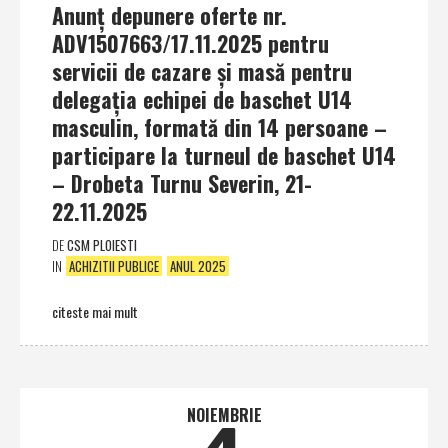
Anunţ depunere oferte nr.
ADV1507663/17.11.2025 pentru
servicii de cazare şi masă pentru
delegaţia echipei de baschet U14
masculin, formată din 14 persoane –
participare la turneul de baschet U14
– Drobeta Turnu Severin, 21-
22.11.2025
DE
CSM PLOIESTI
IN
ACHIZITII PUBLICE
ANUL 2025
citeste mai mult
NOIEMBRIE
4