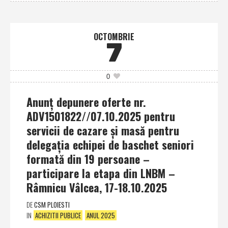
OCTOMBRIE
7
0
Anunţ depunere oferte nr.
ADV1501822//07.10.2025 pentru
servicii de cazare şi masă pentru
delegaţia echipei de baschet seniori
formată din 19 persoane –
participare la etapa din LNBM –
Râmnicu Vâlcea, 17-18.10.2025
DE
CSM PLOIESTI
IN
ACHIZITII PUBLICE
ANUL 2025