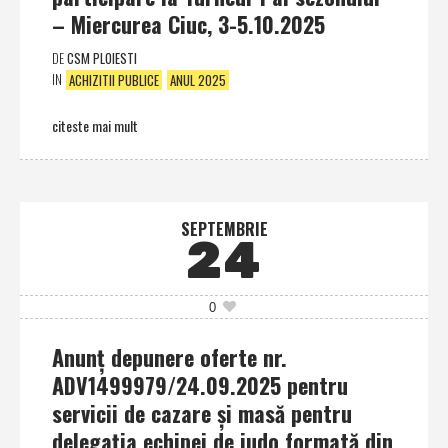
– Miercurea Ciuc, 3-5.10.2025
DE
CSM PLOIESTI
IN
ACHIZITII PUBLICE
ANUL 2025
citeste mai mult
SEPTEMBRIE
24
0
Anunţ depunere oferte nr.
ADV1499979/24.09.2025 pentru
servicii de cazare şi masă pentru
delegaţia echipei de judo formată din