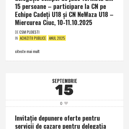
15 persoane – participare la CN pe
Echipe Cadeţi U18 şi CN NeWaza U18 –
Miercurea Ciuc, 10-11.10.2025
DE
CSM PLOIESTI
IN
ACHIZITII PUBLICE
ANUL 2025
citeste mai mult
SEPTEMBRIE
15
0
Invitaţie depunere oferte pentru
servicii de cazare pentru delegaţia