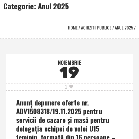
Categorie: Anul 2025
HOME
/
ACHIZITII PUBLICE
/
ANUL 2025
/
NOIEMBRIE
19
1
Anunţ depunere oferte nr.
ADV1508318/19.11.2025 pentru
servicii de cazare şi masă pentru
delegaţia echipei de volei U15
feminin, formată din 16 persoane –