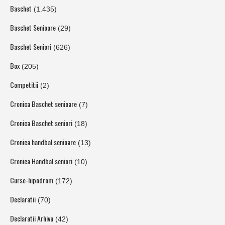
Baschet
(1.435)
Baschet Senioare
(29)
Baschet Seniori
(626)
Box
(205)
Competitii
(2)
Cronica Baschet senioare
(7)
Cronica Baschet seniori
(18)
Cronica handbal senioare
(13)
Cronica Handbal seniori
(10)
Curse-hipodrom
(172)
Declaratii
(70)
Declaratii Arhiva
(42)