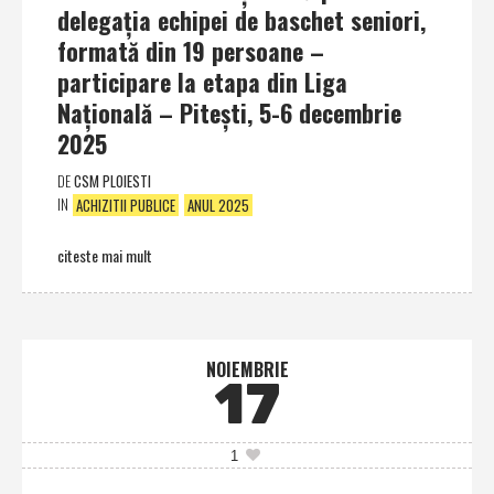
delegaţia echipei de baschet seniori,
formată din 19 persoane –
participare la etapa din Liga
Naţională – Piteşti, 5-6 decembrie
2025
DE
CSM PLOIESTI
IN
ACHIZITII PUBLICE
ANUL 2025
citeste mai mult
NOIEMBRIE
17
1