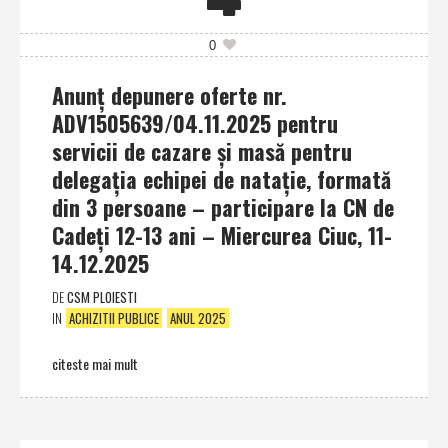
0
Anunţ depunere oferte nr.
ADV1505639/04.11.2025 pentru
servicii de cazare şi masă pentru
delegaţia echipei de nataţie, formată
din 3 persoane – participare la CN de
Cadeţi 12-13 ani – Miercurea Ciuc, 11-
14.12.2025
DE
CSM PLOIESTI
IN
ACHIZITII PUBLICE
ANUL 2025
citeste mai mult