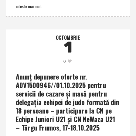
citeste mai mult
OCTOMBRIE
1
0
Anunţ depunere oferte nr.
ADV1500946//01.10.2025 pentru
servicii de cazare şi masă pentru
delegaţia echipei de judo formată din
18 persoane – participare la CN pe
Echipe Juniori U21 şi CN NeWaza U21
– Târgu Frumos, 17-18.10.2025