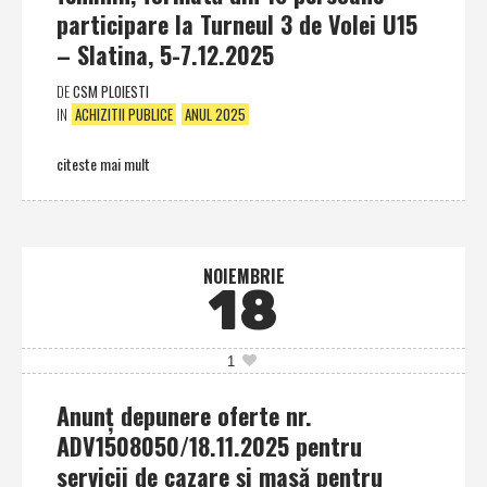
participare la Turneul 3 de Volei U15
– Slatina, 5-7.12.2025
DE
CSM PLOIESTI
IN
ACHIZITII PUBLICE
ANUL 2025
citeste mai mult
NOIEMBRIE
18
1
Anunţ depunere oferte nr.
ADV1508050/18.11.2025 pentru
servicii de cazare şi masă pentru