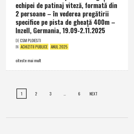
echipei de patinaj viteză, formată din
2 persoane – în vederea pregătirii
specifice pe pista de gheaţă 400m –
Inzell, Germania, 19.09-2.11.2025
DE
CSM PLOIESTI
IN
ACHIZITII PUBLICE
ANUL 2025
citeste mai mult
1
2
3
…
6
NEXT