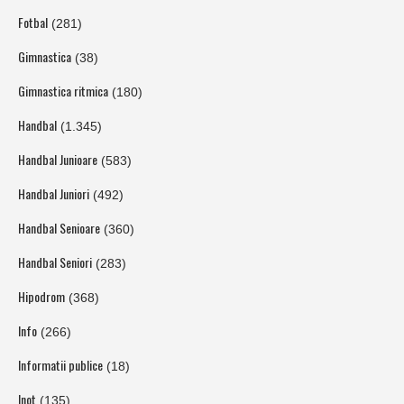
Fotbal
(281)
Gimnastica
(38)
Gimnastica ritmica
(180)
Handbal
(1.345)
Handbal Junioare
(583)
Handbal Juniori
(492)
Handbal Senioare
(360)
Handbal Seniori
(283)
Hipodrom
(368)
Info
(266)
Informatii publice
(18)
Inot
(135)