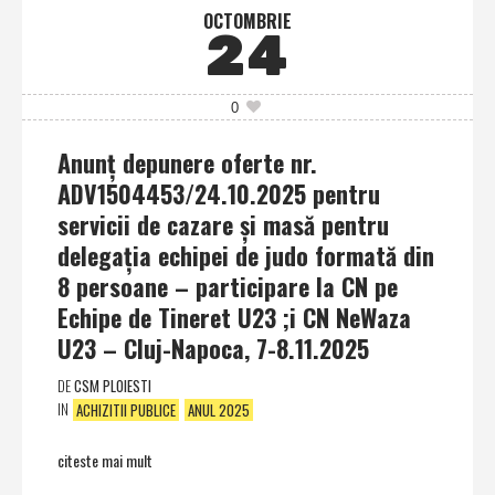
OCTOMBRIE
24
0
Anunţ depunere oferte nr.
ADV1504453/24.10.2025 pentru
servicii de cazare şi masă pentru
delegaţia echipei de judo formată din
8 persoane – participare la CN pe
Echipe de Tineret U23 ;i CN NeWaza
U23 – Cluj-Napoca, 7-8.11.2025
DE
CSM PLOIESTI
IN
ACHIZITII PUBLICE
ANUL 2025
citeste mai mult