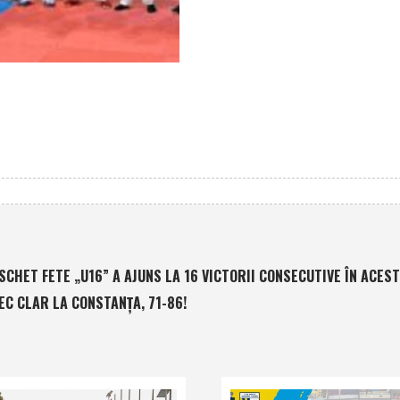
SCHET FETE „U16” A AJUNS LA 16 VICTORII CONSECUTIVE ÎN ACEST
EC CLAR LA CONSTANŢA, 71-86!