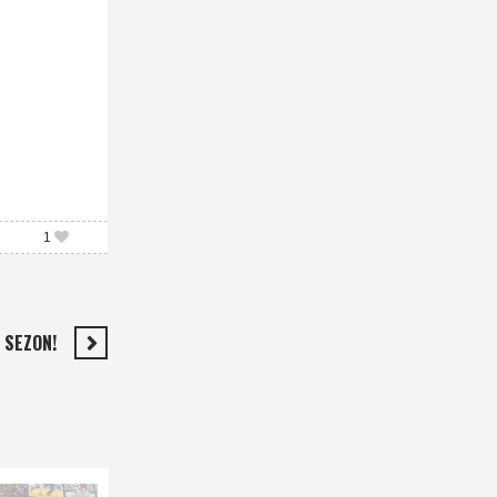
1
 SEZON!