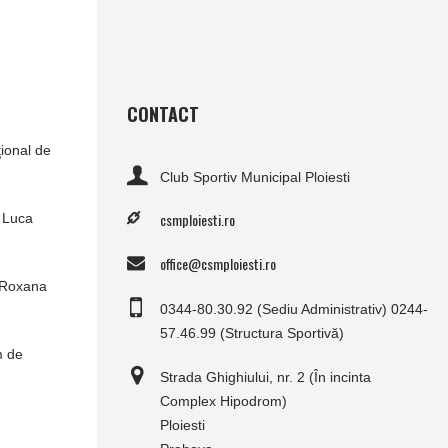
CONTACT
ţional de
Club Sportiv Municipal Ploiesti
csmploiesti.ro
v Luca
office@csmploiesti.ro
e Roxana
0344-80.30.92 (Sediu Administrativ) 0244-
57.46.99 (Structura Sportivă)
m de
Strada Ghighiului, nr. 2 (În incinta
Complex Hipodrom)
Ploiesti