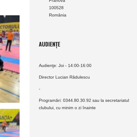
Prahova
100528
România
AUDIENȚE
Audienţe: Joi - 14:00-16:00
Director Lucian Rădulescu
-
Programări: 0344.80.30.92 sau la secretariatul
clubului, cu minim o zi înainte