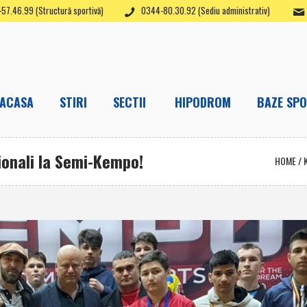
57.46.99 (Structură sportivă)
0344-80.30.92 (Sediu administrativ)
ACASA
STIRI
SECTII
HIPODROM
BAZE SPO
ţionali la Semi-Kempo!
HOME
/