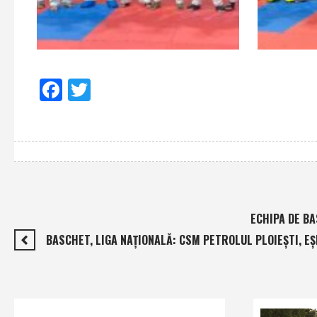
Facebook
Twitter
ECHIPA DE BA
BASCHET, LIGA NAŢIONALĂ: CSM PETROLUL PLOIEŞTI, EŞ