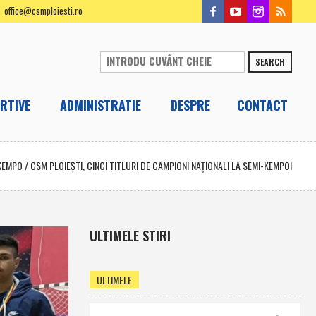
office@csmploiesti.ro
SEARCH
RTIVE
ADMINISTRATIE
DESPRE
CONTACT
KEMPO
/
CSM PLOIEŞTI, CINCI TITLURI DE CAMPIONI NAŢIONALI LA SEMI-KEMPO!
ULTIMELE STIRI
ULTIMELE