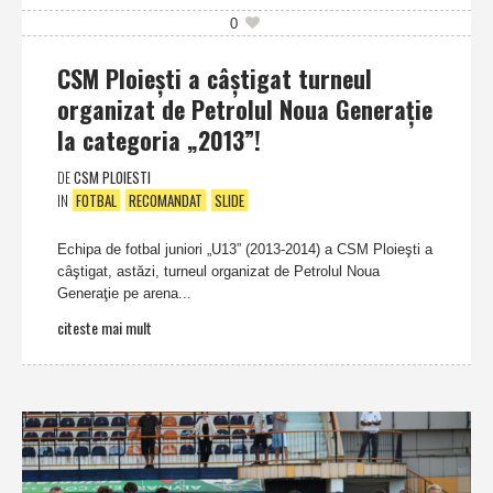
0
CSM Ploieşti a câştigat turneul
organizat de Petrolul Noua Generaţie
la categoria „2013”!
DE
CSM PLOIESTI
IN
FOTBAL
RECOMANDAT
SLIDE
Echipa de fotbal juniori „U13” (2013-2014) a CSM Ploieşti a
câştigat, astăzi, turneul organizat de Petrolul Noua
Generaţie pe arena...
citeste mai mult