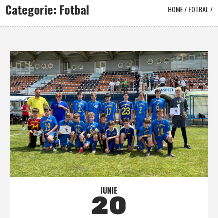
Categorie: Fotbal
HOME
/
FOTBAL
/
IUNIE
20