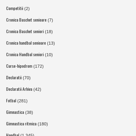
Competitii
(2)
Cronica Baschet senioare
(7)
Cronica Baschet seniori
(18)
Cronica handbal senioare
(13)
Cronica Handbal seniori
(10)
Curse-hipodrom
(172)
Declaratii
(70)
Declaratii Arhiva
(42)
Fotbal
(281)
Gimnastica
(38)
Gimnastica ritmica
(180)
Handbal
(1.345)