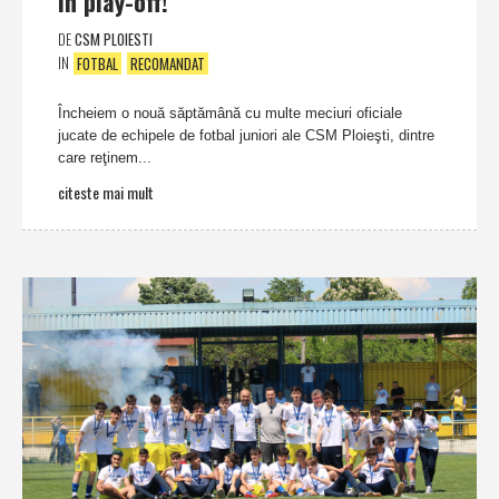
în play-off!
DE
CSM PLOIESTI
IN
FOTBAL
RECOMANDAT
Încheiem o nouă săptămână cu multe meciuri oficiale
jucate de echipele de fotbal juniori ale CSM Ploieşti, dintre
care reţinem...
citeste mai mult