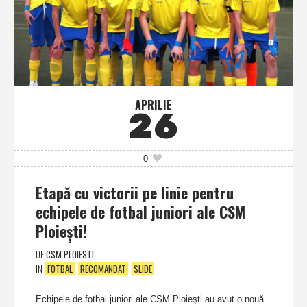
APRILIE
26
0
Etapă cu victorii pe linie pentru
echipele de fotbal juniori ale CSM
Ploieşti!
DE
CSM PLOIESTI
IN
FOTBAL
RECOMANDAT
SLIDE
Echipele de fotbal juniori ale CSM Ploieşti au avut o nouă