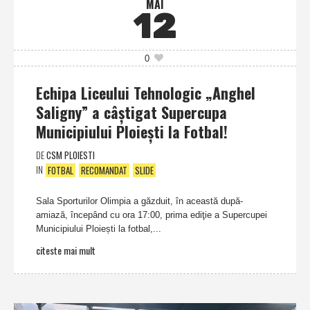
MAI
12
0
Echipa Liceului Tehnologic „Anghel
Saligny” a câştigat Supercupa
Municipiului Ploiești la Fotbal!
DE
CSM PLOIESTI
IN
FOTBAL
RECOMANDAT
SLIDE
Sala Sporturilor Olimpia a găzduit, în această după-
amiază, începând cu ora 17:00, prima ediţie a Supercupei
Municipiului Ploiești la fotbal,...
citeste mai mult