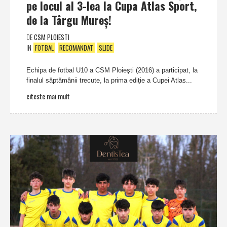
pe locul al 3-lea la Cupa Atlas Sport,
de la Târgu Mureş!
DE
CSM PLOIESTI
IN
FOTBAL
RECOMANDAT
SLIDE
Echipa de fotbal U10 a CSM Ploieşti (2016) a participat, la
finalul săptămânii trecute, la prima ediţie a Cupei Atlas...
citeste mai mult