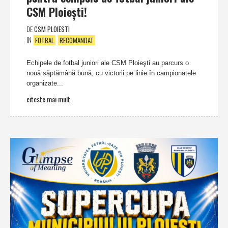
CSM Ploieşti!
DE
CSM PLOIESTI
IN
FOTBAL
RECOMANDAT
Echipele de fotbal juniori ale CSM Ploieşti au parcurs o
nouă săptămână bună, cu victorii pe linie în campionatele
organizate...
citeste mai mult