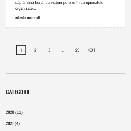
săptămână bună, cu victorii pe linie în campionatele
organizate...
citeste mai mult
1
2
3
…
29
NEXT
CATEGORII
2020
(11)
2021
(4)