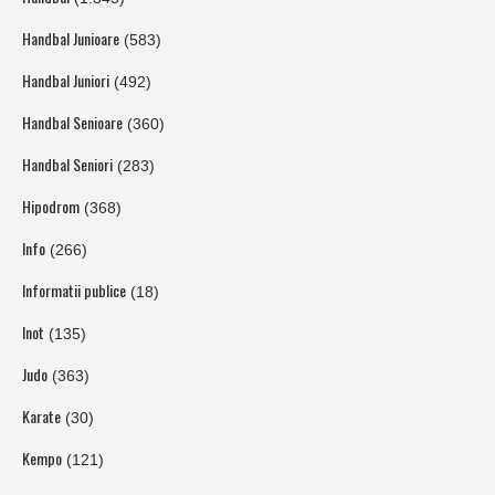
Handbal Junioare
(583)
Handbal Juniori
(492)
Handbal Senioare
(360)
Handbal Seniori
(283)
Hipodrom
(368)
Info
(266)
Informatii publice
(18)
Inot
(135)
Judo
(363)
Karate
(30)
Kempo
(121)