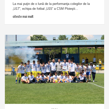
La mai puţin de o lună de la performanţa colegilor de la
„U17”, echipa de fotbal „U15” a CSM Ploieşti...
citeste mai mult