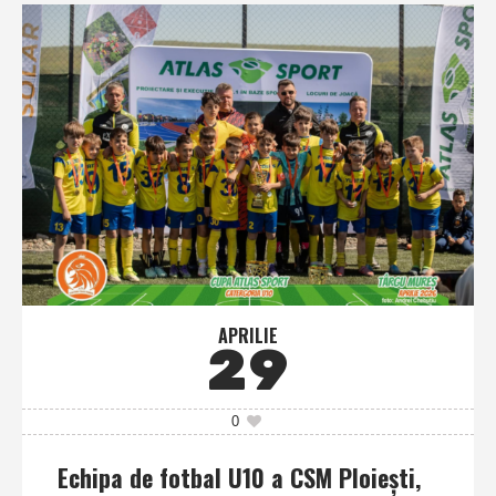
APRILIE
29
0
Echipa de fotbal U10 a CSM Ploieşti,