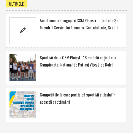
ULTIMELE
Anunţ concurs angajare CSM Ploieşti – Contabil Şef
în cadrul Serviciului Financiar Contabilitate, Grad II
Sportivii de la CSM Ploieşti, 16 medalii obţinute la
Campionatul Naţional de Patinaj Viteză pe Role!
Competiţiile la care participă sportivii clubului în
această săptămână