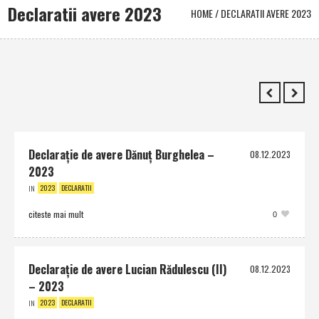
Declaratii avere 2023
HOME
/
DECLARATII AVERE 2023
Declaraţie de avere Dănuţ Burghelea –
08.12.2023
2023
2023
DECLARATII
IN
citeste mai mult
0
Declaraţie de avere Lucian Rădulescu (II)
08.12.2023
– 2023
2023
DECLARATII
IN