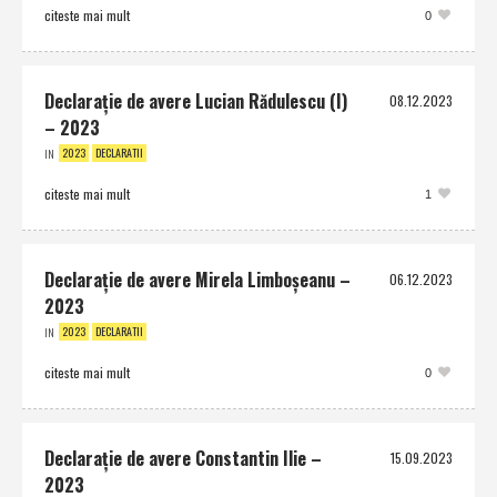
citeste mai mult
0
Declaraţie de avere Lucian Rădulescu (I)
08.12.2023
– 2023
2023
DECLARATII
IN
citeste mai mult
1
Declaraţie de avere Mirela Limboşeanu –
06.12.2023
2023
2023
DECLARATII
IN
citeste mai mult
0
Declaraţie de avere Constantin Ilie –
15.09.2023
2023