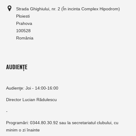
Strada Ghighiului, nr. 2 (În incinta Complex Hipodrom)
Ploiesti
Prahova
100528
România
AUDIENȚE
Audienţe: Joi - 14:00-16:00
Director Lucian Rădulescu
-
Programări: 0344.80.30.92 sau la secretariatul clubului, cu
minim o zi înainte