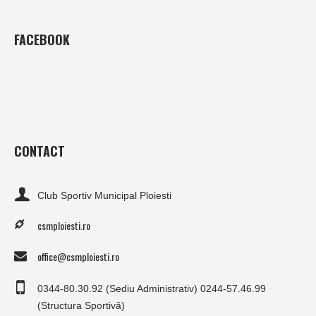
FACEBOOK
CONTACT
Club Sportiv Municipal Ploiesti
csmploiesti.ro
office@csmploiesti.ro
0344-80.30.92 (Sediu Administrativ) 0244-57.46.99
(Structura Sportivă)