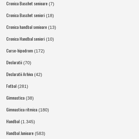
Cronica Baschet senioare
(7)
Cronica Baschet seniori
(18)
Cronica handbal senioare
(13)
Cronica Handbal seniori
(10)
Curse-hipodrom
(172)
Declaratii
(70)
Declaratii Arhiva
(42)
Fotbal
(281)
Gimnastica
(38)
Gimnastica ritmica
(180)
Handbal
(1.345)
Handbal Junioare
(583)