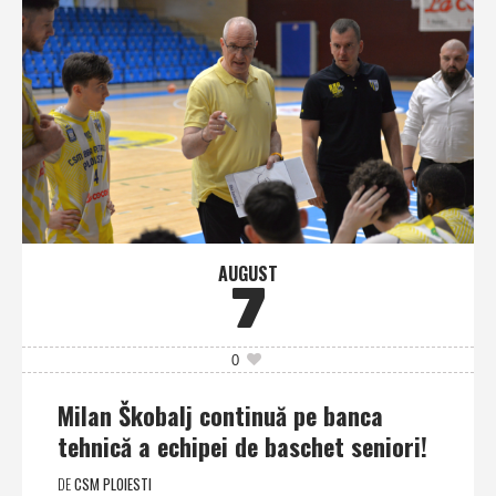
AUGUST
7
0
Milan Škobalj continuă pe banca
tehnică a echipei de baschet seniori!
DE
CSM PLOIESTI