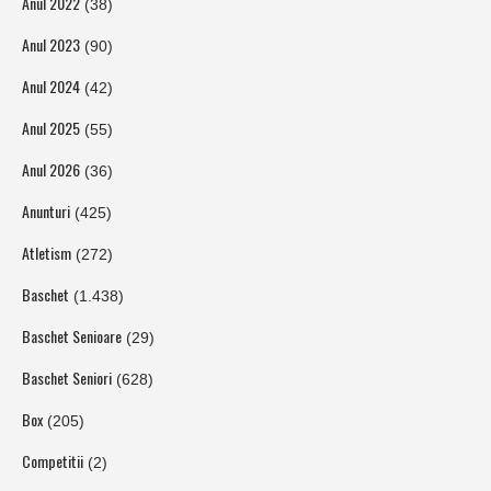
Anul 2022
(38)
Anul 2023
(90)
Anul 2024
(42)
Anul 2025
(55)
Anul 2026
(36)
Anunturi
(425)
Atletism
(272)
Baschet
(1.438)
Baschet Senioare
(29)
Baschet Seniori
(628)
Box
(205)
Competitii
(2)