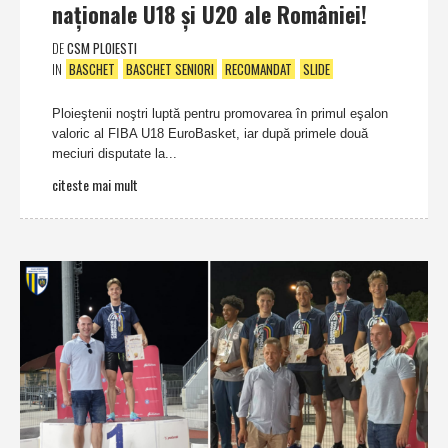
naţionale U18 şi U20 ale României!
DE
CSM PLOIESTI
IN
BASCHET
BASCHET SENIORI
RECOMANDAT
SLIDE
Ploieştenii noştri luptă pentru promovarea în primul eşalon
valoric al FIBA U18 EuroBasket, iar după primele două
meciuri disputate la...
citeste mai mult