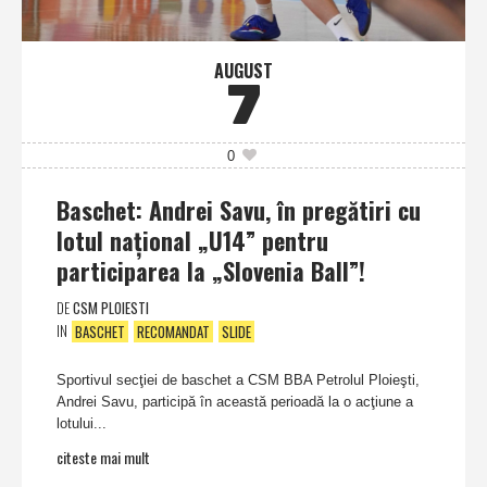
AUGUST
7
0
Baschet: Andrei Savu, în pregătiri cu
lotul naţional „U14” pentru
participarea la „Slovenia Ball”!
DE
CSM PLOIESTI
IN
BASCHET
RECOMANDAT
SLIDE
Sportivul secţiei de baschet a CSM BBA Petrolul Ploieşti,
Andrei Savu, participă în această perioadă la o acţiune a
lotului...
citeste mai mult