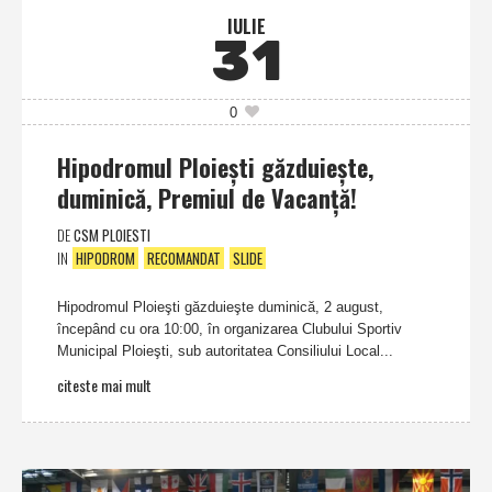
IULIE
31
0
Hipodromul Ploieşti găzduieşte,
duminică, Premiul de Vacanţă!
DE
CSM PLOIESTI
IN
HIPODROM
RECOMANDAT
SLIDE
Hipodromul Ploieşti găzduieşte duminică, 2 august,
începând cu ora 10:00, în organizarea Clubului Sportiv
Municipal Ploieşti, sub autoritatea Consiliului Local...
citeste mai mult