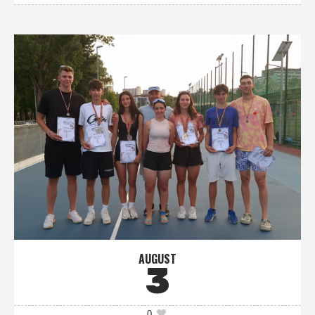
AUGUST
3
0