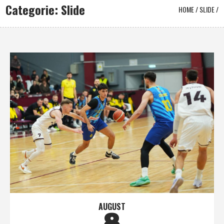
Categorie: Slide
HOME
/
SLIDE
/
AUGUST
8