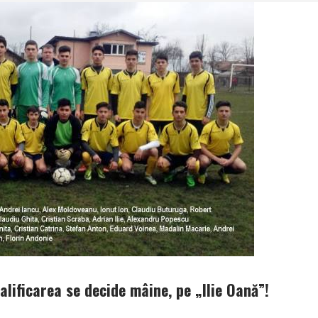
alificarea se decide mâine, pe „Ilie Oană”!