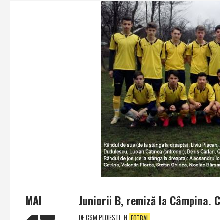
MAI
Juniorii B, remiză la Câmpina. C
DE
CSM PLOIESTI
IN
FOTBAL