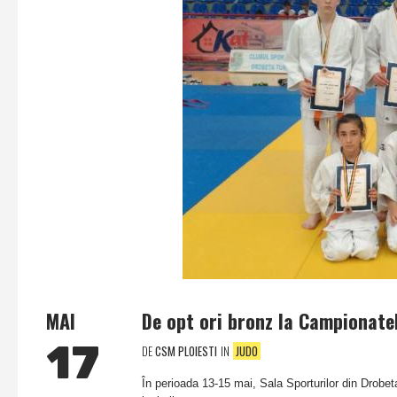
MAI
De opt ori bronz la Campionatel
17
DE
CSM PLOIESTI
IN
JUDO
În perioada 13-15 mai, Sala Sporturilor din Drobe