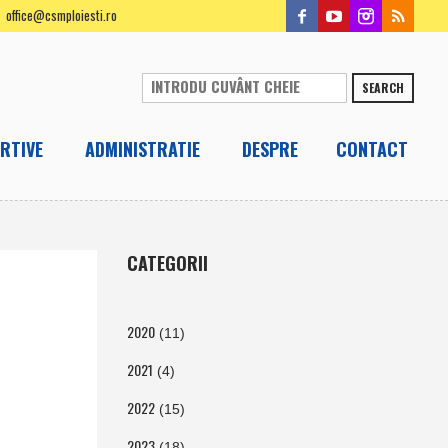
office@csmploiesti.ro
SEARCH
RTIVE
ADMINISTRATIE
DESPRE
CONTACT
CATEGORII
2020
(11)
2021
(4)
2022
(15)
2023
(18)