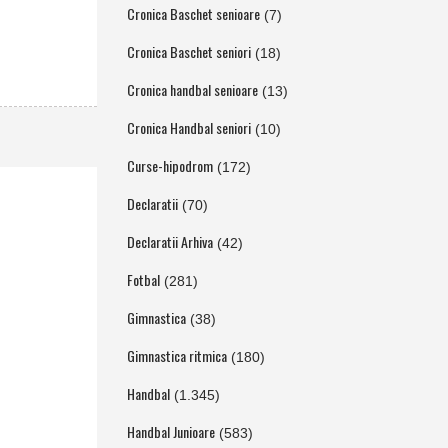
Cronica Baschet senioare
(7)
Cronica Baschet seniori
(18)
Cronica handbal senioare
(13)
Cronica Handbal seniori
(10)
Curse-hipodrom
(172)
Declaratii
(70)
Declaratii Arhiva
(42)
Fotbal
(281)
Gimnastica
(38)
Gimnastica ritmica
(180)
Handbal
(1.345)
Handbal Junioare
(583)