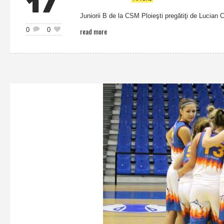
17
Juniorii B de la CSM Ploieşti pregătiţi de Lucian Ca
read more
0
0