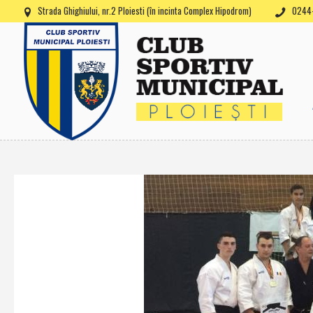
Strada Ghighiului, nr.2 Ploiesti (în incinta Complex Hipodrom)
0244-