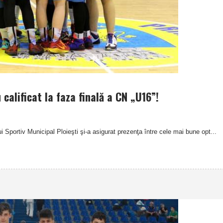
calificat la faza finală a CN „U16”!
 Sportiv Municipal Ploieşti şi-a asigurat prezenţa între cele mai bune opt...