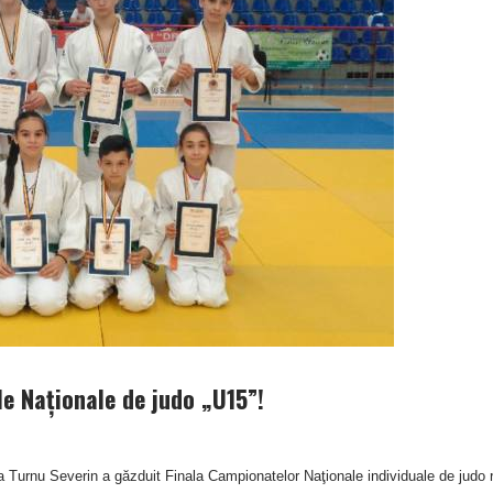
e Naţionale de judo „U15”!
ta Turnu Severin a găzduit Finala Campionatelor Naţionale individuale de judo 