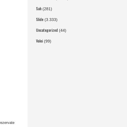
Sah
(281)
Slide
(3.333)
Uncategorized
(44)
Volei
(99)
rezervate