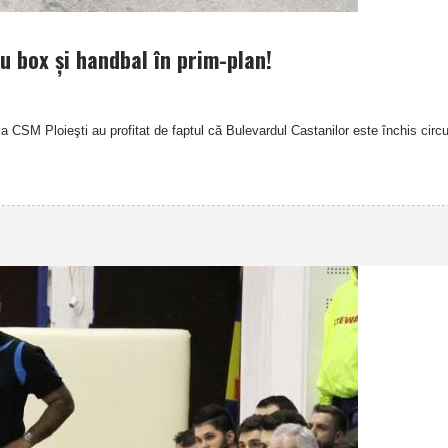
u box şi handbal în prim-plan!
a CSM Ploieşti au profitat de faptul că Bulevardul Castanilor este închis circul