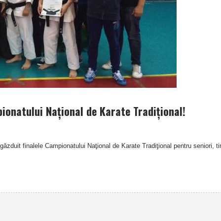
pionatului Naţional de Karate Tradiţional!
găzduit finalele Campionatului Naţional de Karate Tradiţional pentru seniori, ti