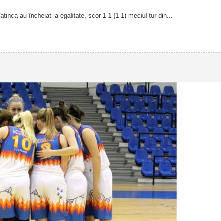
tinca au încheiat la egalitate, scor 1-1 (1-1) meciul tur din...