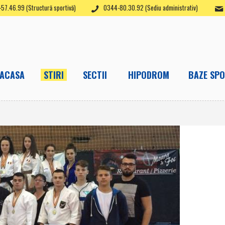
57.46.99 (Structură sportivă)
0344-80.30.92 (Sediu administrativ)
ACASA
STIRI
SECTII
HIPODROM
BAZE SPO