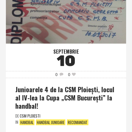
SEPTEMBRIE
10
0
0
Junioarele 4 de la CSM Ploieşti, locul
al IV-lea la Cupa „CSM Bucureşti” la
handbal!
DE
CSM PLOIESTI
IN
HANDBAL
HANDBAL JUNIOARE
RECOMANDAT