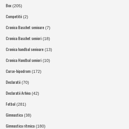
Box
(205)
Competitii
(2)
Cronica Baschet senioare
(7)
Cronica Baschet seniori
(18)
Cronica handbal senioare
(13)
Cronica Handbal seniori
(10)
Curse-hipodrom
(172)
Declaratii
(70)
Declaratii Arhiva
(42)
Fotbal
(281)
Gimnastica
(38)
Gimnastica ritmica
(180)