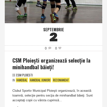
SEPTEMBRIE
2
0
0
CSM Ploieşti organizează selecţie la
minihandbal băieţi!
DE
CSM PLOIESTI
IN
HANDBAL
HANDBAL JUNIORI
RECOMANDAT
Clubul Sportiv Municipal Ploieşti organizează, în această
toamnă, selecţie pentru secţia de minihandbal băieţi. Sunt
acceptaţi copii cu vârsta cuprinsă...