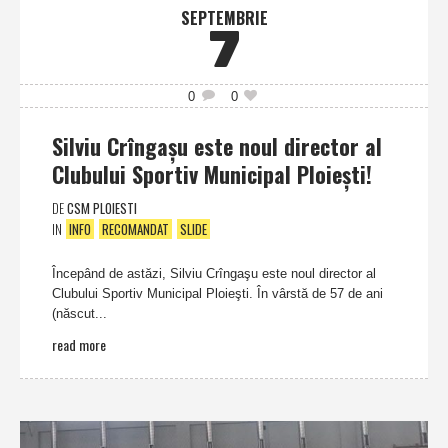
SEPTEMBRIE
7
0
0
Silviu Crîngaşu este noul director al
Clubului Sportiv Municipal Ploieşti!
DE
CSM PLOIESTI
IN
INFO
RECOMANDAT
SLIDE
Începând de astăzi, Silviu Crîngaşu este noul director al
Clubului Sportiv Municipal Ploieşti. În vârstă de 57 de ani
(născut...
read more