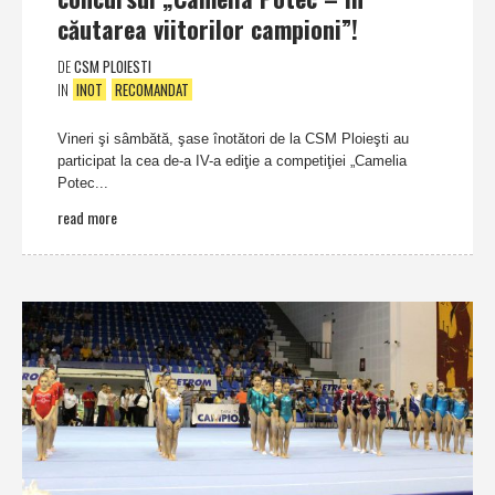
căutarea viitorilor campioni”!
DE
CSM PLOIESTI
IN
INOT
RECOMANDAT
Vineri şi sâmbătă, şase înotători de la CSM Ploieşti au
participat la cea de-a IV-a ediţie a competiţiei „Camelia
Potec...
read more