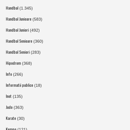
Handbal
(1.345)
Handbal Junioare
(583)
Handbal Juniori
(492)
Handbal Senioare
(360)
Handbal Seniori
(283)
Hipodrom
(368)
Info
(266)
Informatii publice
(18)
Inot
(135)
Judo
(363)
Karate
(30)
Kempo
(121)