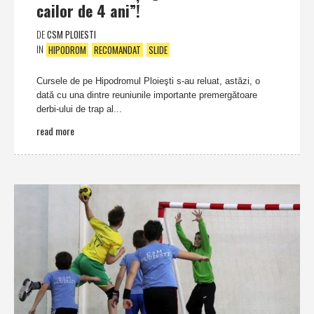
cailor de 4 ani”!
DE
CSM PLOIESTI
IN
HIPODROM
RECOMANDAT
SLIDE
Cursele de pe Hipodromul Ploieşti s-au reluat, astăzi, o
dată cu una dintre reuniunile importante premergătoare
derbi-ului de trap al...
read more