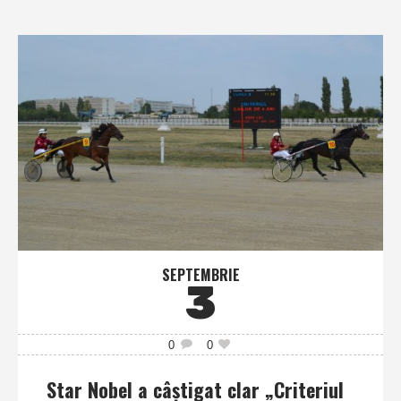
SEPTEMBRIE
3
0
0
Star Nobel a câştigat clar „Criteriul