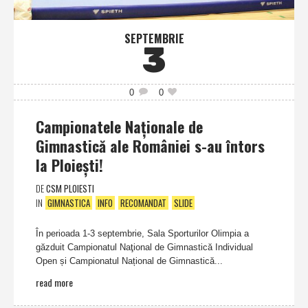
SEPTEMBRIE
3
0
0
Campionatele Naţionale de
Gimnastică ale României s-au întors
la Ploieşti!
DE
CSM PLOIESTI
IN
GIMNASTICA
INFO
RECOMANDAT
SLIDE
În perioada 1-3 septembrie, Sala Sporturilor Olimpia a
găzduit Campionatul Naţional de Gimnastică Individual
Open și Campionatul Național de Gimnastică...
read more