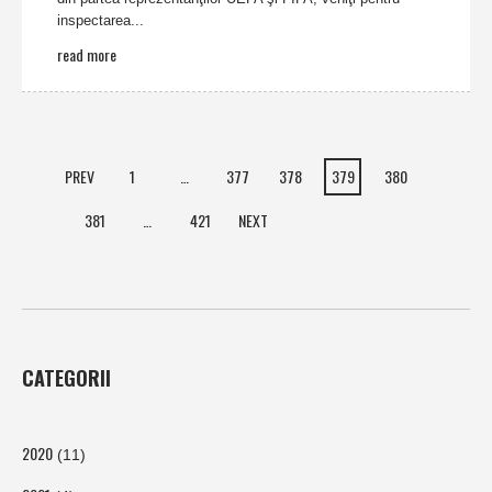
inspectarea...
read more
PREV
1
…
377
378
379
380
381
…
421
NEXT
CATEGORII
2020
(11)