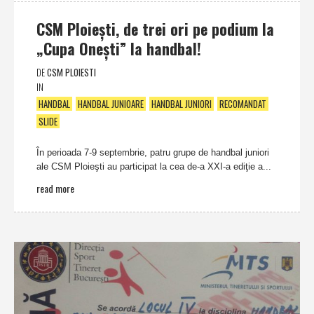
CSM Ploieşti, de trei ori pe podium la
„Cupa Oneşti” la handbal!
DE
CSM PLOIESTI
IN
HANDBAL
HANDBAL JUNIOARE
HANDBAL JUNIORI
RECOMANDAT
SLIDE
În perioada 7-9 septembrie, patru grupe de handbal juniori
ale CSM Ploieşti au participat la cea de-a XXI-a ediţie a...
read more