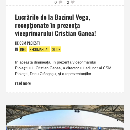
0
2
Lucrările de la Bazinul Vega,
recepţionate în prezenţa
viceprimarului Cristian Ganea!
DE
CSM PLOIESTI
IN
INFO
RECOMANDAT
SLIDE
În această dimineaţă, în prezenţa viceprimarului
Ploieştiului, Cristian Ganea, a directorului adjunct al CSM
Ploieşti, Decu Crângaşu, şi a reprezentanţilor...
read more