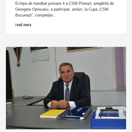
Echipa de handbal junioare 4 a CSM Ploieşti, pregătită de
Georgeta Opincariu, a participat, astăzi, la Cupa „CSM
Bucureşti”, competiţie...
read more