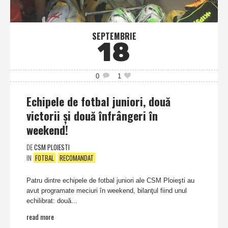
SEPTEMBRIE
18
0
1
Echipele de fotbal juniori, două
victorii şi două înfrângeri în
weekend!
DE
CSM PLOIESTI
IN
FOTBAL
RECOMANDAT
Patru dintre echipele de fotbal juniori ale CSM Ploieşti au
avut programate meciuri în weekend, bilanţul fiind unul
echilibrat: două...
read more