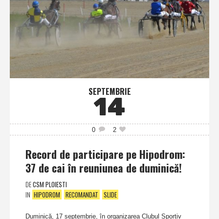
SEPTEMBRIE
14
0
2
Record de participare pe Hipodrom:
37 de cai în reuniunea de duminică!
DE
CSM PLOIESTI
IN
HIPODROM
RECOMANDAT
SLIDE
Duminică, 17 septembrie, în organizarea Clubul Sportiv