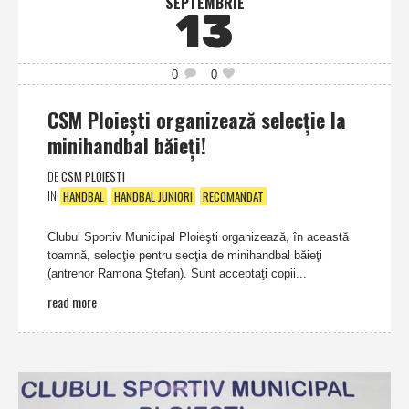
SEPTEMBRIE
13
0
0
CSM Ploieşti organizează selecţie la
minihandbal băieţi!
DE
CSM PLOIESTI
IN
HANDBAL
HANDBAL JUNIORI
RECOMANDAT
Clubul Sportiv Municipal Ploieşti organizează, în această
toamnă, selecţie pentru secţia de minihandbal băieţi
(antrenor Ramona Ştefan). Sunt acceptaţi copii...
read more