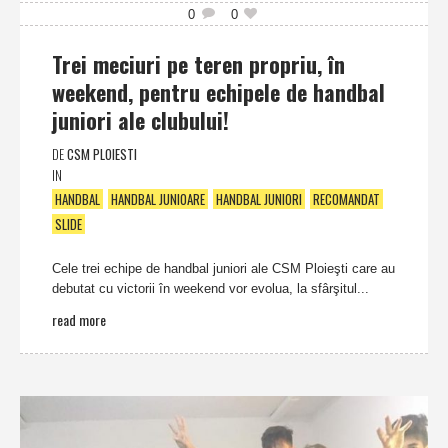
0
0
Trei meciuri pe teren propriu, în
weekend, pentru echipele de handbal
juniori ale clubului!
DE
CSM PLOIESTI
IN
HANDBAL
HANDBAL JUNIOARE
HANDBAL JUNIORI
RECOMANDAT
SLIDE
Cele trei echipe de handbal juniori ale CSM Ploieşti care au
debutat cu victorii în weekend vor evolua, la sfârşitul...
read more