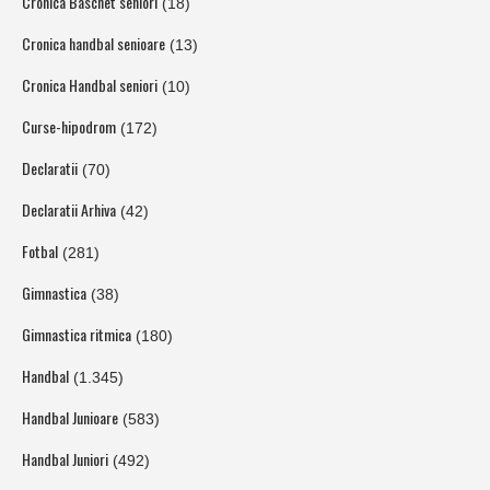
Cronica Baschet seniori
(18)
Cronica handbal senioare
(13)
Cronica Handbal seniori
(10)
Curse-hipodrom
(172)
Declaratii
(70)
Declaratii Arhiva
(42)
Fotbal
(281)
Gimnastica
(38)
Gimnastica ritmica
(180)
Handbal
(1.345)
Handbal Junioare
(583)
Handbal Juniori
(492)