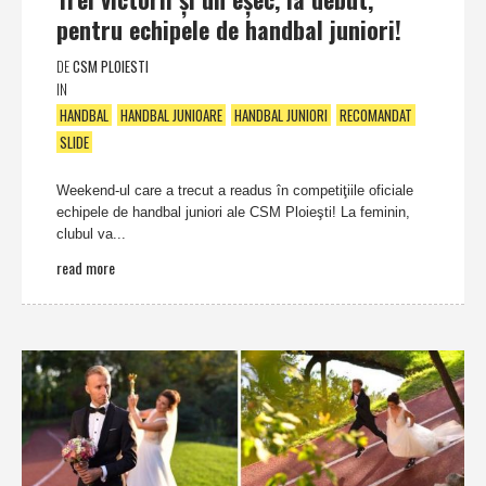
pentru echipele de handbal juniori!
DE
CSM PLOIESTI
IN
HANDBAL
HANDBAL JUNIOARE
HANDBAL JUNIORI
RECOMANDAT
SLIDE
Weekend-ul care a trecut a readus în competiţiile oficiale
echipele de handbal juniori ale CSM Ploieşti! La feminin,
clubul va...
read more