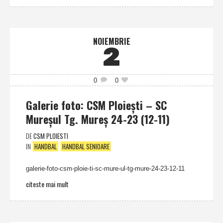
NOIEMBRIE
2
0
0
Galerie foto: CSM Ploieşti – SC
Mureşul Tg. Mureş 24-23 (12-11)
DE
CSM PLOIESTI
IN
HANDBAL
HANDBAL SENIOARE
galerie-foto-csm-ploie-ti-sc-mure-ul-tg-mure-24-23-12-11
citeste mai mult