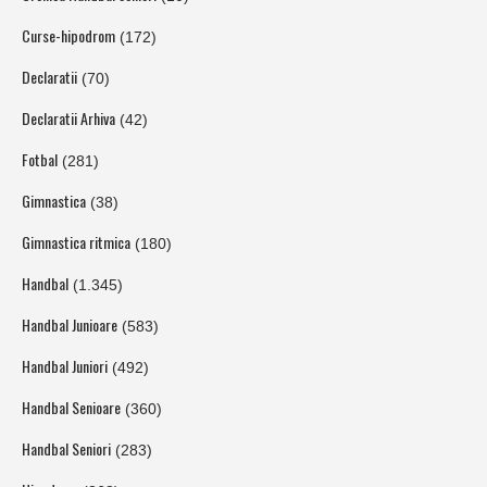
Curse-hipodrom
(172)
Declaratii
(70)
Declaratii Arhiva
(42)
Fotbal
(281)
Gimnastica
(38)
Gimnastica ritmica
(180)
Handbal
(1.345)
Handbal Junioare
(583)
Handbal Juniori
(492)
Handbal Senioare
(360)
Handbal Seniori
(283)