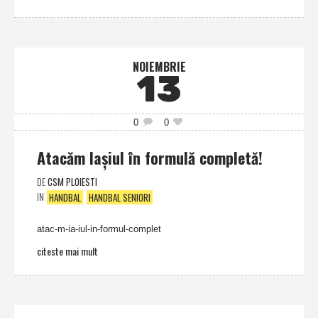
NOIEMBRIE
13
0
0
Atacăm Iaşiul în formulă completă!
DE
CSM PLOIESTI
IN
HANDBAL
HANDBAL SENIORI
atac-m-ia-iul-in-formul-complet
citeste mai mult