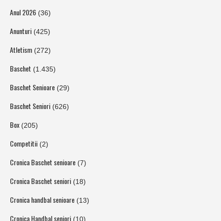
Anul 2026
(36)
Anunturi
(425)
Atletism
(272)
Baschet
(1.435)
Baschet Senioare
(29)
Baschet Seniori
(626)
Box
(205)
Competitii
(2)
Cronica Baschet senioare
(7)
Cronica Baschet seniori
(18)
Cronica handbal senioare
(13)
Cronica Handbal seniori
(10)