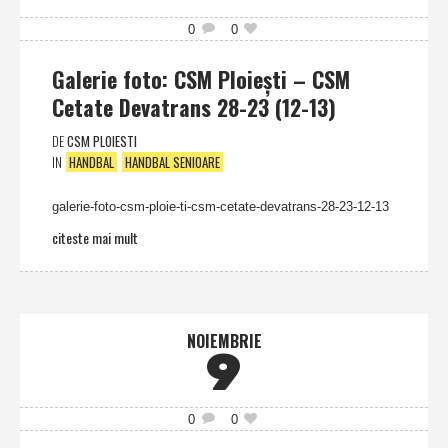
0
0
Galerie foto: CSM Ploieşti – CSM
Cetate Devatrans 28-23 (12-13)
DE
CSM PLOIESTI
IN
HANDBAL
HANDBAL SENIOARE
galerie-foto-csm-ploie-ti-csm-cetate-devatrans-28-23-12-13
citeste mai mult
NOIEMBRIE
9
0
0