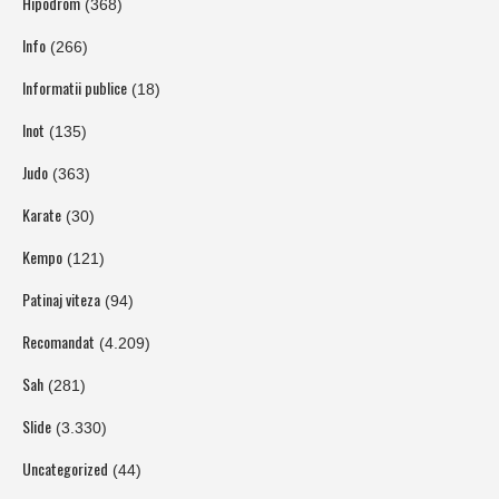
Hipodrom
(368)
Info
(266)
Informatii publice
(18)
Inot
(135)
Judo
(363)
Karate
(30)
Kempo
(121)
Patinaj viteza
(94)
Recomandat
(4.209)
Sah
(281)
Slide
(3.330)
Uncategorized
(44)