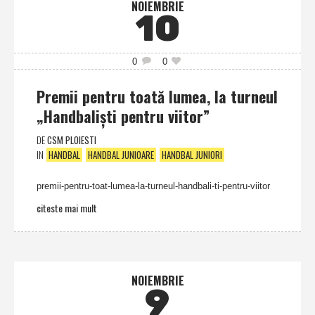
NOIEMBRIE
10
0
0
Premii pentru toată lumea, la turneul
„Handbalişti pentru viitor”
DE
CSM PLOIESTI
IN
HANDBAL
HANDBAL JUNIOARE
HANDBAL JUNIORI
premii-pentru-toat-lumea-la-turneul-handbali-ti-pentru-viitor
citeste mai mult
NOIEMBRIE
9