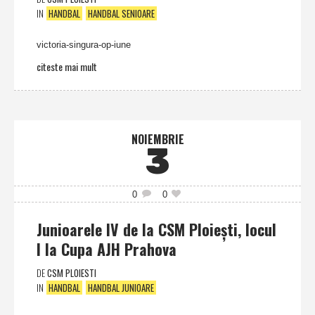
IN
HANDBAL
HANDBAL SENIOARE
victoria-singura-op-iune
citeste mai mult
NOIEMBRIE
3
0
0
Junioarele IV de la CSM Ploieşti, locul
I la Cupa AJH Prahova
DE
CSM PLOIESTI
IN
HANDBAL
HANDBAL JUNIOARE