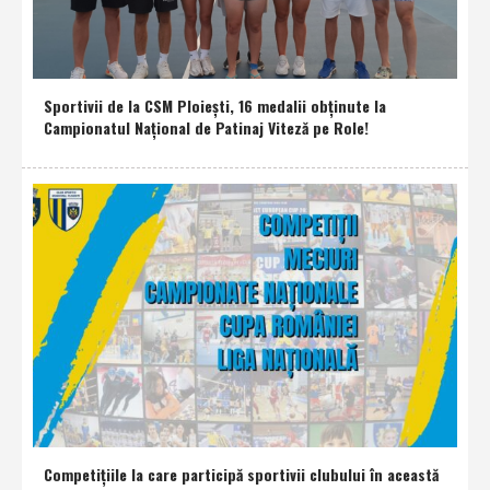
Sportivii de la CSM Ploieşti, 16 medalii obţinute la
Campionatul Naţional de Patinaj Viteză pe Role!
Competiţiile la care participă sportivii clubului în această