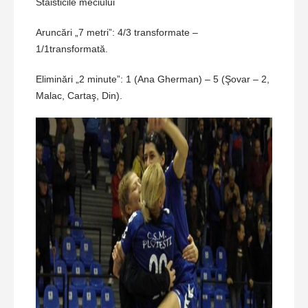
Staisticile meciului
Aruncări „7 metri”: 4/3 transformate –
1/1transformată.
Eliminări „2 minute”: 1 (Ana Gherman) – 5 (Şovar – 2,
Malac, Cartaş, Din).