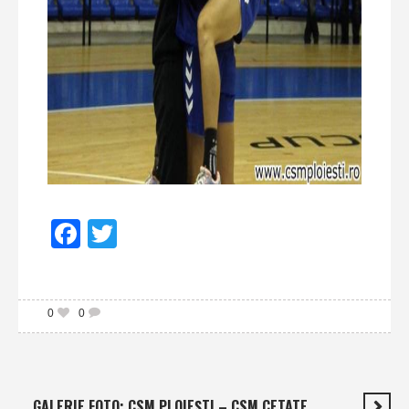
Facebook
Twitter
0
0
GALERIE FOTO: CSM PLOIEŞTI – CSM CETATE