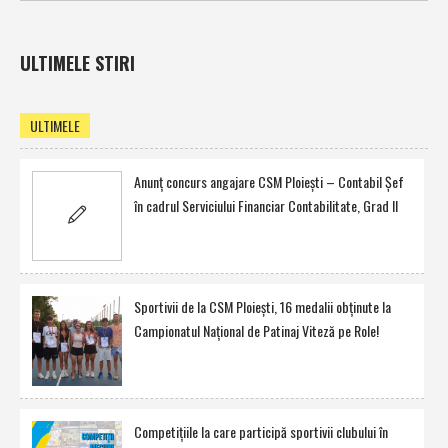
ULTIMELE STIRI
ULTIMELE
Anunţ concurs angajare CSM Ploieşti – Contabil Şef
în cadrul Serviciului Financiar Contabilitate, Grad II
Sportivii de la CSM Ploieşti, 16 medalii obţinute la
Campionatul Naţional de Patinaj Viteză pe Role!
Competiţiile la care participă sportivii clubului în