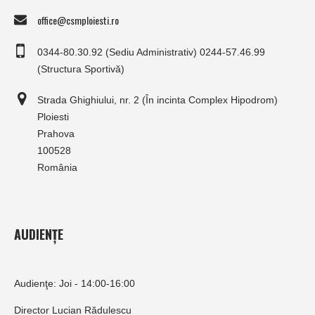
office@csmploiesti.ro
0344-80.30.92 (Sediu Administrativ) 0244-57.46.99
(Structura Sportivă)
Strada Ghighiului, nr. 2 (În incinta Complex Hipodrom)
Ploiesti
Prahova
100528
România
AUDIENȚE
Audienţe: Joi - 14:00-16:00
Director Lucian Rădulescu