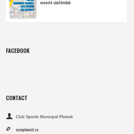
această săptămână
FACEBOOK
CONTACT
Club Sportiv Municipal Ploiesti
csmploiesti.ro