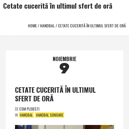
Cetate cucerită în ultimul sfert de oră
HOME
/
HANDBAL
/
CETATE CUCERITĂ ÎN ULTIMUL SFERT DE ORĂ
NOIEMBRIE
9
CETATE CUCERITĂ ÎN ULTIMUL
SFERT DE ORĂ
DE
CSM PLOIESTI
IN
HANDBAL
HANDBAL SENIOARE