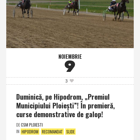
NOIEMBRIE
9
3
Duminică, pe Hipodrom, „Premiul
Municipiului Ploieşti”! În premieră,
curse demonstrative de galop!
DE
CSM PLOIESTI
IN
HIPODROM
RECOMANDAT
SLIDE