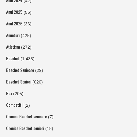
Anul 2024
(42)
Anul 2025
(55)
Anul 2026
(36)
Anunturi
(425)
Atletism
(272)
Baschet
(1.435)
Baschet Senioare
(29)
Baschet Seniori
(626)
Box
(205)
Competitii
(2)
Cronica Baschet senioare
(7)
Cronica Baschet seniori
(18)