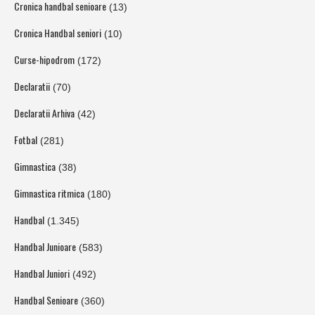
Cronica handbal senioare
(13)
Cronica Handbal seniori
(10)
Curse-hipodrom
(172)
Declaratii
(70)
Declaratii Arhiva
(42)
Fotbal
(281)
Gimnastica
(38)
Gimnastica ritmica
(180)
Handbal
(1.345)
Handbal Junioare
(583)
Handbal Juniori
(492)
Handbal Senioare
(360)