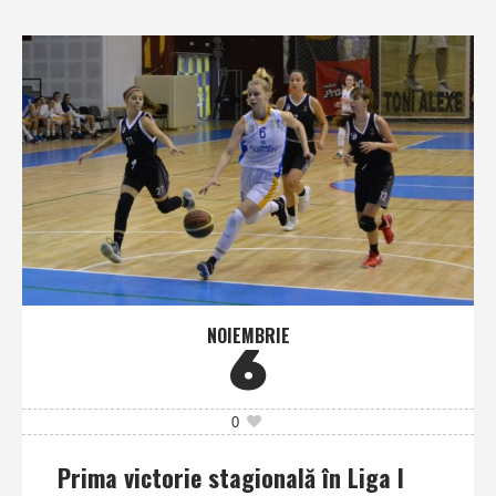
NOIEMBRIE
6
0
Prima victorie stagională în Liga I