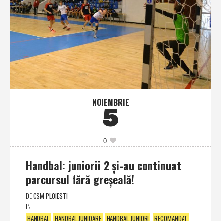
NOIEMBRIE
5
0
Handbal: juniorii 2 şi-au continuat
parcursul fără greşeală!
DE
CSM PLOIESTI
IN
HANDBAL
HANDBAL JUNIOARE
HANDBAL JUNIORI
RECOMANDAT