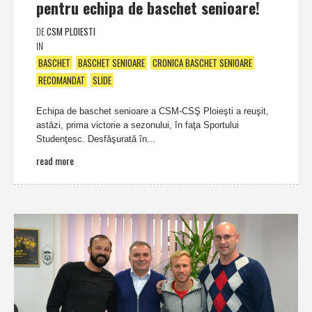
pentru echipa de baschet senioare!
DE
CSM PLOIESTI
IN
BASCHET
BASCHET SENIOARE
CRONICA BASCHET SENIOARE
RECOMANDAT
SLIDE
Echipa de baschet senioare a CSM-CSŞ Ploieşti a reuşit,
astăzi, prima victorie a sezonului, în faţa Sportului
Studenţesc. Desfăşurată în...
read more