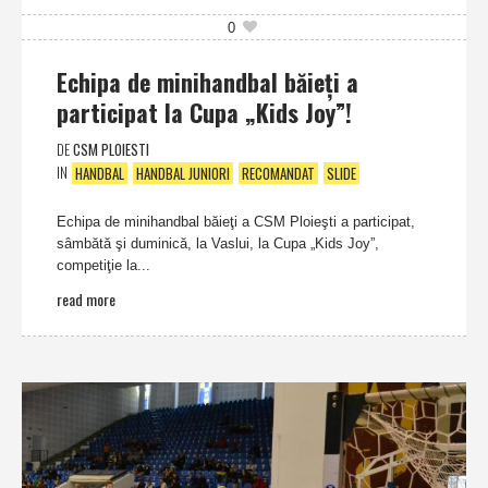
0
Echipa de minihandbal băieţi a
participat la Cupa „Kids Joy”!
DE
CSM PLOIESTI
IN
HANDBAL
HANDBAL JUNIORI
RECOMANDAT
SLIDE
Echipa de minihandbal băieţi a CSM Ploieşti a participat,
sâmbătă şi duminică, la Vaslui, la Cupa „Kids Joy”,
competiţie la...
read more