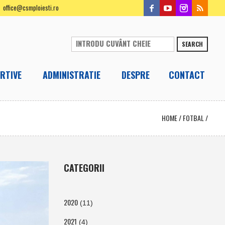
office@csmploiesti.ro
SEARCH
RTIVE
ADMINISTRATIE
DESPRE
CONTACT
HOME
/
FOTBAL
/
CATEGORII
2020
(11)
2021
(4)