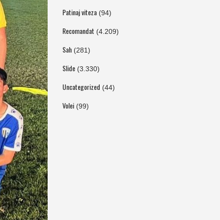
Patinaj viteza
(94)
Recomandat
(4.209)
Sah
(281)
Slide
(3.330)
Uncategorized
(44)
Volei
(99)