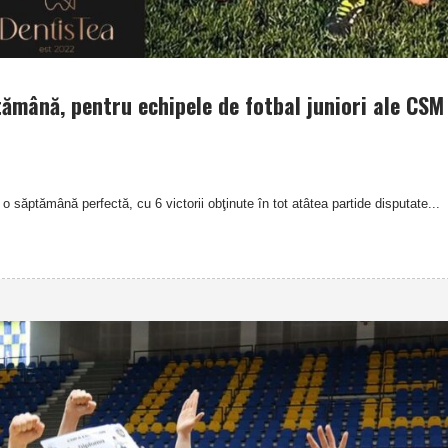
ptămână, pentru echipele de fotbal juniori ale CSM
o săptămână perfectă, cu 6 victorii obţinute în tot atâtea partide disputate...