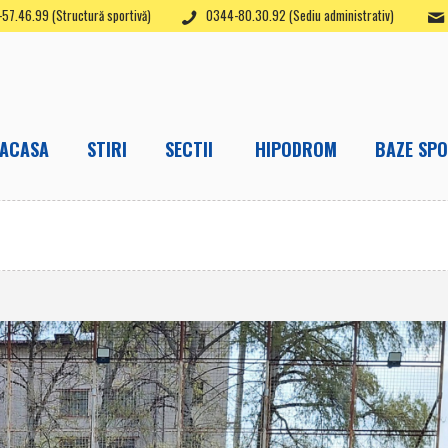
57.46.99 (Structură sportivă)
0344-80.30.92 (Sediu administrativ)
ACASA
STIRI
SECTII
HIPODROM
BAZE SPO