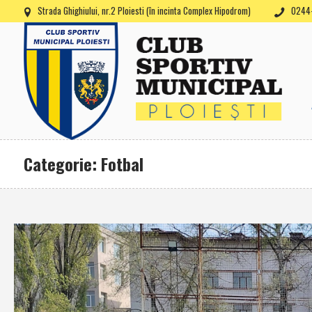
Strada Ghighiului, nr.2 Ploiesti (în incinta Complex Hipodrom)
0244-
Categorie: Fotbal