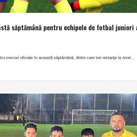
astă săptămână pentru echipele de fotbal juniori 
ru meciuri oficiale în această săptămână, dintre care trei restanţe la nivel...