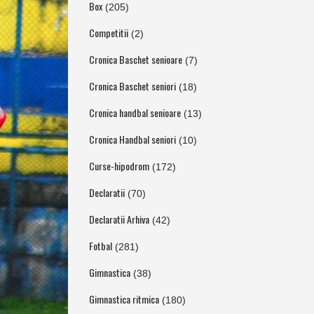
Box
(205)
Competitii
(2)
Cronica Baschet senioare
(7)
Cronica Baschet seniori
(18)
Cronica handbal senioare
(13)
Cronica Handbal seniori
(10)
Curse-hipodrom
(172)
Declaratii
(70)
Declaratii Arhiva
(42)
Fotbal
(281)
Gimnastica
(38)
Gimnastica ritmica
(180)