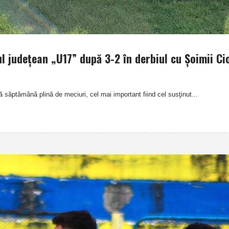
-ul judeţean „U17” după 3-2 în derbiul cu Şoimii Ci
 săptămână plină de meciuri, cel mai important fiind cel susţinut...