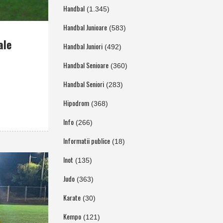
Handbal
(1.345)
Handbal Junioare
(583)
ale
Handbal Juniori
(492)
Handbal Senioare
(360)
Handbal Seniori
(283)
Hipodrom
(368)
Info
(266)
Informatii publice
(18)
Inot
(135)
Judo
(363)
Karate
(30)
Kempo
(121)