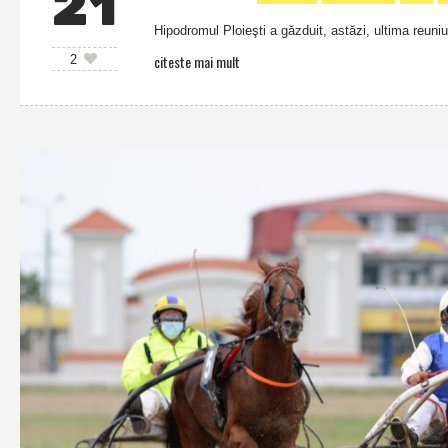
21
Hipodromul Ploieşti a găzduit, astăzi, ultima reuniu
citeste mai mult
2