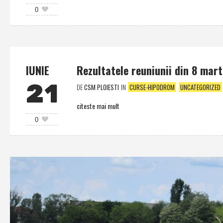
0
IUNIE
Rezultatele reuniunii din 8 mar
21
DE
CSM PLOIESTI
IN
CURSE-HIPODROM
UNCATEGORIZED
citeste mai mult
0