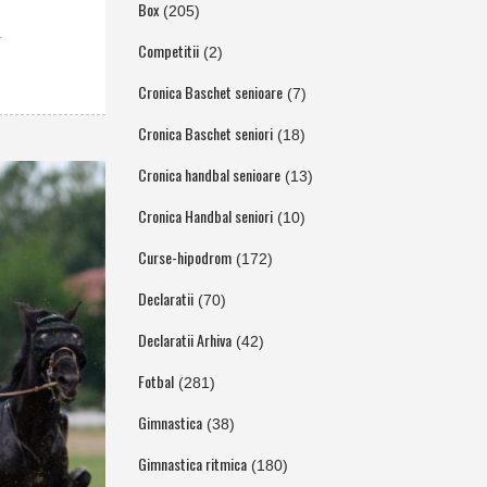
Box
(205)
.
Competitii
(2)
Cronica Baschet senioare
(7)
Cronica Baschet seniori
(18)
Cronica handbal senioare
(13)
Cronica Handbal seniori
(10)
Curse-hipodrom
(172)
Declaratii
(70)
Declaratii Arhiva
(42)
Fotbal
(281)
Gimnastica
(38)
Gimnastica ritmica
(180)