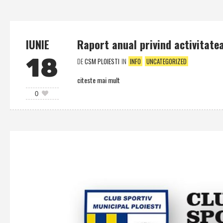
IUNIE
Raport anual privind activitatea
18
DE
CSM PLOIESTI
IN
INFO
UNCATEGORIZED
citeste mai mult
0