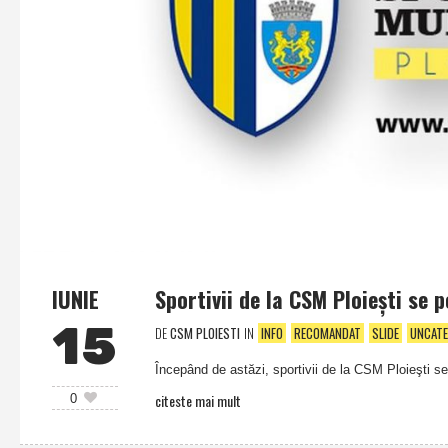
IUNIE
Sportivii de la CSM Ploieşti se 
15
DE
CSM PLOIESTI
IN
INFO
RECOMANDAT
SLIDE
UNCATE
Începând de astăzi, sportivii de la CSM Ploieşti se
citeste mai mult
0