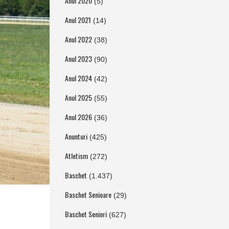
Anul 2020
(5)
Anul 2021
(14)
Anul 2022
(38)
Anul 2023
(90)
Anul 2024
(42)
Anul 2025
(55)
Anul 2026
(36)
Anunturi
(425)
Atletism
(272)
Baschet
(1.437)
Baschet Senioare
(29)
Baschet Seniori
(627)