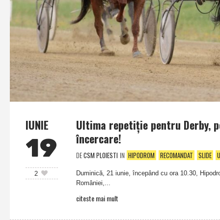
IUNIE
Ultima repetiţie pentru Derby, p
încercare!
19
DE
CSM PLOIESTI
IN
HIPODROM
RECOMANDAT
SLIDE
Duminică, 21 iunie, începând cu ora 10.30, Hipodro
2
României,...
citeste mai mult