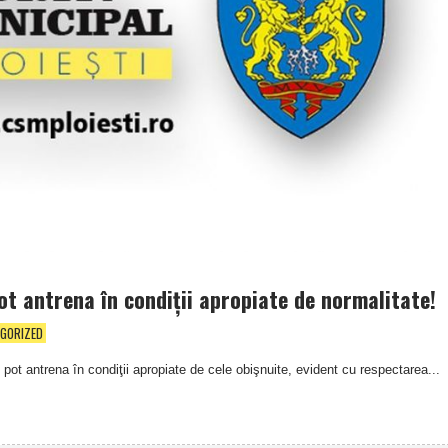
pot antrena în condiţii apropiate de normalitate!
GORIZED
 pot antrena în condiţii apropiate de cele obişnuite, evident cu respectarea...