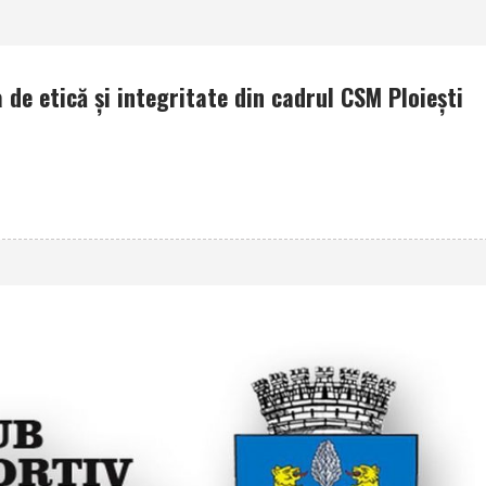
 de etică şi integritate din cadrul CSM Ploieşti