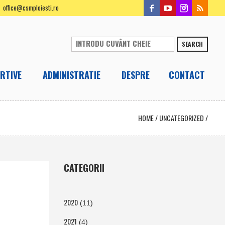
office@csmploiesti.ro
SEARCH
RTIVE
ADMINISTRATIE
DESPRE
CONTACT
HOME
/
UNCATEGORIZED
/
CATEGORII
2020
(11)
2021
(4)