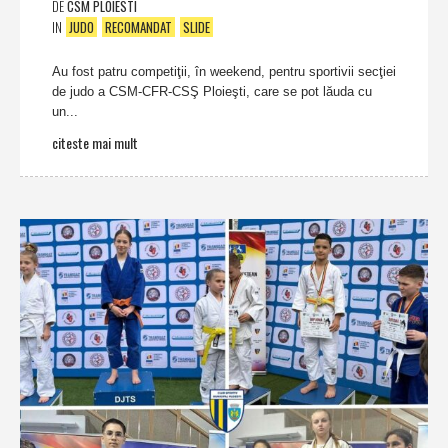
DE
CSM PLOIESTI
IN
JUDO
RECOMANDAT
SLIDE
Au fost patru competiţii, în weekend, pentru sportivii secţiei
de judo a CSM-CFR-CSŞ Ploieşti, care se pot lăuda cu
un...
citeste mai mult