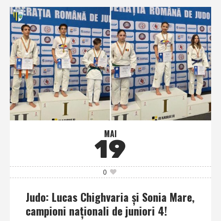
MAI
19
0
Judo: Lucas Chighvaria şi Sonia Mare,
campioni naţionali de juniori 4!