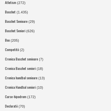
Atletism
(272)
Baschet
(1.435)
Baschet Senioare
(29)
Baschet Seniori
(626)
Box
(205)
Competitii
(2)
Cronica Baschet senioare
(7)
Cronica Baschet seniori
(18)
Cronica handbal senioare
(13)
Cronica Handbal seniori
(10)
Curse-hipodrom
(172)
Declaratii
(70)