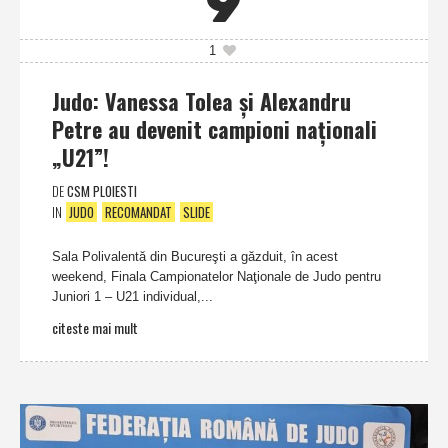
9
1
Judo: Vanessa Tolea şi Alexandru
Petre au devenit campioni naţionali
„U21”!
DE
CSM PLOIESTI
IN
JUDO
RECOMANDAT
SLIDE
Sala Polivalentă din Bucureşti a găzduit, în acest
weekend, Finala Campionatelor Naţionale de Judo pentru
Juniori 1 – U21 individual,...
citeste mai mult