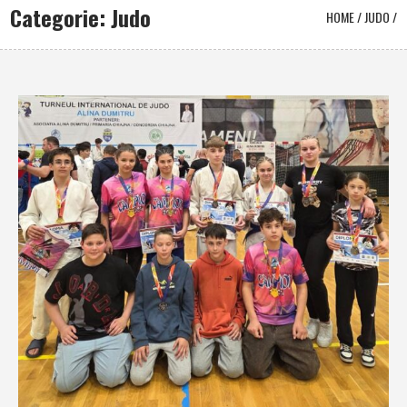
Categorie: Judo
HOME
/
JUDO
/