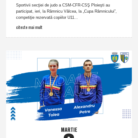
Sportivii secţiei de judo a CSM-CFR-CSŞ Ploieşti au
participat, ieri, la Râmnicu Vâlcea, la „Cupa Râmnicului”,
competiţie rezervată copiilor U11...
citeste mai mult
MARTIE