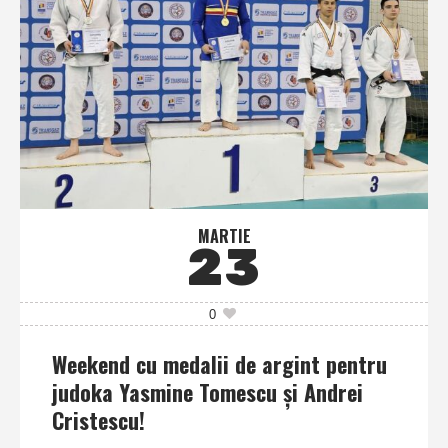
MARTIE
23
0
Weekend cu medalii de argint pentru
judoka Yasmine Tomescu şi Andrei
Cristescu!