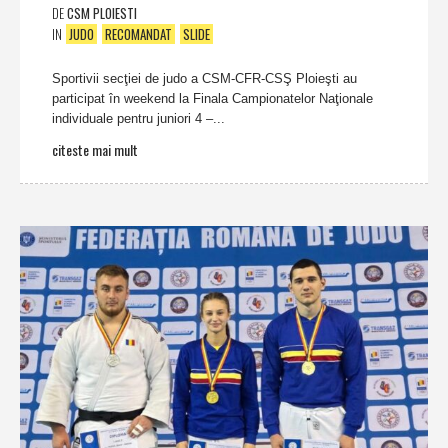
DE
CSM PLOIESTI
IN
JUDO
RECOMANDAT
SLIDE
Sportivii secţiei de judo a CSM-CFR-CSŞ Ploieşti au
participat în weekend la Finala Campionatelor Naţionale
individuale pentru juniori 4 –...
citeste mai mult