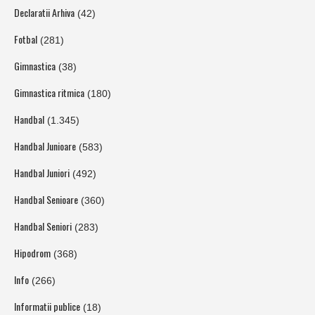
Declaratii Arhiva
(42)
Fotbal
(281)
Gimnastica
(38)
Gimnastica ritmica
(180)
Handbal
(1.345)
Handbal Junioare
(583)
Handbal Juniori
(492)
Handbal Senioare
(360)
Handbal Seniori
(283)
Hipodrom
(368)
Info
(266)
Informatii publice
(18)