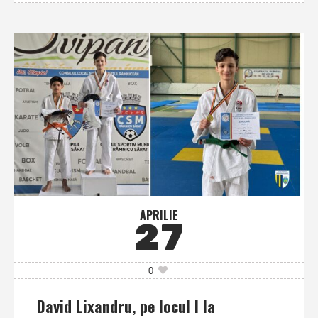
APRILIE
27
0
David Lixandru, pe locul I la