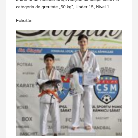
categoria de greutate „50 kg”, Under 15, Nivel 1.
Felicitări!