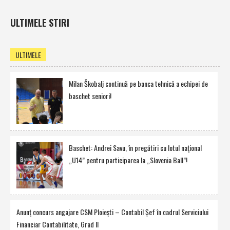
ULTIMELE STIRI
ULTIMELE
Milan Škobalj continuă pe banca tehnică a echipei de
baschet seniori!
Baschet: Andrei Savu, în pregătiri cu lotul naţional
„U14” pentru participarea la „Slovenia Ball”!
Anunţ concurs angajare CSM Ploieşti – Contabil Şef în cadrul Serviciului
Financiar Contabilitate, Grad II