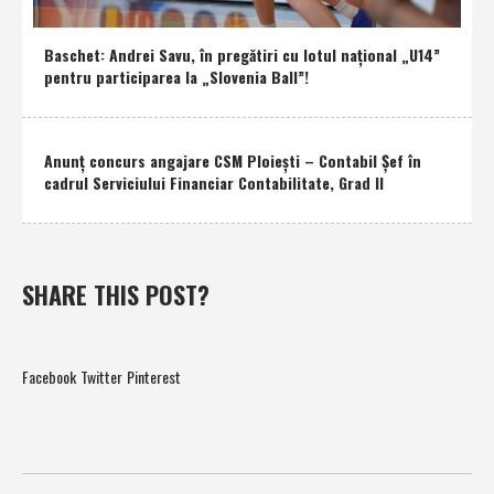
Baschet: Andrei Savu, în pregătiri cu lotul naţional „U14”
pentru participarea la „Slovenia Ball”!
Anunţ concurs angajare CSM Ploieşti – Contabil Şef în
cadrul Serviciului Financiar Contabilitate, Grad II
SHARE THIS POST?
Facebook
Twitter
Pinterest