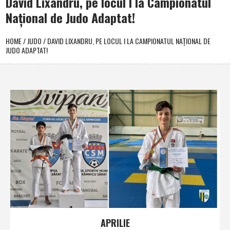
David Lixandru, pe locul I la Campionatul
Naţional de Judo Adaptat!
HOME
/
JUDO
/
DAVID LIXANDRU, PE LOCUL I LA CAMPIONATUL NAŢIONAL DE
JUDO ADAPTAT!
APRILIE