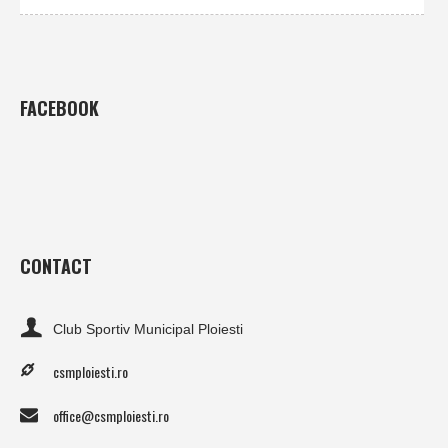
FACEBOOK
CONTACT
Club Sportiv Municipal Ploiesti
csmploiesti.ro
office@csmploiesti.ro