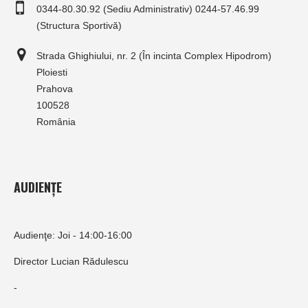
0344-80.30.92 (Sediu Administrativ) 0244-57.46.99
(Structura Sportivă)
Strada Ghighiului, nr. 2 (În incinta Complex Hipodrom)
Ploiesti
Prahova
100528
România
AUDIENȚE
Audienţe: Joi - 14:00-16:00
Director Lucian Rădulescu
-