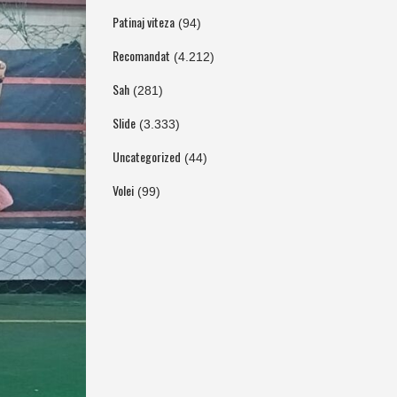
Patinaj viteza
(94)
Recomandat
(4.212)
Sah
(281)
Slide
(3.333)
Uncategorized
(44)
Volei
(99)