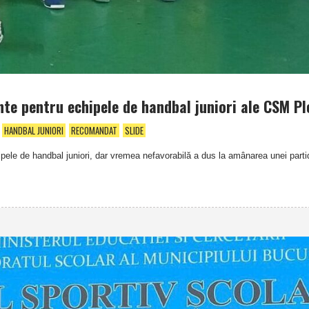
te pentru echipele de handbal juniori ale CSM Plo
HANDBAL JUNIORI
RECOMANDAT
SLIDE
ele de handbal juniori, dar vremea nefavorabilă a dus la amânarea unei partid