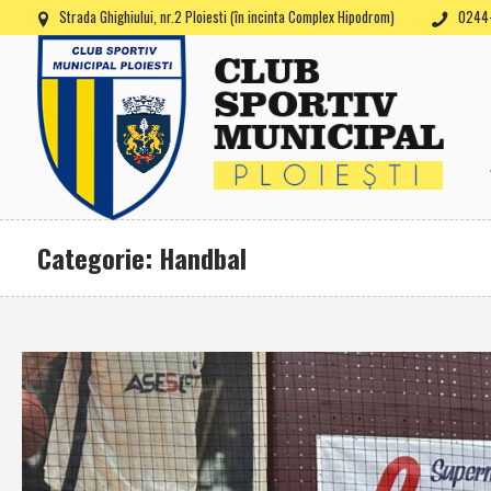
Strada Ghighiului, nr.2 Ploiesti (în incinta Complex Hipodrom)
0244-
Categorie: Handbal