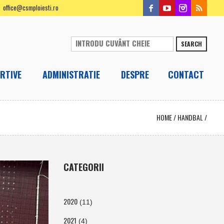
office@csmploiesti.ro
SEARCH
RTIVE
ADMINISTRATIE
DESPRE
CONTACT
HOME
/
HANDBAL
/
CATEGORII
2020
(11)
2021
(4)