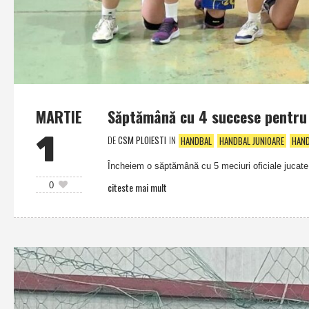
MARTIE
Săptămână cu 4 succese pentru e
1
DE
CSM PLOIESTI
IN
HANDBAL
HANDBAL JUNIOARE
HAND
Încheiem o săptămână cu 5 meciuri oficiale jucate 
citeste mai mult
0