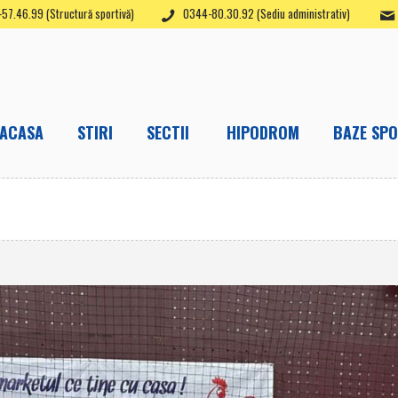
57.46.99 (Structură sportivă)
0344-80.30.92 (Sediu administrativ)
ACASA
STIRI
SECTII
HIPODROM
BAZE SPO