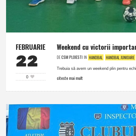
FEBRUARIE
Weekend cu victorii importan
22
DE
CSM PLOIESTI
IN
HANDBAL
HANDBAL JUNIOARE
Trebuia să avem un weekend plin pentru echip
citeste mai mult
0