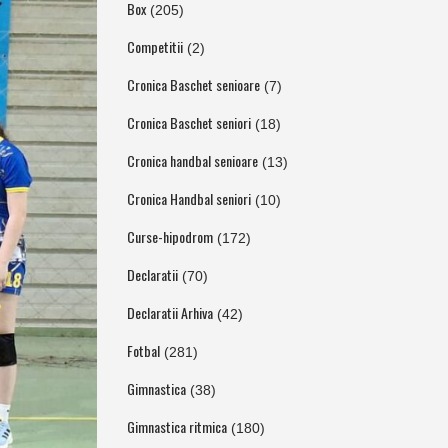
Box
(205)
Competitii
(2)
Cronica Baschet senioare
(7)
Cronica Baschet seniori
(18)
Cronica handbal senioare
(13)
Cronica Handbal seniori
(10)
Curse-hipodrom
(172)
Declaratii
(70)
Declaratii Arhiva
(42)
Fotbal
(281)
Gimnastica
(38)
Gimnastica ritmica
(180)