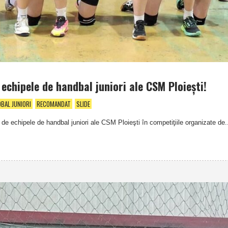
chipele de handbal juniori ale CSM Ploieşti!
BAL JUNIORI
RECOMANDAT
SLIDE
de echipele de handbal juniori ale CSM Ploieşti în competiţiile organizate de.