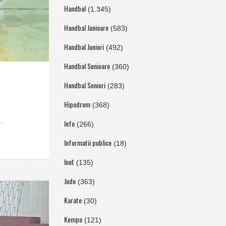
Handbal
(1.345)
Handbal Junioare
(583)
Handbal Juniori
(492)
Handbal Senioare
(360)
Handbal Seniori
(283)
Hipodrom
(368)
..
Info
(266)
Informatii publice
(18)
Inot
(135)
Judo
(363)
Karate
(30)
Kempo
(121)