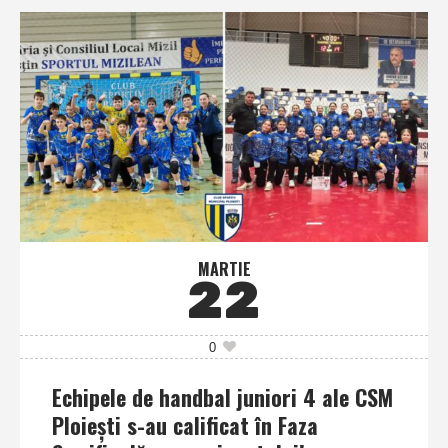
MARTIE
22
0
Echipele de handbal juniori 4 ale CSM
Ploieşti s-au calificat în Faza