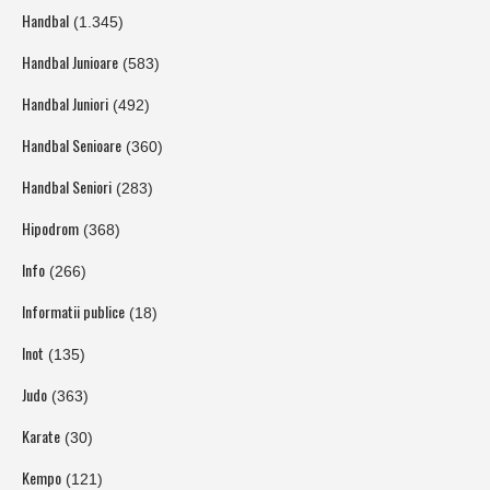
Handbal
(1.345)
Handbal Junioare
(583)
Handbal Juniori
(492)
Handbal Senioare
(360)
Handbal Seniori
(283)
Hipodrom
(368)
Info
(266)
Informatii publice
(18)
Inot
(135)
Judo
(363)
Karate
(30)
Kempo
(121)