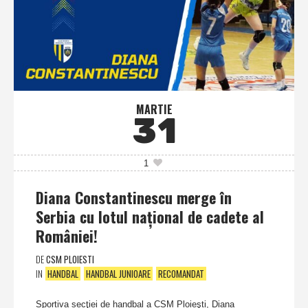
MARTIE
31
1
Diana Constantinescu merge în
Serbia cu lotul naţional de cadete al
României!
DE
CSM PLOIESTI
IN
HANDBAL
HANDBAL JUNIOARE
RECOMANDAT
Sportiva secţiei de handbal a CSM Ploieşti, Diana