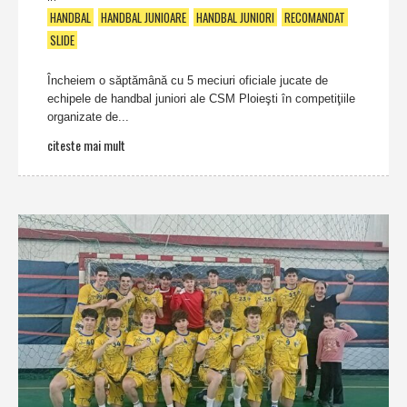
HANDBAL
HANDBAL JUNIOARE
HANDBAL JUNIORI
RECOMANDAT
SLIDE
Încheiem o săptămână cu 5 meciuri oficiale jucate de
echipele de handbal juniori ale CSM Ploieşti în competiţiile
organizate de...
citeste mai mult