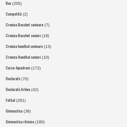
Box
(205)
Competitii
(2)
Cronica Baschet senioare
(7)
Cronica Baschet seniori
(18)
Cronica handbal senioare
(13)
Cronica Handbal seniori
(10)
Curse-hipodrom
(172)
Declaratii
(70)
Declaratii Arhiva
(42)
Fotbal
(281)
Gimnastica
(38)
Gimnastica ritmica
(180)