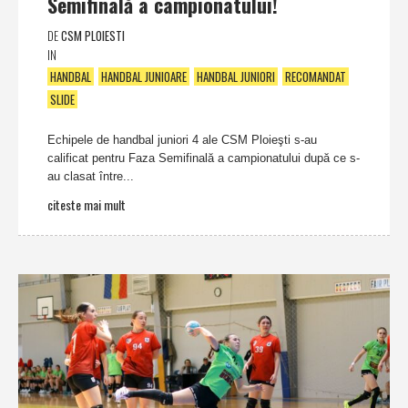
Semifinală a campionatului!
DE
CSM PLOIESTI
IN
HANDBAL
HANDBAL JUNIOARE
HANDBAL JUNIORI
RECOMANDAT
SLIDE
Echipele de handbal juniori 4 ale CSM Ploieşti s-au
calificat pentru Faza Semifinală a campionatului după ce s-
au clasat între...
citeste mai mult