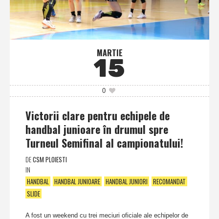
MARTIE
15
0
Victorii clare pentru echipele de
handbal junioare în drumul spre
Turneul Semifinal al campionatului!
DE
CSM PLOIESTI
IN
HANDBAL
HANDBAL JUNIOARE
HANDBAL JUNIORI
RECOMANDAT
SLIDE
A fost un weekend cu trei meciuri oficiale ale echipelor de