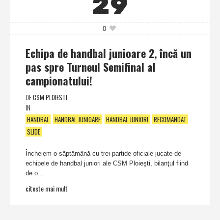
29
0
Echipa de handbal junioare 2, încă un
pas spre Turneul Semifinal al
campionatului!
DE
CSM PLOIESTI
IN
HANDBAL
HANDBAL JUNIOARE
HANDBAL JUNIORI
RECOMANDAT
SLIDE
Încheiem o săptămână cu trei partide oficiale jucate de
echipele de handbal juniori ale CSM Ploieşti, bilanţul fiind
de o...
citeste mai mult