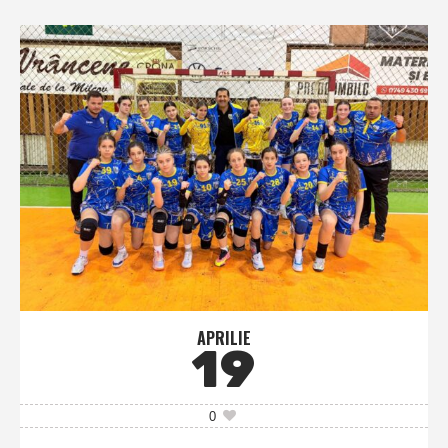
APRILIE
19
0