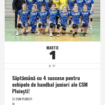
MARTIE
1
0
Săptămână cu 4 succese pentru
echipele de handbal juniori ale CSM
Ploieşti!
DE
CSM PLOIESTI
IN