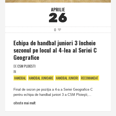
APRILIE
26
0
Echipa de handbal juniori 3 încheie
sezonul pe locul al 4-lea al Seriei C
Geografice
DE
CSM PLOIESTI
IN
HANDBAL
HANDBAL JUNIOARE
HANDBAL JUNIORI
RECOMANDAT
Final de sezon pe poziţia a 4-a a Seriei Geografice C
pentru echipa de handbal juniori 3 a CSM Ploieşti,...
citeste mai mult