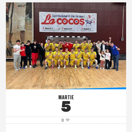
MARTIE
5
0