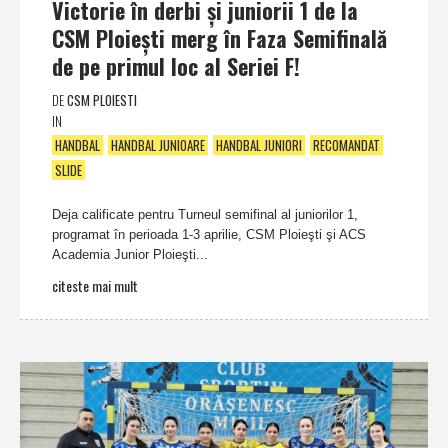
Victorie în derbi şi juniorii 1 de la
CSM Ploieşti merg în Faza Semifinală
de pe primul loc al Seriei F!
DE
CSM PLOIESTI
IN
HANDBAL
HANDBAL JUNIOARE
HANDBAL JUNIORI
RECOMANDAT
SLIDE
Deja calificate pentru Turneul semifinal al juniorilor 1,
programat în perioada 1-3 aprilie, CSM Ploieşti şi ACS
Academia Junior Ploieşti...
citeste mai mult