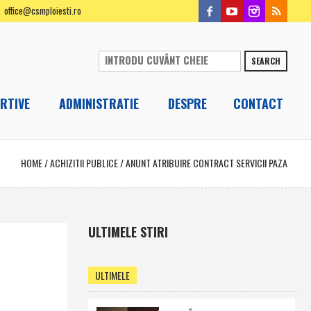
office@csmploiesti.ro
SEARCH
RTIVE
ADMINISTRATIE
DESPRE
CONTACT
HOME
/
ACHIZITII PUBLICE
/
ANUNT ATRIBUIRE CONTRACT SERVICII PAZA
ULTIMELE STIRI
ULTIMELE