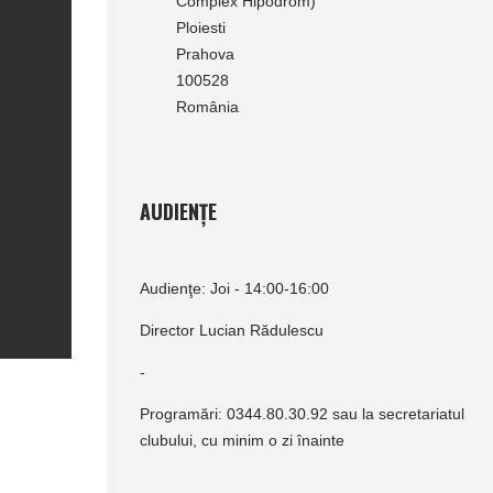
Complex Hipodrom)
Ploiesti
Prahova
100528
România
AUDIENȚE
Audienţe: Joi - 14:00-16:00
Director Lucian Rădulescu
-
Programări: 0344.80.30.92 sau la secretariatul
clubului, cu minim o zi înainte