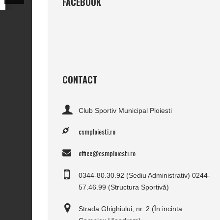
FACEBOOK
CONTACT
Club Sportiv Municipal Ploiesti
csmploiesti.ro
office@csmploiesti.ro
0344-80.30.92 (Sediu Administrativ) 0244-
57.46.99 (Structura Sportivă)
Strada Ghighiului, nr. 2 (În incinta