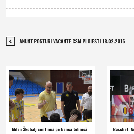
ANUNT POSTURI VACANTE CSM PLOIESTI 18.02.2016
Milan Škobalj continuă pe banca tehnică
Baschet: An