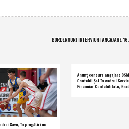
BORDEROURI INTERVIURI ANGAJARE 16.
Anunţ concurs angajare CSM 
Contabil Şef în cadrul Servic
Financiar Contabilitate, Grad
drei Savu, în pregătiri cu