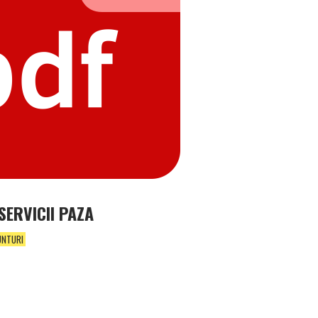
ERVICII PAZA
UNTURI