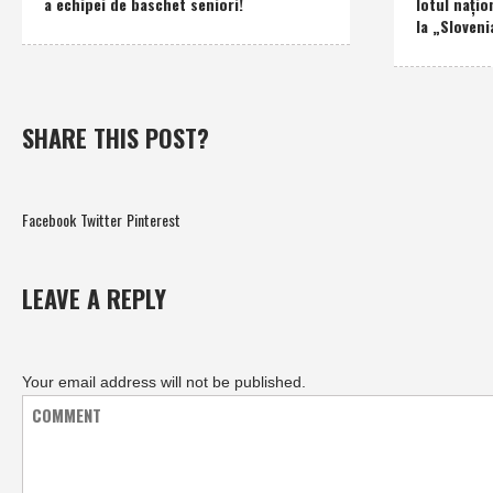
a echipei de baschet seniori!
lotul naţio
la „Sloveni
SHARE THIS POST?
Facebook
Twitter
Pinterest
LEAVE A REPLY
Your email address will not be published.