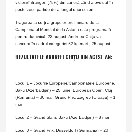
victorii/înfrângeri (75%) din carieră când a evoluat în
peste zece partide de-a lungul unui sezon.
Tragerea la sorți a grupelor preliminare de la
Campionatul Mondial de la Astana este programată
pentru duminică, 23 august. Andreea Chițu va
concura în cadrul categoriei 52 kg marți, 25 august.
REZULTATELE ANDREEI CHIȚU DIN ACEST AN:
Locul 1 – Jocurile Europene/Campionatele Europene,
Baku (Azerbaidjan) – 25 iunie; European Open, Cluj
(România) – 30 mai; Grand Prix, Zagreb (Croația) – 1
mai
Locul 2 – Grand Slam, Baku (Azerbaidjan) – 8 mai
Locul 3 – Grand Prix, Düsseldorf (Germania) – 20