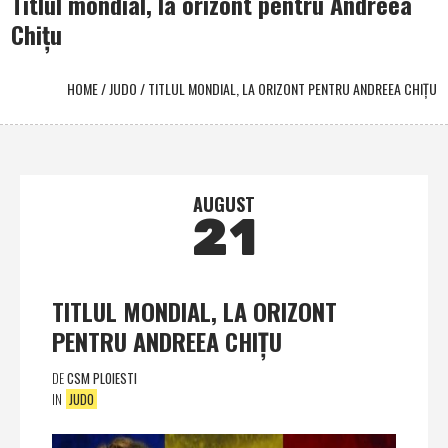
Titlul mondial, la orizont pentru Andreea
Chițu
HOME
/
JUDO
/
TITLUL MONDIAL, LA ORIZONT PENTRU ANDREEA CHIȚU
AUGUST
21
TITLUL MONDIAL, LA ORIZONT
PENTRU ANDREEA CHIȚU
DE
CSM PLOIESTI
IN
JUDO