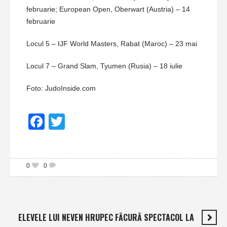
februarie; European Open, Oberwart (Austria) – 14
februarie
Locul 5 – IJF World Masters, Rabat (Maroc) – 23 mai
Locul 7 – Grand Slam, Tyumen (Rusia) – 18 iulie
Foto: JudoInside.com
Facebook
Twitter
0
0
ELEVELE LUI NEVEN HRUPEC FĂCURĂ SPECTACOL LA