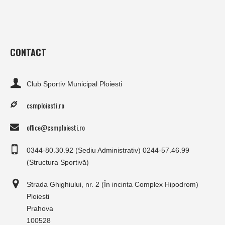
CONTACT
Club Sportiv Municipal Ploiesti
csmploiesti.ro
office@csmploiesti.ro
0344-80.30.92 (Sediu Administrativ) 0244-57.46.99
(Structura Sportivă)
Strada Ghighiului, nr. 2 (În incinta Complex Hipodrom)
Ploiesti
Prahova
100528