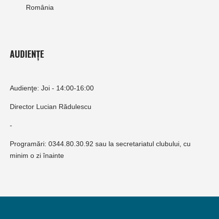
România
AUDIENȚE
Audienţe: Joi - 14:00-16:00
Director Lucian Rădulescu
-
Programări: 0344.80.30.92 sau la secretariatul clubului, cu
minim o zi înainte