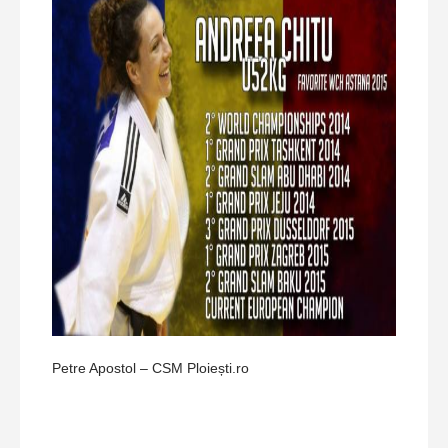
Petre Apostol – CSM Ploiești.ro