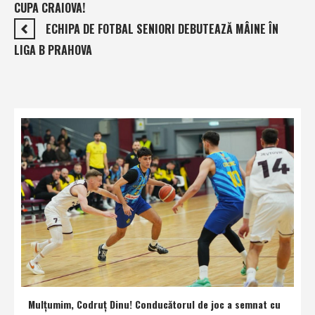
CUPA CRAIOVA!
ECHIPA DE FOTBAL SENIORI DEBUTEAZĂ MÂINE ÎN
LIGA B PRAHOVA
Mulţumim, Codruţ Dinu! Conducătorul de joc a semnat cu