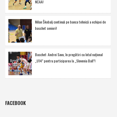
NCAA!
Milan Škobalj continuă pe banca tehnică a echipei de
baschet seniori!
Baschet: Andrei Savu, în pregătiri cu lotul naţional
„U14” pentru participarea la „Slovenia Ball”!
FACEBOOK