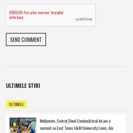
ULTIMELE STIRI
ULTIMELE
Mulţumim, Codruţ Dinu! Conducătorul de joc a
semnat cu East Texas A&M University Lions, din