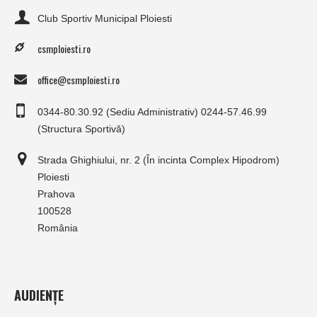
Club Sportiv Municipal Ploiesti
csmploiesti.ro
office@csmploiesti.ro
0344-80.30.92 (Sediu Administrativ) 0244-57.46.99
(Structura Sportivă)
Strada Ghighiului, nr. 2 (În incinta Complex Hipodrom)
Ploiesti
Prahova
100528
România
AUDIENȚE