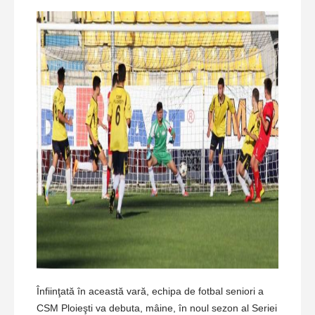
Înfiinţată în această vară, echipa de fotbal seniori a
CSM Ploieşti va debuta, mâine, în noul sezon al Seriei