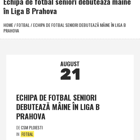
Echipa de fotbal seniori debutează mâine
în Liga B Prahova
HOME
/
FOTBAL
/
ECHIPA DE FOTBAL SENIORI DEBUTEAZĂ MÂINE ÎN LIGA B
PRAHOVA
AUGUST
21
ECHIPA DE FOTBAL SENIORI
DEBUTEAZĂ MÂINE ÎN LIGA B
PRAHOVA
DE
CSM PLOIESTI
IN
FOTBAL