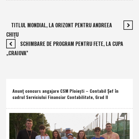
TITLUL MONDIAL, LA ORIZONT PENTRU ANDREEA
CHIȚU
SCHIMBARE DE PROGRAM PENTRU FETE, LA CUPA
„CRAIOVA”
Anunţ concurs angajare CSM Ploieşti – Contabil Şef în
cadrul Serviciului Financiar Contabilitate, Grad II