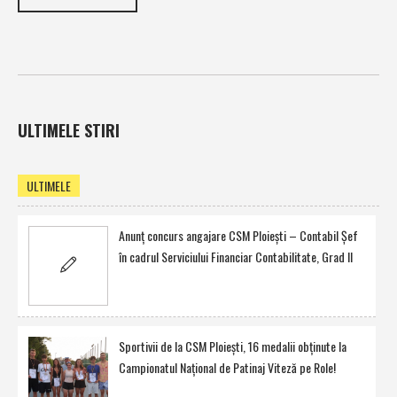
ULTIMELE STIRI
ULTIMELE
Anunţ concurs angajare CSM Ploieşti – Contabil Şef
în cadrul Serviciului Financiar Contabilitate, Grad II
Sportivii de la CSM Ploieşti, 16 medalii obţinute la
Campionatul Naţional de Patinaj Viteză pe Role!