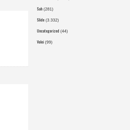
Sah
(281)
Slide
(3.332)
Uncategorized
(44)
Volei
(99)