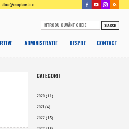
office@csmploiesti.ro
SEARCH
RTIVE
ADMINISTRATIE
DESPRE
CONTACT
CATEGORII
2020
(11)
2021
(4)
2022
(15)
2023
(18)