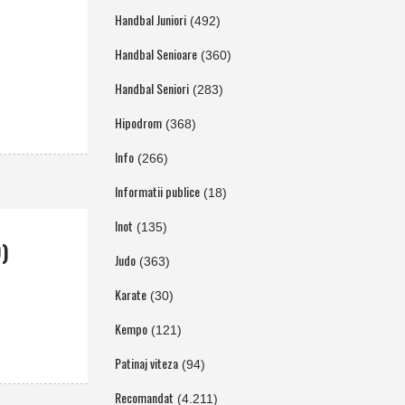
Handbal Juniori
(492)
Handbal Senioare
(360)
Handbal Seniori
(283)
Hipodrom
(368)
Info
(266)
Informatii publice
(18)
Inot
(135)
9)
Judo
(363)
Karate
(30)
Kempo
(121)
Patinaj viteza
(94)
Recomandat
(4.211)