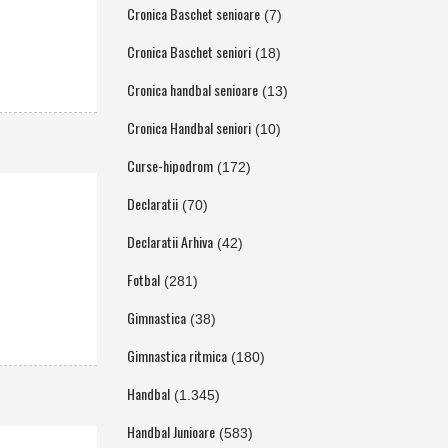
Cronica Baschet senioare
(7)
Cronica Baschet seniori
(18)
Cronica handbal senioare
(13)
Cronica Handbal seniori
(10)
Curse-hipodrom
(172)
Declaratii
(70)
Declaratii Arhiva
(42)
Fotbal
(281)
Gimnastica
(38)
Gimnastica ritmica
(180)
Handbal
(1.345)
Handbal Junioare
(583)