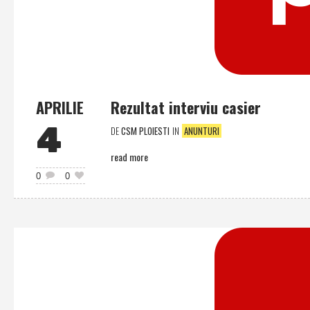
APRILIE
Rezultat interviu casier
4
DE
CSM PLOIESTI
IN
ANUNTURI
read more
0
0