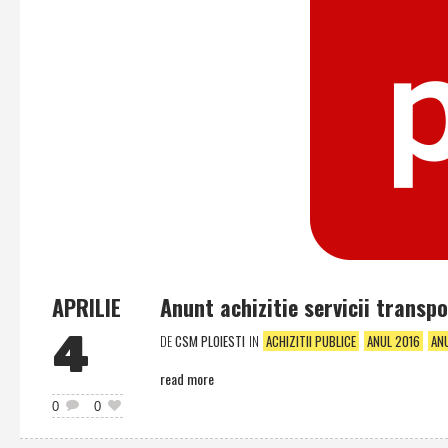
APRILIE
Anunt achizitie servicii transp
4
DE
CSM PLOIESTI
IN
ACHIZITII PUBLICE
ANUL 2016
AN
read more
0
0