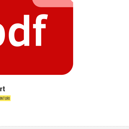
ort
UNTURI