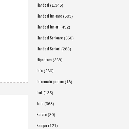
Handbal
(1.345)
Handbal Junioare
(583)
Handbal Juniori
(492)
Handbal Senioare
(360)
Handbal Seniori
(283)
Hipodrom
(368)
Info
(266)
Informatii publice
(18)
Inot
(135)
Judo
(363)
Karate
(30)
Kempo
(121)