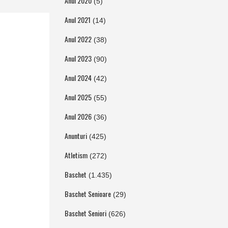
Anul 2020
(5)
Anul 2021
(14)
Anul 2022
(38)
Anul 2023
(90)
Anul 2024
(42)
Anul 2025
(55)
Anul 2026
(36)
Anunturi
(425)
Atletism
(272)
Baschet
(1.435)
Baschet Senioare
(29)
Baschet Seniori
(626)