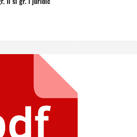
 II si gr. I juridic