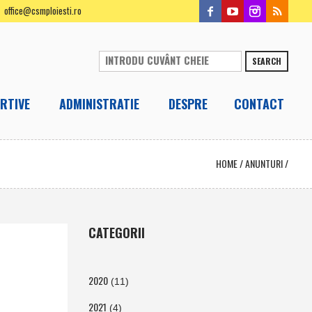
office@csmploiesti.ro
SEARCH
RTIVE
ADMINISTRATIE
DESPRE
CONTACT
HOME
/
ANUNTURI
/
CATEGORII
2020
(11)
2021
(4)