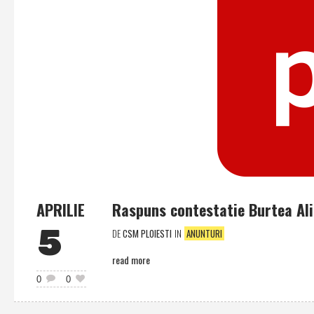
APRILIE
Raspuns contestatie Burtea Al
5
DE
CSM PLOIESTI
IN
ANUNTURI
read more
0
0