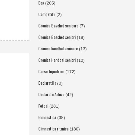
Box
(205)
Competitii
(2)
Cronica Baschet senioare
(7)
Cronica Baschet seniori
(18)
Cronica handbal senioare
(13)
Cronica Handbal seniori
(10)
Curse-hipodrom
(172)
Declaratii
(70)
Declaratii Arhiva
(42)
Fotbal
(281)
Gimnastica
(38)
Gimnastica ritmica
(180)