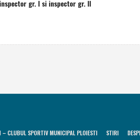
nspector gr. I si inspector gr. II
I – CLUBUL SPORTIV MUNICIPAL PLOIESTI
STIRI
DESP