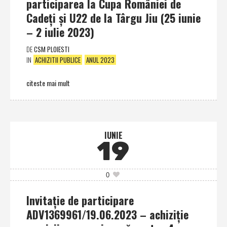
participarea la Cupa României de
Cadeţi şi U22 de la Târgu Jiu (25 iunie
– 2 iulie 2023)
DE
CSM PLOIESTI
IN
ACHIZITII PUBLICE
ANUL 2023
citeste mai mult
IUNIE
19
0
Invitaţie de participare
ADV1369961/19.06.2023 – achiziţie