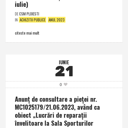
iulie)
DE
CSM PLOIESTI
IN
ACHIZITII PUBLICE
ANUL 2023
citeste mai mult
IUNIE
21
0
Anunţ de consultare a pieţei nr.
MC1025179/21.06.2023, având ca
obiect „Lucrări de reparaţii
învelitoare la Sala Sporturilor