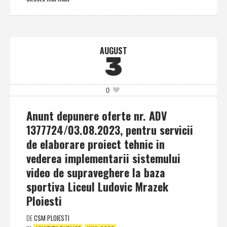
AUGUST
3
0
Anunt depunere oferte nr. ADV
1377724/03.08.2023, pentru servicii
de elaborare proiect tehnic in
vederea implementarii sistemului
video de supraveghere la baza
sportiva Liceul Ludovic Mrazek
Ploiesti
DE
CSM PLOIESTI