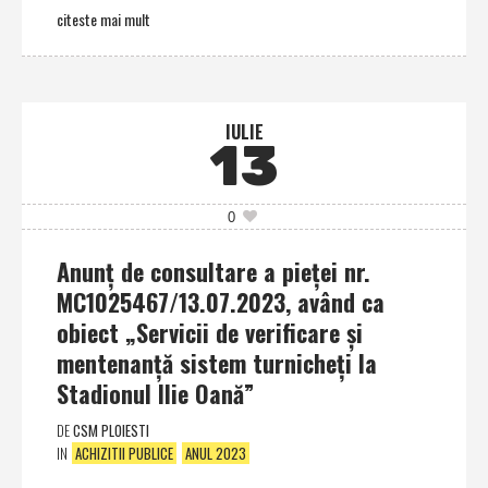
citeste mai mult
IULIE
13
0
Anunţ de consultare a pieţei nr.
MC1025467/13.07.2023, având ca
obiect „Servicii de verificare şi
mentenanţă sistem turnicheţi la
Stadionul Ilie Oană”
DE
CSM PLOIESTI
IN
ACHIZITII PUBLICE
ANUL 2023