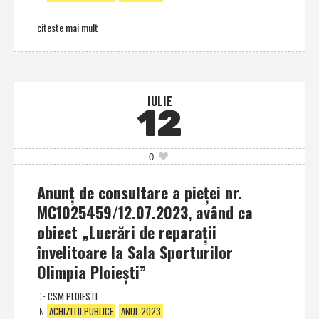
citeste mai mult
IULIE
12
0
Anunţ de consultare a pieţei nr.
MC1025459/12.07.2023, având ca
obiect „Lucrări de reparaţii
învelitoare la Sala Sporturilor
Olimpia Ploieşti”
DE
CSM PLOIESTI
IN
ACHIZITII PUBLICE
ANUL 2023