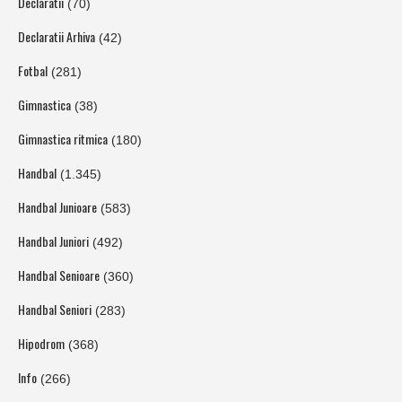
Declaratii
(70)
Declaratii Arhiva
(42)
Fotbal
(281)
Gimnastica
(38)
Gimnastica ritmica
(180)
Handbal
(1.345)
Handbal Junioare
(583)
Handbal Juniori
(492)
Handbal Senioare
(360)
Handbal Seniori
(283)
Hipodrom
(368)
Info
(266)