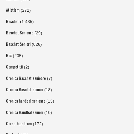
Atletism
(272)
Baschet
(1.435)
Baschet Senioare
(29)
Baschet Seniori
(626)
Box
(205)
Competitii
(2)
Cronica Baschet senioare
(7)
Cronica Baschet seniori
(18)
Cronica handbal senioare
(13)
Cronica Handbal seniori
(10)
Curse-hipodrom
(172)