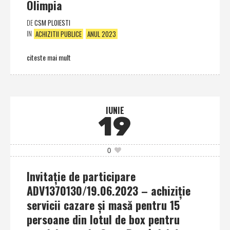
Olimpia
DE
CSM PLOIESTI
IN
ACHIZITII PUBLICE
ANUL 2023
citeste mai mult
IUNIE
19
0
Invitaţie de participare
ADV1370130/19.06.2023 – achiziţie
servicii cazare şi masă pentru 15
persoane din lotul de box pentru