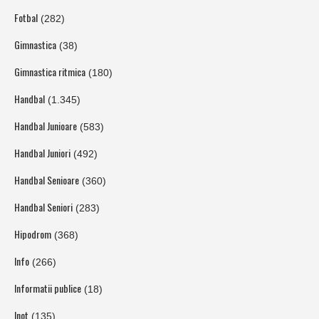
Fotbal
(282)
Gimnastica
(38)
Gimnastica ritmica
(180)
Handbal
(1.345)
Handbal Junioare
(583)
Handbal Juniori
(492)
Handbal Senioare
(360)
Handbal Seniori
(283)
Hipodrom
(368)
Info
(266)
Informatii publice
(18)
Inot
(135)