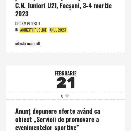
C.N. Juniori U21, Focşani, 3-4 martie
2023
DE
CSM PLOIESTI
IN
ACHIZITII PUBLICE
ANUL 2023
citeste mai mult
FEBRUARIE
21
0
Anunţ depunere oferte având ca
obiect „Servicii de promovare a
evenimentelor sportive”