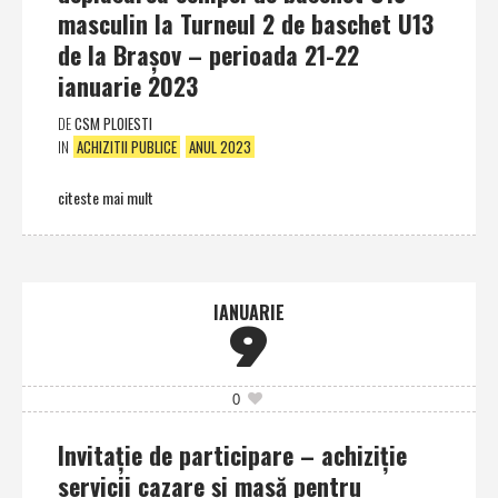
masculin la Turneul 2 de baschet U13
de la Braşov – perioada 21-22
ianuarie 2023
DE
CSM PLOIESTI
IN
ACHIZITII PUBLICE
ANUL 2023
citeste mai mult
IANUARIE
9
0
Invitaţie de participare – achiziţie
servicii cazare şi masă pentru