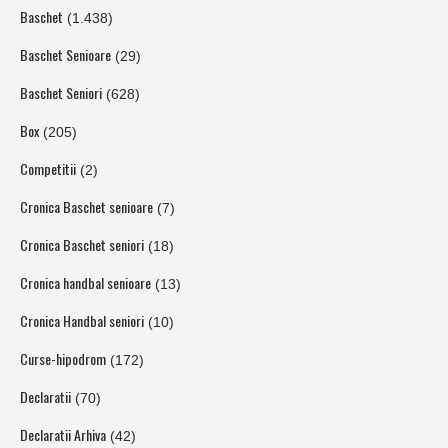
Baschet
(1.438)
Baschet Senioare
(29)
Baschet Seniori
(628)
Box
(205)
Competitii
(2)
Cronica Baschet senioare
(7)
Cronica Baschet seniori
(18)
Cronica handbal senioare
(13)
Cronica Handbal seniori
(10)
Curse-hipodrom
(172)
Declaratii
(70)
Declaratii Arhiva
(42)