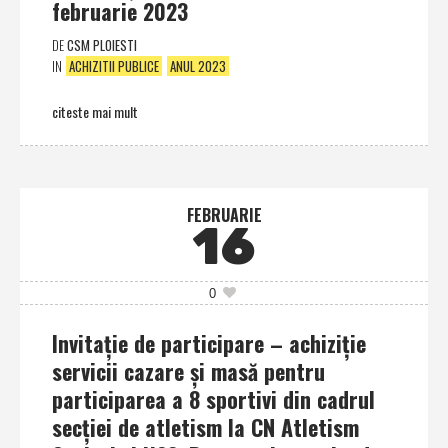
februarie 2023
DE
CSM PLOIESTI
IN
ACHIZITII PUBLICE
ANUL 2023
citeste mai mult
FEBRUARIE
16
0
Invitaţie de participare – achiziţie
servicii cazare şi masă pentru
participarea a 8 sportivi din cadrul
secţiei de atletism la CN Atletism