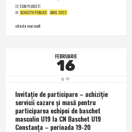
DE
CSM PLOIESTI
IN
ACHIZITII PUBLICE
ANUL 2023
citeste mai mult
FEBRUARIE
16
0
Invitaţie de participare – achiziţie
servicii cazare şi masă pentru
participarea echipei de baschet
masculin U19 la CN Baschet U19
Constanţa – perioada 19-20