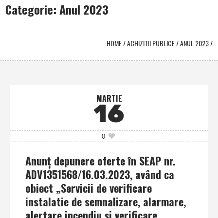
Categorie: Anul 2023
HOME
/
ACHIZITII PUBLICE
/
ANUL 2023
/
MARTIE
16
0
Anunţ depunere oferte în SEAP nr.
ADV1351568/16.03.2023, având ca
obiect „Servicii de verificare
instalatie de semnalizare, alarmare,
alertare incendiu şi verificare