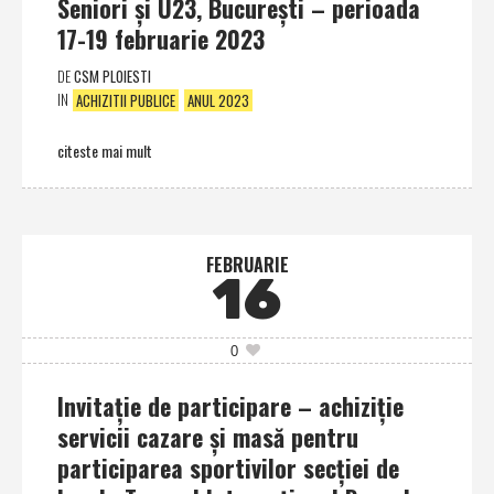
Seniori şi U23, Bucureşti – perioada
17-19 februarie 2023
DE
CSM PLOIESTI
IN
ACHIZITII PUBLICE
ANUL 2023
citeste mai mult
FEBRUARIE
16
0
Invitaţie de participare – achiziţie
servicii cazare şi masă pentru
participarea sportivilor secţiei de