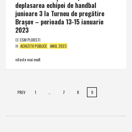
deplasarea echipei de handbal
junioare 3 la Turneu de pregătire
Braşov – perioada 13-15 ianuarie
2023
DE
CSM PLOIESTI
IN
ACHIZITII PUBLICE
ANUL 2023
citeste mai mult
PREV
1
…
7
8
9