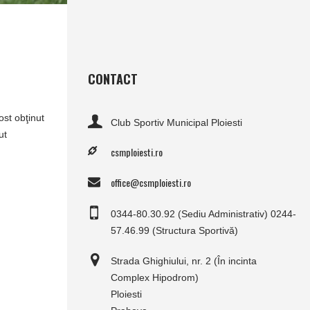
CONTACT
ost obţinut
Club Sportiv Municipal Ploiesti
ut
csmploiesti.ro
office@csmploiesti.ro
0344-80.30.92 (Sediu Administrativ) 0244-
57.46.99 (Structura Sportivă)
Strada Ghighiului, nr. 2 (În incinta
Complex Hipodrom)
Ploiesti