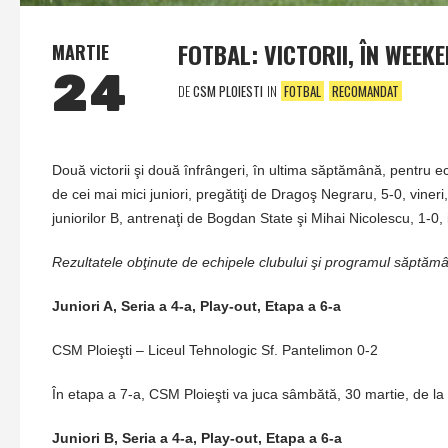
FOTBAL: VICTORII, ÎN WEEKE
MARTIE
24
DE
CSM PLOIESTI
IN
FOTBAL
RECOMANDAT
Două victorii şi două înfrângeri, în ultima săptămână, pentru ec
de cei mai mici juniori, pregătiţi de Dragoş Negraru, 5-0, vineri, 
juniorilor B, antrenaţi de Bogdan State şi Mihai Nicolescu, 1-0, 
Rezultatele obţinute de echipele clubului şi programul săptămâni
Juniori A, Seria a 4-a, Play-out, Etapa a 6-a
CSM Ploieşti – Liceul Tehnologic Sf. Pantelimon 0-2
În etapa a 7-a, CSM Ploieşti va juca sâmbătă, 30 martie, de la
Juniori B, Seria a 4-a, Play-out, Etapa a 6-a