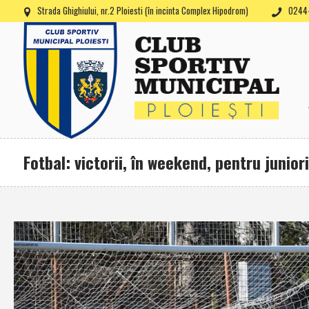
Strada Ghighiului, nr.2 Ploiesti (în incinta Complex Hipodrom)
0244-
Fotbal: victorii, în weekend, pentru juniorii