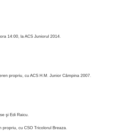
 ora 14:00, la ACS Juniorul 2014.
 teren propriu, cu ACS H.M. Junior Câmpina 2007.
e şi Edi Raicu.
en propriu, cu CSO Tricolorul Breaza.