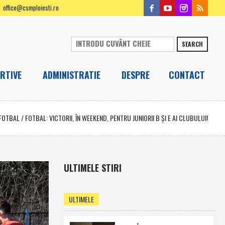
office@csmploiesti.ro
SEARCH
RTIVE
ADMINISTRATIE
DESPRE
CONTACT
FOTBAL
/
FOTBAL: VICTORII, ÎN WEEKEND, PENTRU JUNIORII B ŞI E AI CLUBULUI!
ULTIMELE STIRI
ULTIMELE