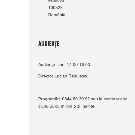
Prahova
100528
România
AUDIENȚE
Audienţe: Joi - 14:00-16:00
Director Lucian Rădulescu
-
Programări: 0344.80.30.92 sau la secretariatul
clubului, cu minim o zi înainte