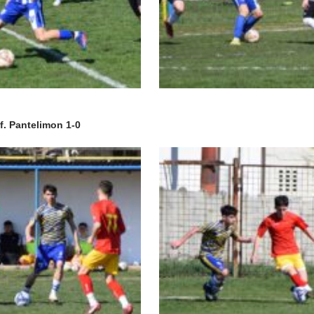
Sf. Pantelimon 1-0