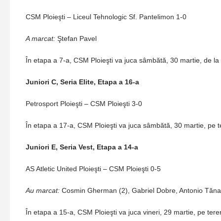
CSM Ploieşti – Liceul Tehnologic Sf. Pantelimon 1-0
A marcat:
Ştefan Pavel
În etapa a 7-a, CSM Ploieşti va juca sâmbătă, 30 martie, de la
Juniori C, Seria Elite, Etapa a 16-a
Petrosport Ploieşti – CSM Ploieşti 3-0
În etapa a 17-a, CSM Ploieşti va juca sâmbătă, 30 martie, pe
Juniori E, Seria Vest, Etapa a 14-a
AS Atletic United Ploieşti – CSM Ploieşti 0-5
Au marcat:
Cosmin Gherman (2), Gabriel Dobre, Antonio Tănas
În etapa a 15-a, CSM Ploieşti va juca vineri, 29 martie, pe ter