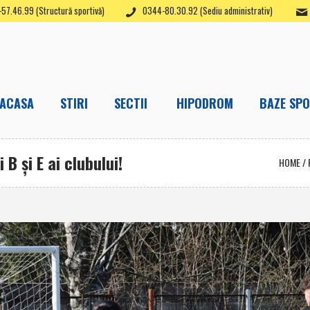
57.46.99 (Structură sportivă)
0344-80.30.92 (Sediu administrativ)
ACASA
STIRI
SECTII
HIPODROM
BAZE SPO
 B şi E ai clubului!
HOME
/