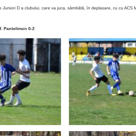
 de Juniori D a clubului, care va juca, sâmbătă, în deplasare, cu cu ACS
f. Pantelimon 0-2