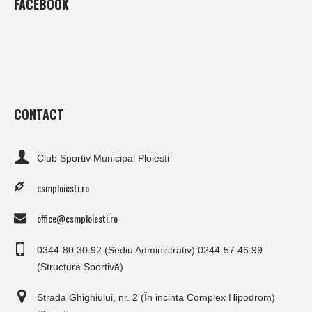
FACEBOOK
CONTACT
Club Sportiv Municipal Ploiesti
csmploiesti.ro
office@csmploiesti.ro
0344-80.30.92 (Sediu Administrativ) 0244-57.46.99
(Structura Sportivă)
Strada Ghighiului, nr. 2 (În incinta Complex Hipodrom)