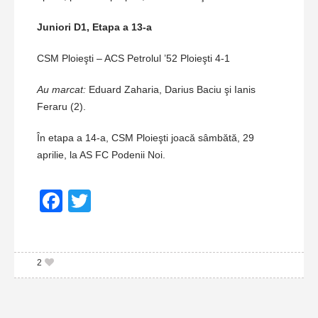
Juniori D1, Etapa a 13-a
CSM Ploieşti – ACS Petrolul ’52 Ploieşti 4-1
Au marcat:
Eduard Zaharia, Darius Baciu şi Ianis
Feraru (2).
În etapa a 14-a, CSM Ploieşti joacă sâmbătă, 29
aprilie, la AS FC Podenii Noi.
Facebook
Twitter
2