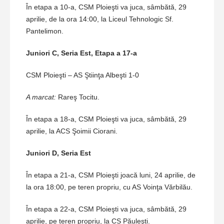
În etapa a 10-a, CSM Ploieşti va juca, sâmbătă, 29
aprilie, de la ora 14:00, la Liceul Tehnologic Sf.
Pantelimon.
Juniori C, Seria Est, Etapa a 17-a
CSM Ploieşti – AS Ştiinţa Albeşti 1-0
A marcat:
Rareş Tocitu.
În etapa a 18-a, CSM Ploieşti va juca, sâmbătă, 29
aprilie, la ACS Şoimii Ciorani.
Juniori D, Seria Est
În etapa a 21-a, CSM Ploieşti joacă luni, 24 aprilie, de
la ora 18:00, pe teren propriu, cu AS Voinţa Vărbilău.
În etapa a 22-a, CSM Ploieşti va juca, sâmbătă, 29
aprilie, pe teren propriu, la CS Păuleşti.