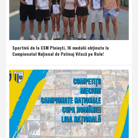
Sportivii de la CSM Ploieşti, 16 medalii obţinute la
Campionatul Naţional de Patinaj Viteză pe Role!