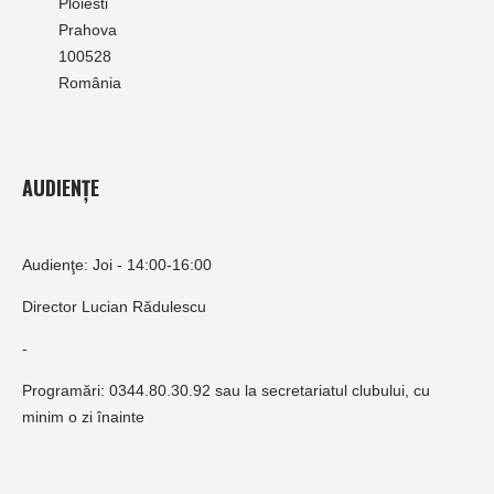
Ploiesti
Prahova
100528
România
AUDIENȚE
Audienţe: Joi - 14:00-16:00
Director Lucian Rădulescu
-
Programări: 0344.80.30.92 sau la secretariatul clubului, cu
minim o zi înainte