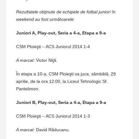
Rezultatele obţinute de echipele de fotbal juniori în
weekend au fost următoarele:
Juniori A, Play-out, Seria a 4-a, Etapa a 9-a
CSM Ploieşti – ACS Juniorul 2014 1-4
A marcat:
Victor Niţă.
În etapa a 10-a, CSM Ploieşti va juca, sâmbătă, 29
aprilie, de la ora 12:00, la Liceul Tehnologic Sf.
Pantelimon.
Juniori B, Play-out, Seria a 4-a, Etapa a 9-a
CSM Ploieşti – ACS Juniorul 2014 1-3
A marcat:
David Răducanu.