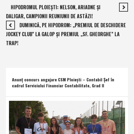
HIPODROMUL PLOIEŞTI: NELSON, ARIADNE ŞI
DALIGAR, CAMPIONII REUNIUNII DE ASTĂZI!
DUMINICĂ, PE HIPODROM: „PREMIUL DE DESCHIDERE
JOCKEY CLUB” LA GALOP ŞI PREMIUL „SF. GHEORGHE” LA
TRAP!
Anunţ concurs angajare CSM Ploieşti – Contabil Şef în
cadrul Serviciului Financiar Contabilitate, Grad II