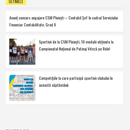
ULTIMELE
Anunţ concurs angajare CSM Ploieşti – Contabil Şef în cadrul Serviciului
Financiar Contabilitate, Grad II
Sportivii de la CSM Ploieşti, 16 medalii obţinute la
Campionatul Naţional de Patinaj Viteză pe Role!
Competiţiile la care participă sportivii clubului în
această săptămână