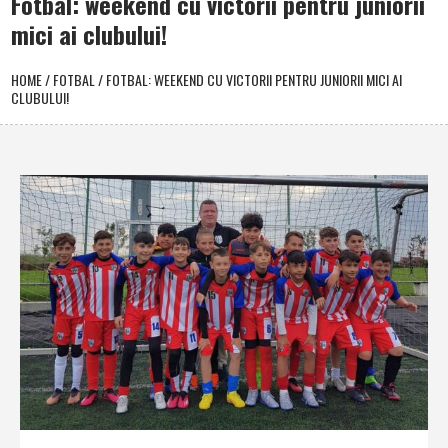
Fotbal: weekend cu victorii pentru juniorii
mici ai clubului!
HOME
/
FOTBAL
/
FOTBAL: WEEKEND CU VICTORII PENTRU JUNIORII MICI AI
CLUBULUI!