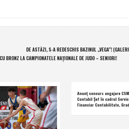
DE ASTĂZI, S-A REDESCHIS BAZINUL „VEGA”! (GALERI
 CU BRONZ LA CAMPIONATELE NAŢIONALE DE JUDO – SENIORI!
Anunţ concurs angajare CSM 
Contabil Şef în cadrul Servic
Financiar Contabilitate, Grad