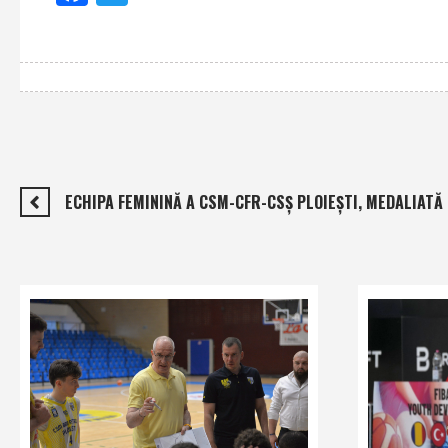
ECHIPA FEMININĂ A CSM-CFR-CSŞ PLOIEŞTI, MEDALIATĂ