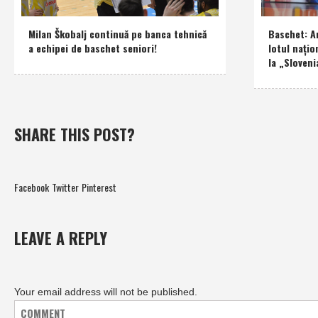
Milan Škobalj continuă pe banca tehnică
Baschet: An
a echipei de baschet seniori!
lotul naţio
la „Sloveni
SHARE THIS POST?
Facebook
Twitter
Pinterest
LEAVE A REPLY
Your email address will not be published.