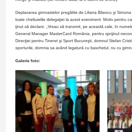
Deplasarea gimnastelor pregătite de Liliana Băescu şi Simona 
toate cheltuielile delegaţiei la acest eveniment. Motiv pentru c
ţinut să declare: „Vreau să transmit, pe această cale, în nume
General Manager MasterCard România, pentru sprijinul necondiţi
Direcţiei pentru Tineret şi Sport Bucureşti, domnul Stefan Cris
sporturile, domnia sa având legatură cu baschetul, nu cu gimn
Galerie foto: