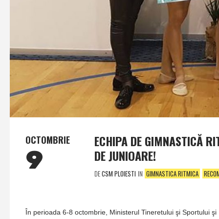
ECHIPA DE GIMNASTICĂ RI
OCTOMBRIE
9
DE JUNIOARE!
DE
CSM PLOIESTI
IN
GIMNASTICA RITMICA
RECO
În perioada 6-8 octombrie, Ministerul Tineretului şi Sportului 