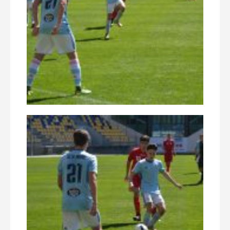
Club Sportiv Municipal Ploiesti © 2016 | Toate drepturile rezervate