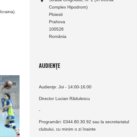
Complex Hipodrom)
Ucraina).
Ploiesti
Prahova
100528
România
AUDIENȚE
Audienţe: Joi - 14:00-16:00
Director Lucian Rădulescu
-
Programări: 0344.80.30.92 sau la secretariatul
clubului, cu minim o zi înainte