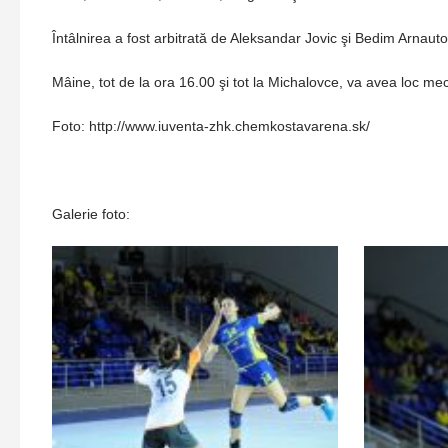
Întâlnirea a fost arbitrată de Aleksandar Jovic şi Bedim Arnauto
Mâine, tot de la ora 16.00 şi tot la Michalovce, va avea loc mec
Foto: http://www.iuventa-zhk.chemkostavarena.sk/
Galerie foto: