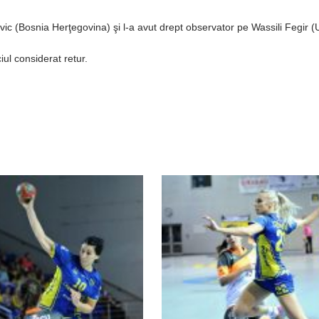
vic (Bosnia Herţegovina) şi l-a avut drept observator pe Wassili Fegir (
iul considerat retur.