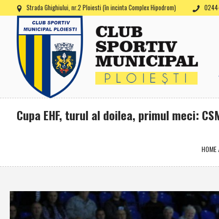
Strada Ghighiului, nr.2 Ploiesti (în incinta Complex Hipodrom)
0244-
Cupa EHF, turul al doilea, primul meci: CS
HOME