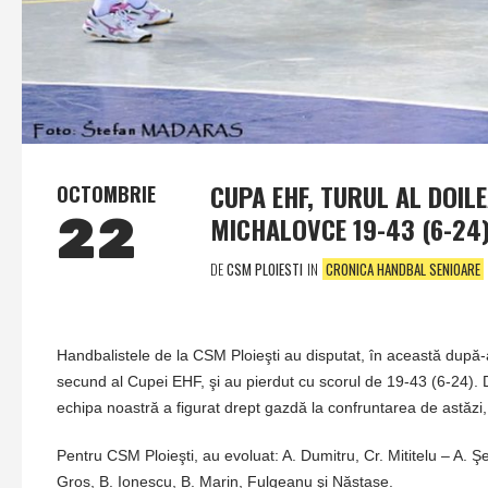
CUPA EHF, TURUL AL DOILE
OCTOMBRIE
22
MICHALOVCE 19-43 (6-24)
DE
CSM PLOIESTI
IN
CRONICA HANDBAL SENIOARE
Handbalistele de la CSM Ploieşti au disputat, în această după-
secund al Cupei EHF, şi au pierdut cu scorul de 19-43 (6-24).
echipa noastră a figurat drept gazdă la confruntarea de astăzi, 
Pentru CSM Ploieşti, au evoluat: A. Dumitru, Cr. Mititelu – A. Şe
Gros, B. Ionescu, B. Marin, Fulgeanu şi Năstase.