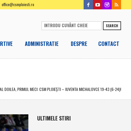
office@csmploiesti.ro
SEARCH
RTIVE
ADMINISTRATIE
DESPRE
CONTACT
AL DOILEA, PRIMUL MECI: CSM PLOIEŞTI – IUVENTA MICHALOVCE 19-43 (6-24)!
ULTIMELE STIRI