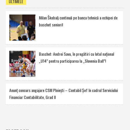
ULTIMELE
Milan Škobalj continuă pe banca tehnică a echipei de
baschet seniori!
Baschet: Andrei Savu, în pregătiri cu lotul naţional
„U14” pentru participarea la „Slovenia Ball”!
Anunţ concurs angajare CSM Ploieşti – Contabil Şef în cadrul Serviciului
Financiar Contabilitate, Grad II