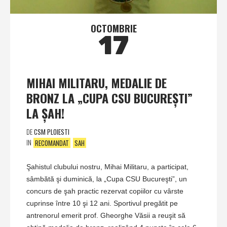
OCTOMBRIE
17
MIHAI MILITARU, MEDALIE DE
BRONZ LA „CUPA CSU BUCUREŞTI”
LA ŞAH!
DE
CSM PLOIESTI
IN
RECOMANDAT
SAH
Şahistul clubului nostru, Mihai Militaru, a participat,
sâmbătă şi duminică, la „Cupa CSU Bucureşti”, un
concurs de şah practic rezervat copiilor cu vârste
cuprinse între 10 şi 12 ani. Sportivul pregătit pe
antrenorul emerit prof. Gheorghe Văsii a reuşit să