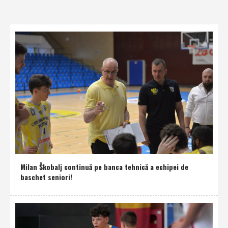
Milan Škobalj continuă pe banca tehnică a echipei de
baschet seniori!