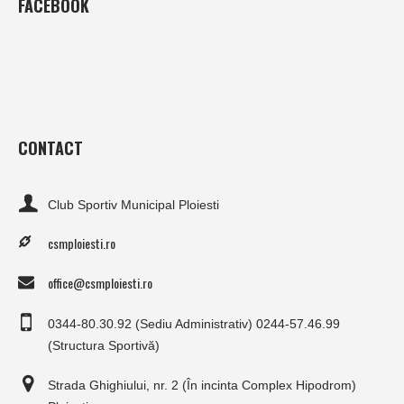
FACEBOOK
CONTACT
Club Sportiv Municipal Ploiesti
csmploiesti.ro
office@csmploiesti.ro
0344-80.30.92 (Sediu Administrativ) 0244-57.46.99
(Structura Sportivă)
Strada Ghighiului, nr. 2 (În incinta Complex Hipodrom)