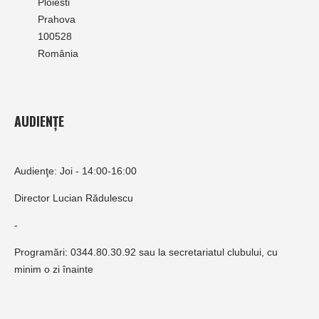
Ploiesti
Prahova
100528
România
AUDIENȚE
Audienţe: Joi - 14:00-16:00
Director Lucian Rădulescu
-
Programări: 0344.80.30.92 sau la secretariatul clubului, cu
minim o zi înainte