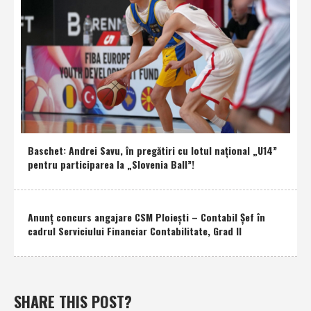
Baschet: Andrei Savu, în pregătiri cu lotul naţional „U14”
pentru participarea la „Slovenia Ball”!
Anunţ concurs angajare CSM Ploieşti – Contabil Şef în
cadrul Serviciului Financiar Contabilitate, Grad II
SHARE THIS POST?