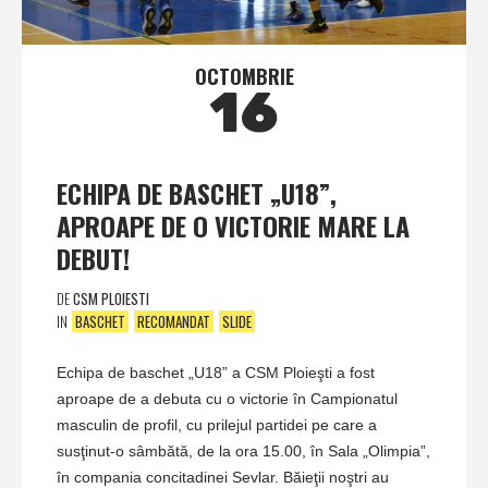
OCTOMBRIE
16
ECHIPA DE BASCHET „U18”,
APROAPE DE O VICTORIE MARE LA
DEBUT!
DE
CSM PLOIESTI
IN
BASCHET
RECOMANDAT
SLIDE
Echipa de baschet „U18” a CSM Ploieşti a fost
aproape de a debuta cu o victorie în Campionatul
masculin de profil, cu prilejul partidei pe care a
susţinut-o sâmbătă, de la ora 15.00, în Sala „Olimpia”,
în compania concitadinei Sevlar. Băieţii noştri au