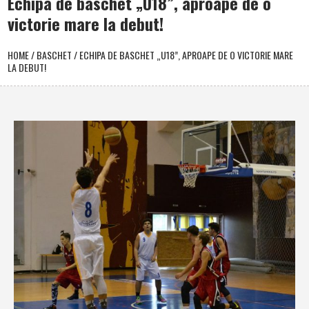
Echipa de baschet „U18”, aproape de o
victorie mare la debut!
HOME
/
BASCHET
/
ECHIPA DE BASCHET „U18”, APROAPE DE O VICTORIE MARE
LA DEBUT!