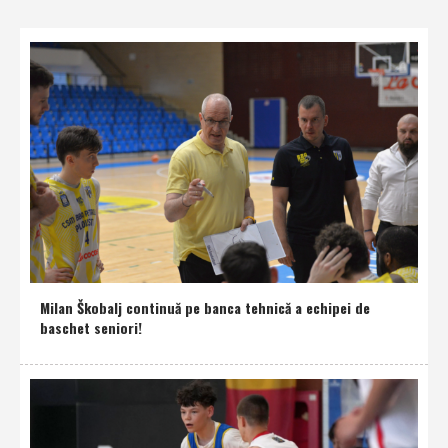
Milan Škobalj continuă pe banca tehnică a echipei de
baschet seniori!
Club Sportiv Municipal Ploiesti © 2016 | Toate drepturile rezervate