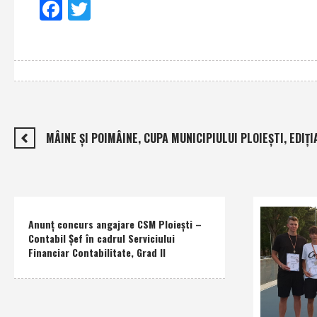
Facebook
Twitter
MÂINE ŞI POIMÂINE, CUPA MUNICIPIULUI PLOIEŞTI, EDIŢIA
Anunţ concurs angajare CSM Ploieşti –
Contabil Şef în cadrul Serviciului
Financiar Contabilitate, Grad II