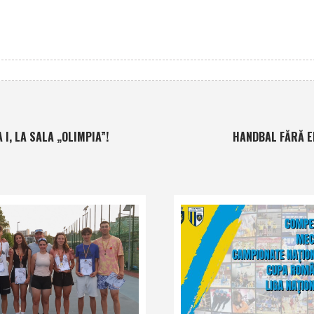
 I, LA SALA „OLIMPIA”!
HANDBAL FĂRĂ E