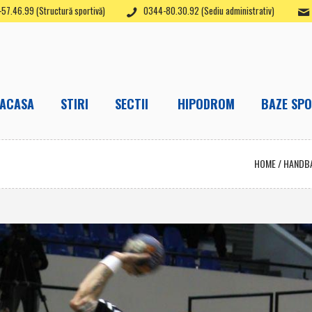
57.46.99 (Structură sportivă)
0344-80.30.92 (Sediu administrativ)
ACASA
STIRI
SECTII
HIPODROM
BAZE SPO
HOME
/
HANDB