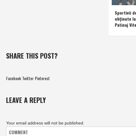
Sportivii d
obţinute l
Patinaj Vit
SHARE THIS POST?
Facebook
Twitter
Pinterest
LEAVE A REPLY
Your email address will not be published.