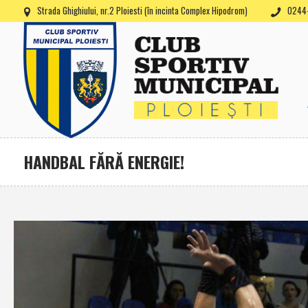
Strada Ghighiului, nr.2 Ploiesti (în incinta Complex Hipodrom)
0244-
HANDBAL FĂRĂ ENERGIE!