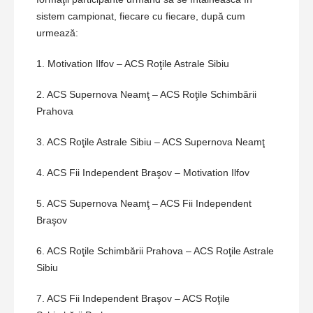
sistem campionat, fiecare cu fiecare, după cum
urmează:
1. Motivation Ilfov – ACS Roţile Astrale Sibiu
2. ACS Supernova Neamţ – ACS Roţile Schimbării
Prahova
3. ACS Roţile Astrale Sibiu – ACS Supernova Neamţ
4. ACS Fii Independent Braşov – Motivation Ilfov
5. ACS Supernova Neamţ – ACS Fii Independent
Braşov
6. ACS Roţile Schimbării Prahova – ACS Roţile Astrale
Sibiu
7. ACS Fii Independent Braşov – ACS Roţile