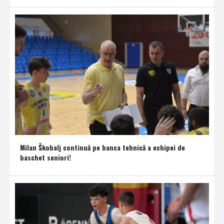
Milan Škobalj continuă pe banca tehnică a echipei de
baschet seniori!