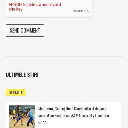
ULTIMELE STIRI
ULTIMELE
Mulţumim, Codruţ Dinu! Conducătorul de joc a
semnat cu East Texas A&M University Lions, din
NCAA!