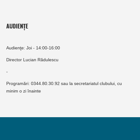
AUDIENȚE
Audienţe: Joi - 14:00-16:00
Director Lucian Rădulescu
-
Programări: 0344.80.30.92 sau la secretariatul clubului, cu
minim o zi înainte