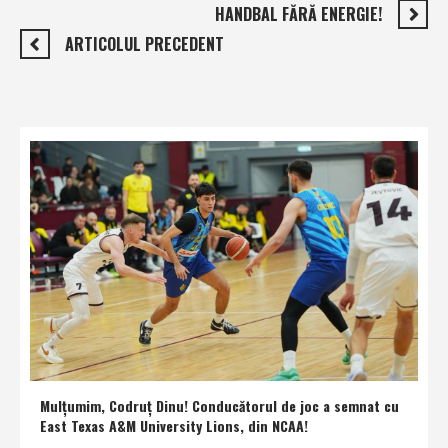
HANDBAL FĂRĂ ENERGIE!
ARTICOLUL PRECEDENT
Mulţumim, Codruţ Dinu! Conducătorul de joc a semnat cu
East Texas A&M University Lions, din NCAA!