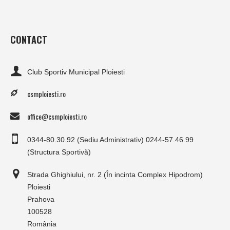
CONTACT
Club Sportiv Municipal Ploiesti
csmploiesti.ro
office@csmploiesti.ro
0344-80.30.92 (Sediu Administrativ) 0244-57.46.99
(Structura Sportivă)
Strada Ghighiului, nr. 2 (În incinta Complex Hipodrom)
Ploiesti
Prahova
100528
România