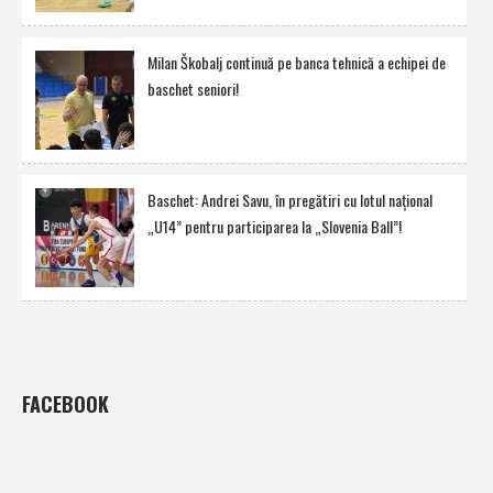
Milan Škobalj continuă pe banca tehnică a echipei de
baschet seniori!
Baschet: Andrei Savu, în pregătiri cu lotul naţional
„U14” pentru participarea la „Slovenia Ball”!
FACEBOOK