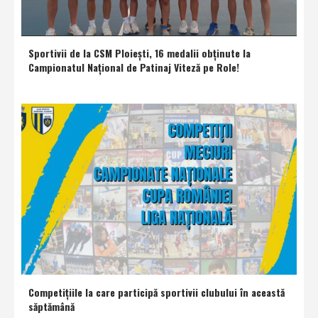
Sportivii de la CSM Ploieşti, 16 medalii obţinute la
Campionatul Naţional de Patinaj Viteză pe Role!
Competiţiile la care participă sportivii clubului în această
săptămână