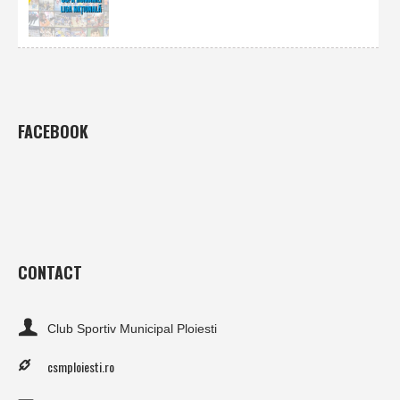
FACEBOOK
CONTACT
Club Sportiv Municipal Ploiesti
csmploiesti.ro