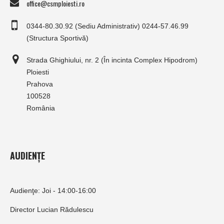
office@csmploiesti.ro
0344-80.30.92 (Sediu Administrativ) 0244-57.46.99
(Structura Sportivă)
Strada Ghighiului, nr. 2 (În incinta Complex Hipodrom)
Ploiesti
Prahova
100528
România
AUDIENȚE
Audienţe: Joi - 14:00-16:00
Director Lucian Rădulescu