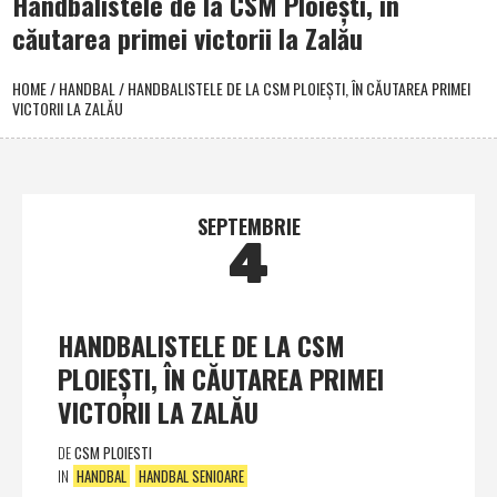
Handbalistele de la CSM Ploieşti, în
căutarea primei victorii la Zalău
HOME
/
HANDBAL
/
HANDBALISTELE DE LA CSM PLOIEŞTI, ÎN CĂUTAREA PRIMEI
VICTORII LA ZALĂU
SEPTEMBRIE
4
HANDBALISTELE DE LA CSM
PLOIEŞTI, ÎN CĂUTAREA PRIMEI
VICTORII LA ZALĂU
DE
CSM PLOIESTI
IN
HANDBAL
HANDBAL SENIOARE