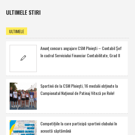
ULTIMELE STIRI
ULTIMELE
Anunţ concurs angajare CSM Ploieşti – Contabil Şef
în cadrul Serviciului Financiar Contabilitate, Grad II
Sportivii de la CSM Ploieşti, 16 medalii obţinute la
Campionatul Naţional de Patinaj Viteză pe Role!
Competiţiile la care participă sportivii clubului în
această săptămână