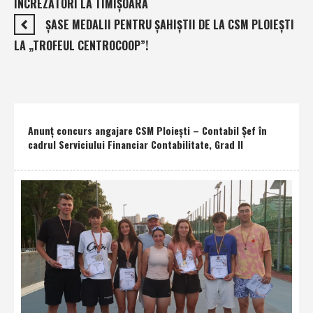
ÎNCREZĂTORI LA TIMIŞOARA
ŞASE MEDALII PENTRU ŞAHIŞTII DE LA CSM PLOIEŞTI
LA „TROFEUL CENTROCOOP”!
Anunţ concurs angajare CSM Ploieşti – Contabil Şef în
cadrul Serviciului Financiar Contabilitate, Grad II