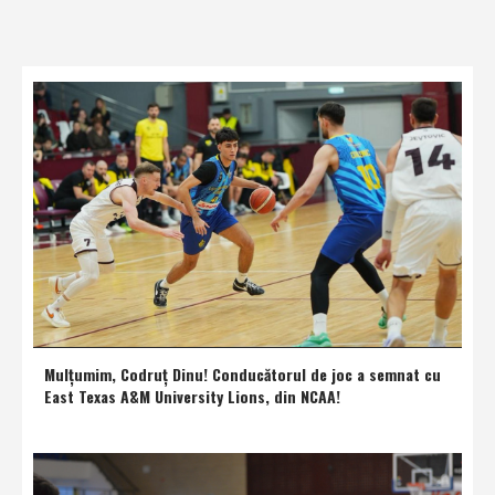
Mulţumim, Codruţ Dinu! Conducătorul de joc a semnat cu
East Texas A&M University Lions, din NCAA!