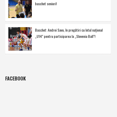
baschet seniori!
Baschet: Andrei Savu, în pregătiri cu lotul naţional
„U14” pentru participarea la „Slovenia Ball”!
FACEBOOK