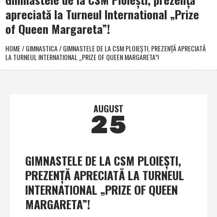
apreciată la Turneul International „Prize
of Queen Margareta”!
HOME
/
GIMNASTICA
/
GIMNASTELE DE LA CSM PLOIEŞTI, PREZENŢĂ APRECIATĂ
LA TURNEUL INTERNATIONAL „PRIZE OF QUEEN MARGARETA”!
AUGUST
25
GIMNASTELE DE LA CSM PLOIEŞTI,
PREZENŢĂ APRECIATĂ LA TURNEUL
INTERNATIONAL „PRIZE OF QUEEN
MARGARETA”!