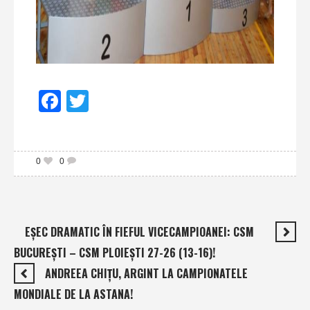
Facebook
Twitter
0
0
EŞEC DRAMATIC ÎN FIEFUL VICECAMPIOANEI: CSM
BUCUREŞTI – CSM PLOIEŞTI 27-26 (13-16)!
ANDREEA CHIŢU, ARGINT LA CAMPIONATELE
MONDIALE DE LA ASTANA!