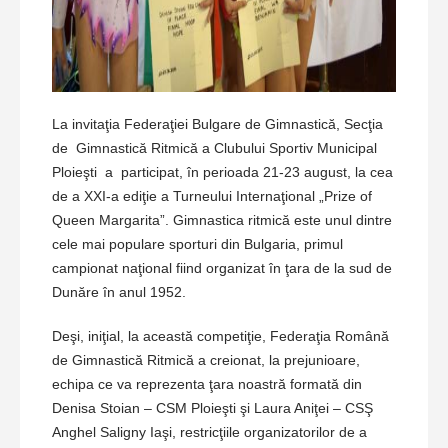
La invitaţia Federaţiei Bulgare de Gimnastică, Secţia
de Gimnastică Ritmică a Clubului Sportiv Municipal
Ploieşti a participat, în perioada 21-23 august, la cea
de a XXI-a ediţie a Turneului Internaţional „Prize of
Queen Margarita”. Gimnastica ritmică este unul dintre
cele mai populare sporturi din Bulgaria, primul
campionat naţional fiind organizat în ţara de la sud de
Dunăre în anul 1952.
Deşi, iniţial, la această competiţie, Federaţia Română
de Gimnastică Ritmică a creionat, la prejunioare,
echipa ce va reprezenta ţara noastră formată din
Denisa Stoian – CSM Ploieşti şi Laura Aniţei – CSŞ
Anghel Saligny Iaşi, restricţiile organizatorilor de a