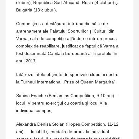
cluburi), Republica Sud-Africană, Rusia (4 cluburi) şi
Bulgaria (13 cluburi).
Competiţia s-a desfăşurat într-una din sălile de
antrenament ale Palatului Sporturilor şi Culturii din
Varna, sala de competiţie aflându-se într-un proces
complex de reabilitare, justificat de faptul că Varna a
fost desemnată Capitala Europeană a Tineretului în
anul 2017.
Iată rezultatele obţinute de sportivele clubului nostru
la Turneul International „Prize of Queen Margarita”:
Sabina Enache (Benjamins Competition, 9-10 ani) –
locul IV pentru exerciţiul cu coarda şi locul X la
individual compus;
Alexandra Denisa Stoian (Hopes Competition, 11-12
ani) – locul III şi medalia de bronz la individual