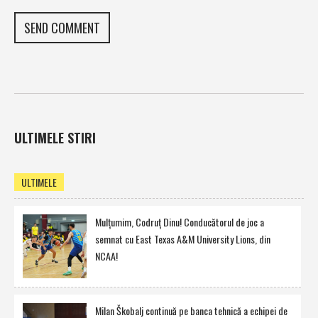
ULTIMELE STIRI
ULTIMELE
Mulţumim, Codruţ Dinu! Conducătorul de joc a
semnat cu East Texas A&M University Lions, din
NCAA!
Milan Škobalj continuă pe banca tehnică a echipei de