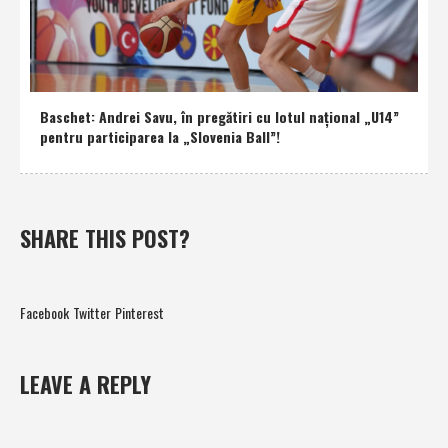
Baschet: Andrei Savu, în pregătiri cu lotul naţional „U14”
pentru participarea la „Slovenia Ball”!
SHARE THIS POST?
Facebook
Twitter
Pinterest
LEAVE A REPLY