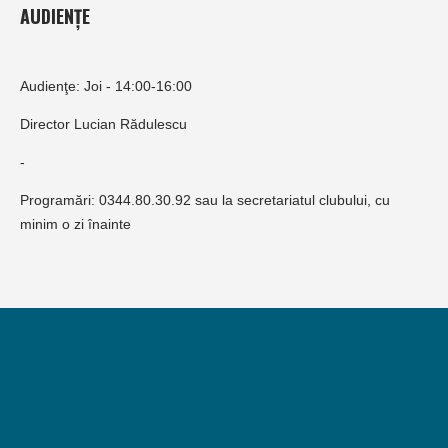
AUDIENȚE
Audienţe: Joi - 14:00-16:00
Director Lucian Rădulescu
-
Programări: 0344.80.30.92 sau la secretariatul clubului, cu
minim o zi înainte