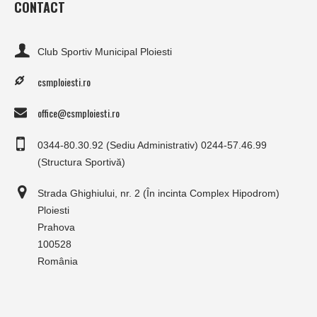
CONTACT
Club Sportiv Municipal Ploiesti
csmploiesti.ro
office@csmploiesti.ro
0344-80.30.92 (Sediu Administrativ) 0244-57.46.99
(Structura Sportivă)
Strada Ghighiului, nr. 2 (În incinta Complex Hipodrom)
Ploiesti
Prahova
100528
România