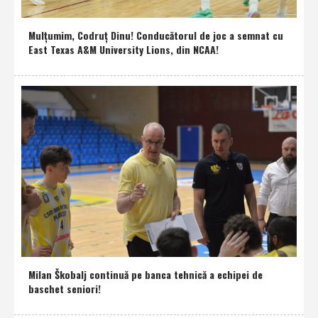
Mulţumim, Codruţ Dinu! Conducătorul de joc a semnat cu
East Texas A&M University Lions, din NCAA!
Milan Škobalj continuă pe banca tehnică a echipei de
baschet seniori!