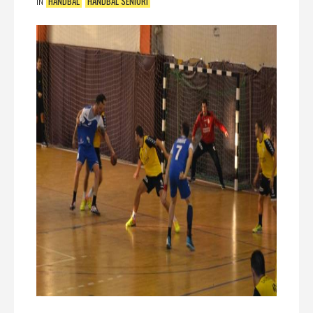
IN
HANDBAL
HANDBAL SENIORI