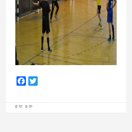
Facebook
Twitter
0
0