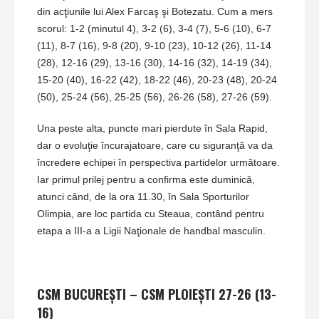
din acţiunile lui Alex Farcaş şi Botezatu. Cum a mers
scorul: 1-2 (minutul 4), 3-2 (6), 3-4 (7), 5-6 (10), 6-7
(11), 8-7 (16), 9-8 (20), 9-10 (23), 10-12 (26), 11-14
(28), 12-16 (29), 13-16 (30), 14-16 (32), 14-19 (34),
15-20 (40), 16-22 (42), 18-22 (46), 20-23 (48), 20-24
(50), 25-24 (56), 25-25 (56), 26-26 (58), 27-26 (59).
Una peste alta, puncte mari pierdute în Sala Rapid,
dar o evoluţie încurajatoare, care cu siguranţă va da
încredere echipei în perspectiva partidelor următoare.
Iar primul prilej pentru a confirma este duminică,
atunci când, de la ora 11.30, în Sala Sporturilor
Olimpia, are loc partida cu Steaua, contând pentru
etapa a III-a a Ligii Naţionale de handbal masculin.
CSM BUCUREŞTI – CSM PLOIEŞTI 27-26 (13-
16)