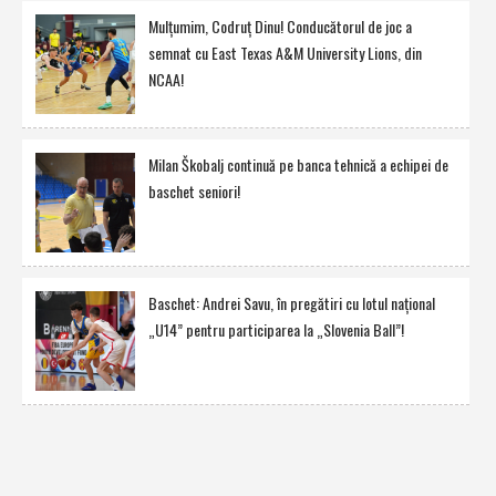
Mulţumim, Codruţ Dinu! Conducătorul de joc a
semnat cu East Texas A&M University Lions, din
NCAA!
Milan Škobalj continuă pe banca tehnică a echipei de
baschet seniori!
Baschet: Andrei Savu, în pregătiri cu lotul naţional
„U14” pentru participarea la „Slovenia Ball”!