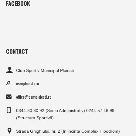
FACEBOOK
CONTACT
Club Sportiv Municipal Ploiesti
csmploiesti.ro
office@csmploiesti.ro
0344-80.30.92 (Sediu Administrativ) 0244-57.46.99
(Structura Sportivă)
Strada Ghighiului, nr. 2 (În incinta Complex Hipodrom)