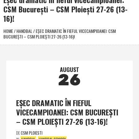
CSM Bucureşti – CSM Ploieşti 27-26 (13-
16)!
HOME
/
HANDBAL
/
EŞEC DRAMATIC ÎN FIEFUL VICECAMPIOANEI: CSM
BUCUREŞTI – CSM PLOIEŞTI 27-26 (13-16)!
AUGUST
26
EŞEC DRAMATIC ÎN FIEFUL
VICECAMPIOANEI: CSM BUCUREŞTI
– CSM PLOIEŞTI 27-26 (13-16)!
DE
CSM PLOIESTI