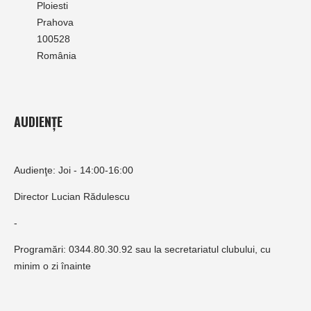
Ploiesti
Prahova
100528
România
AUDIENȚE
Audienţe: Joi - 14:00-16:00
Director Lucian Rădulescu
-
Programări: 0344.80.30.92 sau la secretariatul clubului, cu
minim o zi înainte