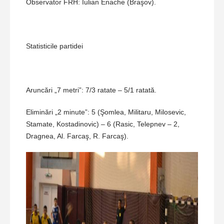
Observator FRH: Iulian Enache (Braşov).
Statisticile partidei
Aruncări „7 metri”: 7/3 ratate – 5/1 ratată.
Eliminări „2 minute”: 5 (Şomlea, Militaru, Milosevic,
Stamate, Kostadinovic) – 6 (Rasic, Telepnev – 2,
Dragnea, Al. Farcaş, R. Farcaş).