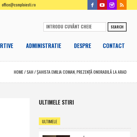
office@csmploiesti.ro
SEARCH
RTIVE
ADMINISTRATIE
DESPRE
CONTACT
HOME
/
SAH
/
ŞAHISTA EMILIA COMAN, PREZENŢĂ ONORABILĂ LA ARAD
ULTIMELE STIRI
ULTIMELE