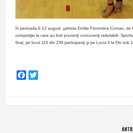
În perioada 6-12 august, şahista Emilia Florentina Coman, de la
competiţie la care au fost prezenţi concurenţi redutabili. Sport
final, pe locul 110 din 239 participanţi şi pe Locul II la Elo sub 
Facebook
Twitter
ANTR