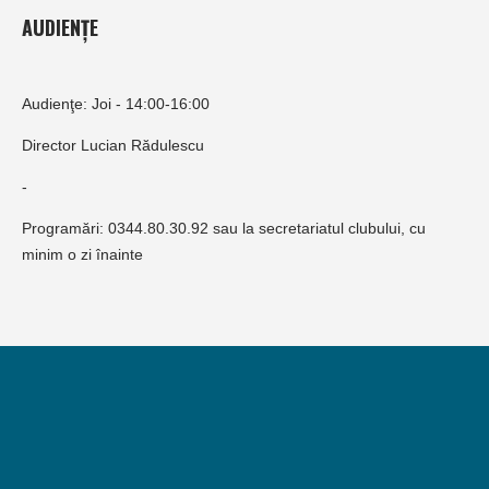
AUDIENȚE
Audienţe: Joi - 14:00-16:00
Director Lucian Rădulescu
-
Programări: 0344.80.30.92 sau la secretariatul clubului, cu
minim o zi înainte