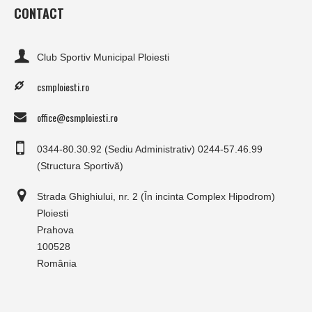
CONTACT
Club Sportiv Municipal Ploiesti
csmploiesti.ro
office@csmploiesti.ro
0344-80.30.92 (Sediu Administrativ) 0244-57.46.99
(Structura Sportivă)
Strada Ghighiului, nr. 2 (În incinta Complex Hipodrom)
Ploiesti
Prahova
100528
România