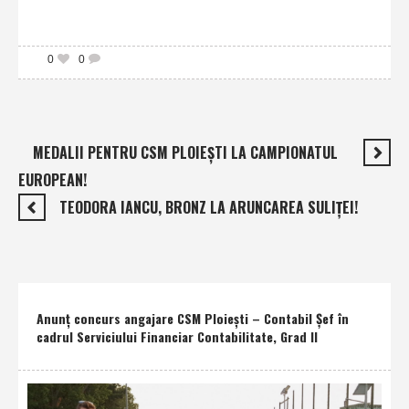
0
0
MEDALII PENTRU CSM PLOIEŞTI LA CAMPIONATUL
EUROPEAN!
TEODORA IANCU, BRONZ LA ARUNCAREA SULIŢEI!
Anunţ concurs angajare CSM Ploieşti – Contabil Şef în
cadrul Serviciului Financiar Contabilitate, Grad II