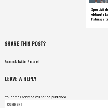
Sportivii d
obţinute l
Patinaj Vit
SHARE THIS POST?
Facebook
Twitter
Pinterest
LEAVE A REPLY
Your email address will not be published.