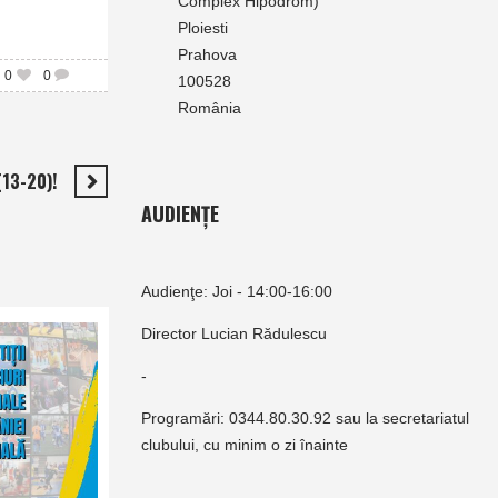
Complex Hipodrom)
Ploiesti
Prahova
0
0
100528
România
13-20)!
AUDIENȚE
Audienţe: Joi - 14:00-16:00
Director Lucian Rădulescu
-
Programări: 0344.80.30.92 sau la secretariatul
clubului, cu minim o zi înainte