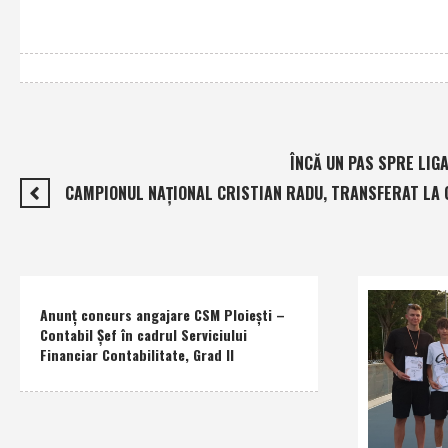
ÎNCĂ UN PAS SPRE LIG
CAMPIONUL NAŢIONAL CRISTIAN RADU, TRANSFERAT LA 
Anunţ concurs angajare CSM Ploieşti –
Contabil Şef în cadrul Serviciului
Financiar Contabilitate, Grad II