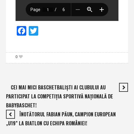
Facebook
Twitter
0
CEI MAI MICI BASCHETBALIŞTI AI CLUBULUI AU
PARTICIPAT LA COMPETIȚIA SPORTIVĂ NAȚIONALĂ DE
BABYBASCHET!
ÎNOTĂTORUL FABIAN PĂUN, CAMPION EUROPEAN
„U19” LA BIATLON CU ECHIPA ROMÂNIEI!