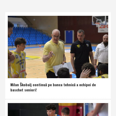
Milan Škobalj continuă pe banca tehnică a echipei de
baschet seniori!