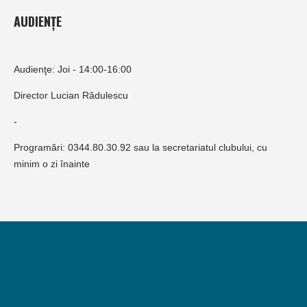
AUDIENȚE
Audienţe: Joi - 14:00-16:00
Director Lucian Rădulescu
-
Programări: 0344.80.30.92 sau la secretariatul clubului, cu
minim o zi înainte