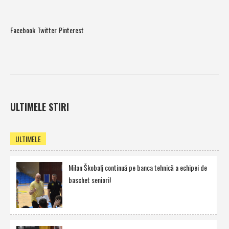
Facebook
Twitter
Pinterest
ULTIMELE STIRI
ULTIMELE
Milan Škobalj continuă pe banca tehnică a echipei de
baschet seniori!