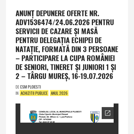
ANUNŢ DEPUNERE OFERTE NR.
ADV1536474/24.06.2026 PENTRU
SERVICII DE CAZARE ŞI MASĂ
PENTRU DELEGAŢIA ECHIPEI DE
NATAŢIE, FORMATĂ DIN 3 PERSOANE
– PARTICIPARE LA CUPA ROMÂNIEI
DE SENIORI, TINERET ŞI JUNIORI 1 ŞI
2 – TÂRGU MUREŞ, 16-19.07.2026
DE
CSM PLOIESTI
IN
ACHIZITII PUBLICE
ANUL 2026