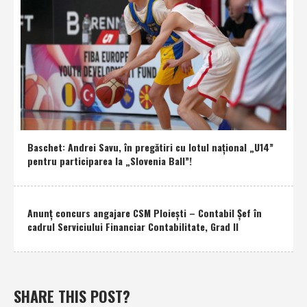
Baschet: Andrei Savu, în pregătiri cu lotul naţional „U14”
pentru participarea la „Slovenia Ball”!
Anunţ concurs angajare CSM Ploieşti – Contabil Şef în
cadrul Serviciului Financiar Contabilitate, Grad II
SHARE THIS POST?