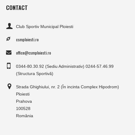
CONTACT
Club Sportiv Municipal Ploiesti
csmploiesti.ro
office@csmploiesti.ro
0344-80.30.92 (Sediu Administrativ) 0244-57.46.99
(Structura Sportivă)
Strada Ghighiului, nr. 2 (În incinta Complex Hipodrom)
Ploiesti
Prahova
100528
România