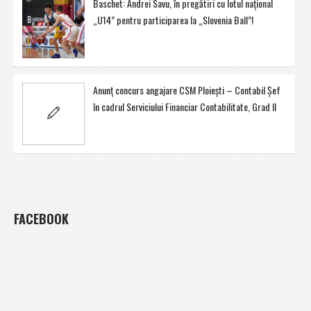
Baschet: Andrei Savu, în pregătiri cu lotul naţional
„U14” pentru participarea la „Slovenia Ball”!
Anunţ concurs angajare CSM Ploieşti – Contabil Şef
în cadrul Serviciului Financiar Contabilitate, Grad II
FACEBOOK