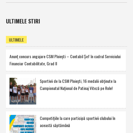
ULTIMELE STIRI
ULTIMELE
Anunţ concurs angajare CSM Ploieşti – Contabil Şef în cadrul Serviciului
Financiar Contabilitate, Grad II
Sportivii de la CSM Ploieşti, 16 medalii obţinute la
Campionatul Naţional de Patinaj Viteză pe Role!
Competiţiile la care participă sportivii clubului în
această săptămână