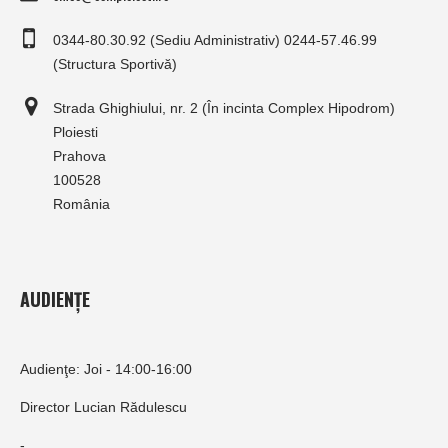
0344-80.30.92 (Sediu Administrativ) 0244-57.46.99
(Structura Sportivă)
Strada Ghighiului, nr. 2 (În incinta Complex Hipodrom)
Ploiesti
Prahova
100528
România
AUDIENȚE
Audienţe: Joi - 14:00-16:00
Director Lucian Rădulescu
-