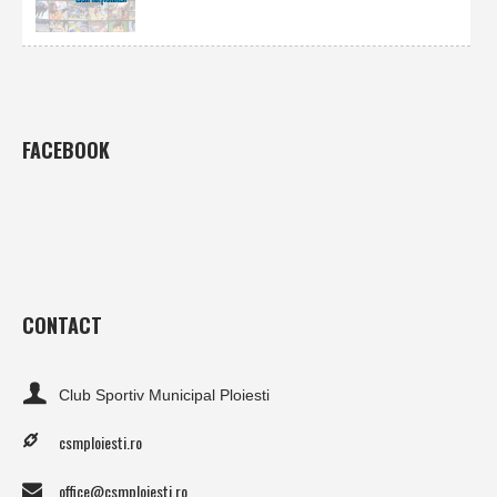
FACEBOOK
CONTACT
Club Sportiv Municipal Ploiesti
csmploiesti.ro
office@csmploiesti.ro