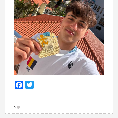
Facebook
Twitter
0