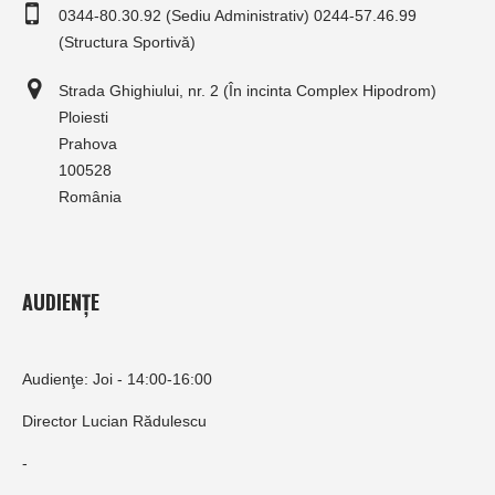
0344-80.30.92 (Sediu Administrativ) 0244-57.46.99
(Structura Sportivă)
Strada Ghighiului, nr. 2 (În incinta Complex Hipodrom)
Ploiesti
Prahova
100528
România
AUDIENȚE
Audienţe: Joi - 14:00-16:00
Director Lucian Rădulescu
-