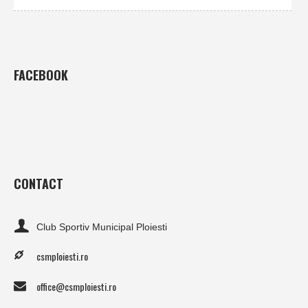
FACEBOOK
CONTACT
Club Sportiv Municipal Ploiesti
csmploiesti.ro
office@csmploiesti.ro