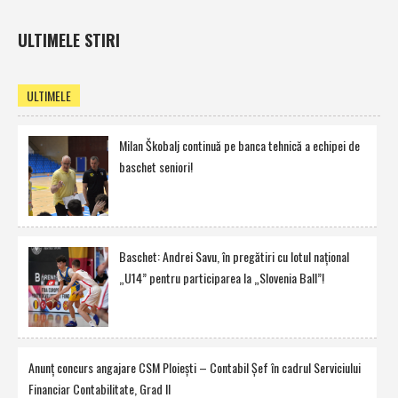
ULTIMELE STIRI
ULTIMELE
Milan Škobalj continuă pe banca tehnică a echipei de
baschet seniori!
Baschet: Andrei Savu, în pregătiri cu lotul naţional
„U14” pentru participarea la „Slovenia Ball”!
Anunţ concurs angajare CSM Ploieşti – Contabil Şef în cadrul Serviciului
Financiar Contabilitate, Grad II