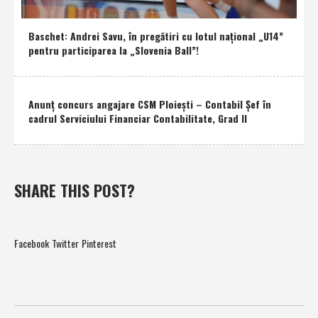
Baschet: Andrei Savu, în pregătiri cu lotul naţional „U14”
pentru participarea la „Slovenia Ball”!
Anunţ concurs angajare CSM Ploieşti – Contabil Şef în
cadrul Serviciului Financiar Contabilitate, Grad II
SHARE THIS POST?
Facebook
Twitter
Pinterest