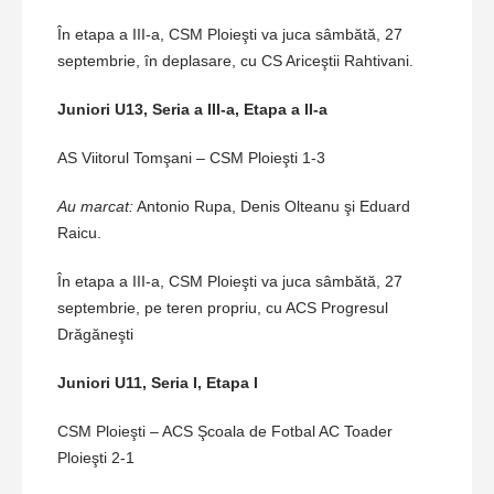
În etapa a III-a, CSM Ploieşti va juca sâmbătă, 27
septembrie, în deplasare, cu CS Ariceştii Rahtivani.
Juniori U13, Seria a III-a, Etapa a II-a
AS Viitorul Tomşani – CSM Ploieşti 1-3
Au marcat:
Antonio Rupa, Denis Olteanu şi Eduard
Raicu.
În etapa a III-a, CSM Ploieşti va juca sâmbătă, 27
septembrie, pe teren propriu, cu ACS Progresul
Drăgăneşti
Juniori U11, Seria I, Etapa I
CSM Ploieşti – ACS Şcoala de Fotbal AC Toader
Ploieşti 2-1