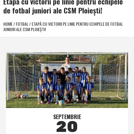
Etapă cu victorii pe linie pentru echipele
de fotbal juniori ale CSM Ploieşti!
HOME
/
FOTBAL
/
ETAPĂ CU VICTORII PE LINIE PENTRU ECHIPELE DE FOTBAL
JUNIORI ALE CSM PLOIEŞTI!
SEPTEMBRIE
20