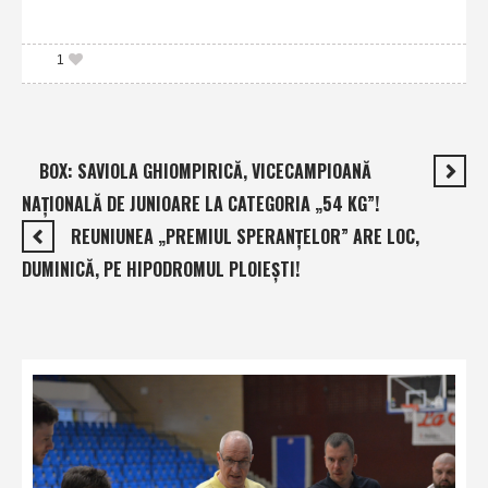
1
BOX: SAVIOLA GHIOMPIRICĂ, VICECAMPIOANĂ
NAŢIONALĂ DE JUNIOARE LA CATEGORIA „54 KG”!
REUNIUNEA „PREMIUL SPERANŢELOR” ARE LOC,
DUMINICĂ, PE HIPODROMUL PLOIEŞTI!