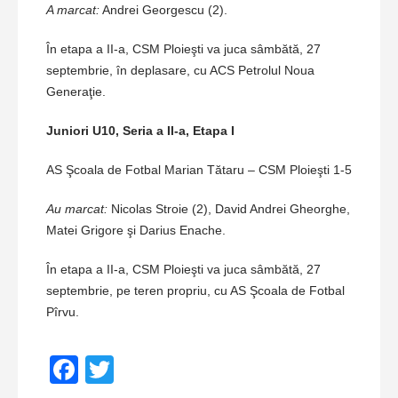
A marcat:
Andrei Georgescu (2).
În etapa a II-a, CSM Ploieşti va juca sâmbătă, 27
septembrie, în deplasare, cu ACS Petrolul Noua
Generaţie.
Juniori U10, Seria a II-a, Etapa I
AS Şcoala de Fotbal Marian Tătaru – CSM Ploieşti 1-5
Au marcat:
Nicolas Stroie (2), David Andrei Gheorghe,
Matei Grigore şi Darius Enache.
În etapa a II-a, CSM Ploieşti va juca sâmbătă, 27
septembrie, pe teren propriu, cu AS Şcoala de Fotbal
Pîrvu.
Facebook
Twitter