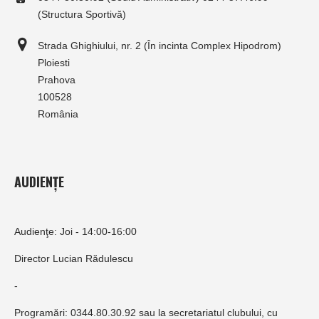
(Structura Sportivă)
Strada Ghighiului, nr. 2 (În incinta Complex Hipodrom)
Ploiesti
Prahova
100528
România
AUDIENȚE
Audienţe: Joi - 14:00-16:00
Director Lucian Rădulescu
-
Programări: 0344.80.30.92 sau la secretariatul clubului, cu