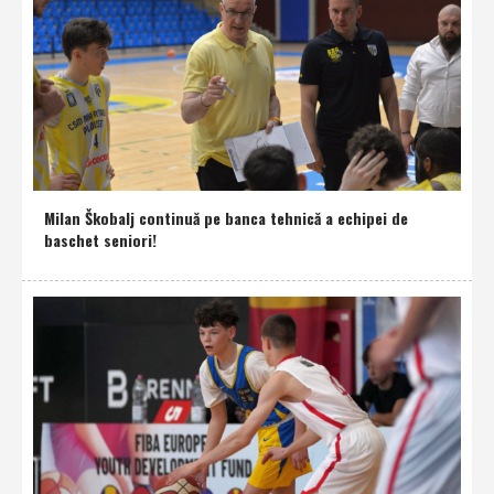
Milan Škobalj continuă pe banca tehnică a echipei de
baschet seniori!