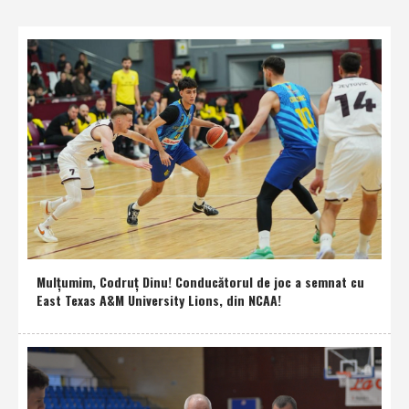
Mulţumim, Codruţ Dinu! Conducătorul de joc a semnat cu
East Texas A&M University Lions, din NCAA!