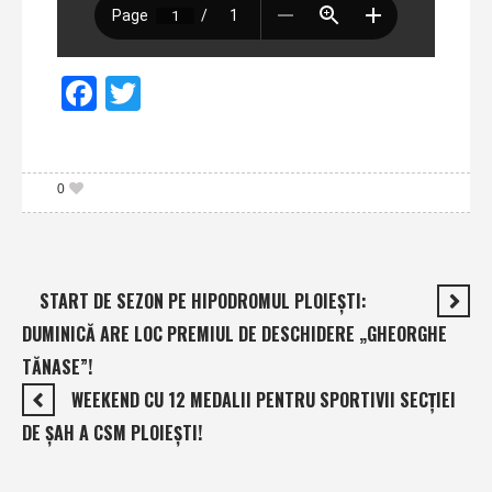
Facebook
Twitter
0
START DE SEZON PE HIPODROMUL PLOIEŞTI:
DUMINICĂ ARE LOC PREMIUL DE DESCHIDERE „GHEORGHE
TĂNASE”!
WEEKEND CU 12 MEDALII PENTRU SPORTIVII SECŢIEI
DE ŞAH A CSM PLOIEŞTI!