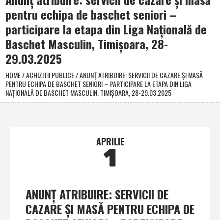
pentru echipa de baschet seniori –
participare la etapa din Liga Naţională de
Baschet Masculin, Timişoara, 28-
29.03.2025
HOME
/
ACHIZITII PUBLICE
/
ANUNŢ ATRIBUIRE: SERVICII DE CAZARE ŞI MASĂ
PENTRU ECHIPA DE BASCHET SENIORI – PARTICIPARE LA ETAPA DIN LIGA
NAŢIONALĂ DE BASCHET MASCULIN, TIMIŞOARA, 28-29.03.2025
APRILIE
1
ANUNŢ ATRIBUIRE: SERVICII DE
CAZARE ŞI MASĂ PENTRU ECHIPA DE