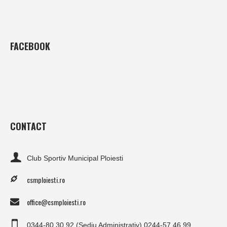
FACEBOOK
CONTACT
Club Sportiv Municipal Ploiesti
csmploiesti.ro
office@csmploiesti.ro
0344-80.30.92 (Sediu Administrativ) 0244-57.46.99