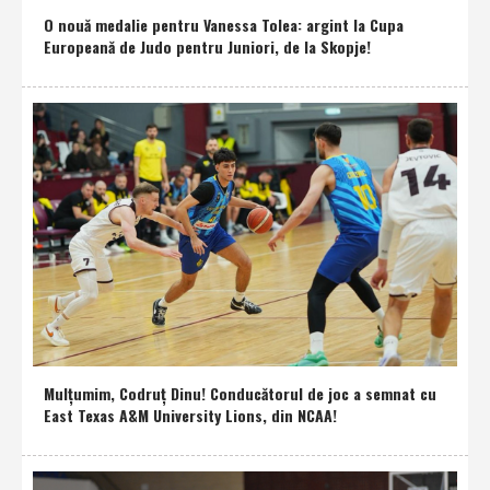
O nouă medalie pentru Vanessa Tolea: argint la Cupa
Europeană de Judo pentru Juniori, de la Skopje!
Mulţumim, Codruţ Dinu! Conducătorul de joc a semnat cu
East Texas A&M University Lions, din NCAA!