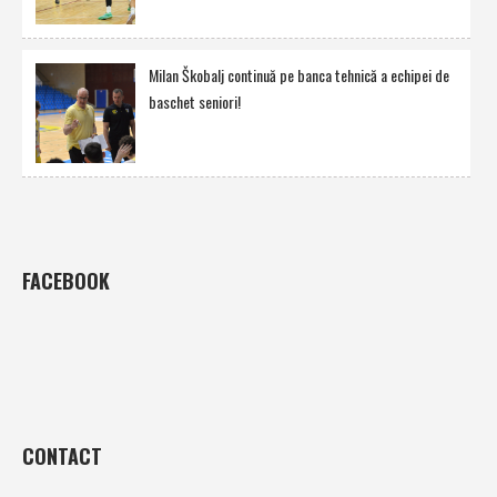
Milan Škobalj continuă pe banca tehnică a echipei de
baschet seniori!
FACEBOOK
CONTACT