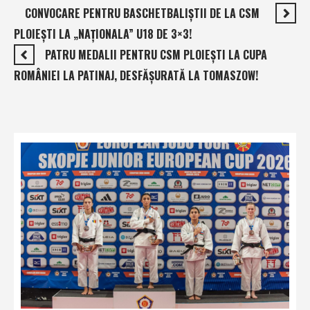
CONVOCARE PENTRU BASCHETBALIŞTII DE LA CSM
PLOIEŞTI LA „NAŢIONALA” U18 DE 3×3!
PATRU MEDALII PENTRU CSM PLOIEŞTI LA CUPA
ROMÂNIEI LA PATINAJ, DESFĂŞURATĂ LA TOMASZOW!