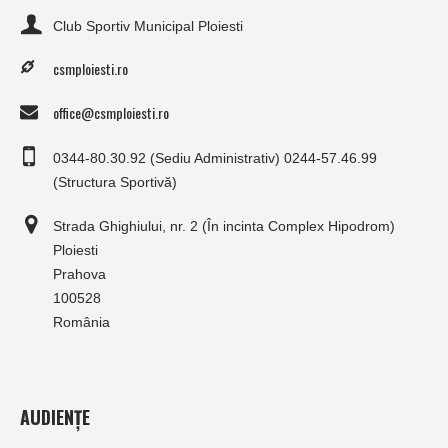
Club Sportiv Municipal Ploiesti
csmploiesti.ro
office@csmploiesti.ro
0344-80.30.92 (Sediu Administrativ) 0244-57.46.99
(Structura Sportivă)
Strada Ghighiului, nr. 2 (În incinta Complex Hipodrom)
Ploiesti
Prahova
100528
România
AUDIENȚE