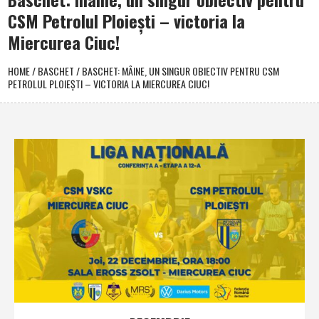
CSM Petrolul Ploieşti – victoria la
Miercurea Ciuc!
HOME
/
BASCHET
/
BASCHET: MÂINE, UN SINGUR OBIECTIV PENTRU CSM
PETROLUL PLOIEŞTI – VICTORIA LA MIERCUREA CIUC!