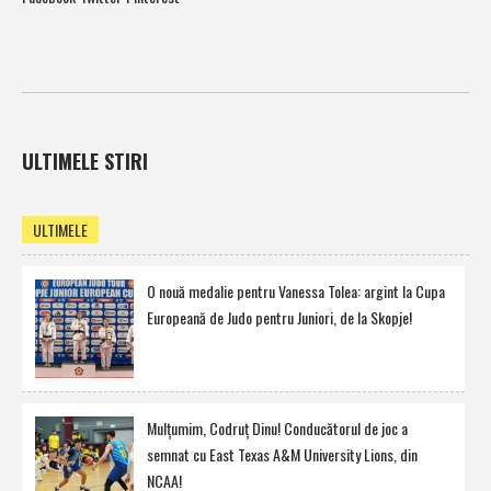
ULTIMELE STIRI
ULTIMELE
O nouă medalie pentru Vanessa Tolea: argint la Cupa
Europeană de Judo pentru Juniori, de la Skopje!
Mulţumim, Codruţ Dinu! Conducătorul de joc a
semnat cu East Texas A&M University Lions, din
NCAA!