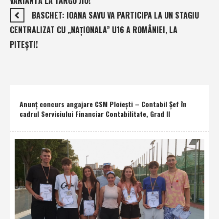
VARIANTĂ LA TÂRGU JIU!
BASCHET: IOANA SAVU VA PARTICIPA LA UN STAGIU
CENTRALIZAT CU „NAŢIONALA” U16 A ROMÂNIEI, LA
PITEŞTI!
Anunţ concurs angajare CSM Ploieşti – Contabil Şef în
cadrul Serviciului Financiar Contabilitate, Grad II