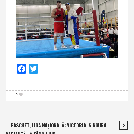
Facebook
Twitter
0
BASCHET, LIGA NAŢIONALĂ: VICTORIA, SINGURA