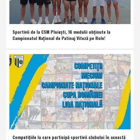
Sportivii de la CSM Ploieşti, 16 medalii obţinute la
Campionatul Naţional de Patinaj Viteză pe Role!
Competiţiile la care participă sportivii clubului în această