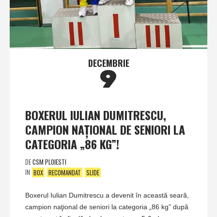
DECEMBRIE
9
BOXERUL IULIAN DUMITRESCU,
CAMPION NAŢIONAL DE SENIORI LA
CATEGORIA „86 KG”!
DE
CSM PLOIESTI
IN
BOX
RECOMANDAT
SLIDE
Boxerul Iulian Dumitrescu a devenit în această seară,
campion naţional de seniori la categoria „86 kg” după