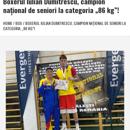
Boxerul Iulian Dumitrescu, campion
naţional de seniori la categoria „86 kg”!
HOME
/
BOX
/
BOXERUL IULIAN DUMITRESCU, CAMPION NAŢIONAL DE SENIORI LA
CATEGORIA „86 KG”!