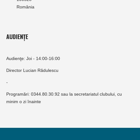
România
AUDIENȚE
Audienţe: Joi - 14:00-16:00
Director Lucian Rădulescu
-
Programări: 0344.80.30.92 sau la secretariatul clubului, cu
minim o zi înainte