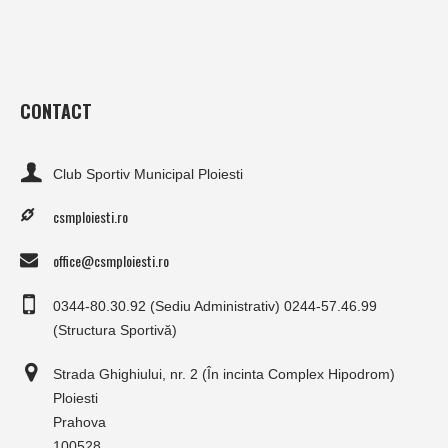
CONTACT
Club Sportiv Municipal Ploiesti
csmploiesti.ro
office@csmploiesti.ro
0344-80.30.92 (Sediu Administrativ) 0244-57.46.99
(Structura Sportivă)
Strada Ghighiului, nr. 2 (În incinta Complex Hipodrom)
Ploiesti
Prahova
100528