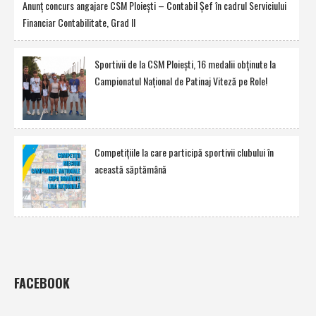
Anunţ concurs angajare CSM Ploieşti – Contabil Şef în cadrul Serviciului
Financiar Contabilitate, Grad II
Sportivii de la CSM Ploieşti, 16 medalii obţinute la
Campionatul Naţional de Patinaj Viteză pe Role!
Competiţiile la care participă sportivii clubului în
această săptămână
FACEBOOK