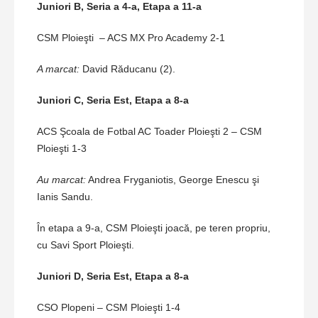
Juniori B, Seria a 4-a, Etapa a 11-a
CSM Ploieşti – ACS MX Pro Academy 2-1
A marcat:
David Răducanu (2).
Juniori C, Seria Est, Etapa a 8-a
ACS Şcoala de Fotbal AC Toader Ploieşti 2 – CSM
Ploieşti 1-3
Au marcat:
Andrea Fryganiotis, George Enescu şi
Ianis Sandu.
În etapa a 9-a, CSM Ploieşti joacă, pe teren propriu,
cu Savi Sport Ploieşti.
Juniori D, Seria Est, Etapa a 8-a
CSO Plopeni – CSM Ploieşti 1-4