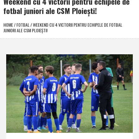
Weekend cu 4 victorii pentru echipele de
fotbal juniori ale CSM Ploieşti!
HOME
/
FOTBAL
/
WEEKEND CU 4 VICTORII PENTRU ECHIPELE DE FOTBAL
JUNIORI ALE CSM PLOIEŞTI!