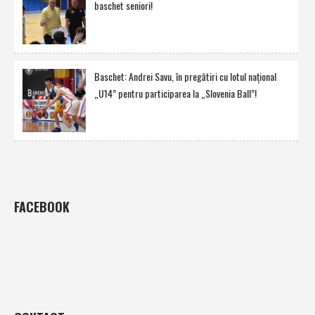
baschet seniori!
Baschet: Andrei Savu, în pregătiri cu lotul naţional
„U14” pentru participarea la „Slovenia Ball”!
FACEBOOK