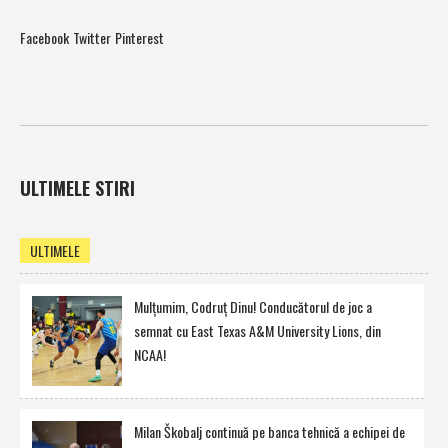
Facebook
Twitter
Pinterest
ULTIMELE STIRI
ULTIMELE
Mulţumim, Codruţ Dinu! Conducătorul de joc a
semnat cu East Texas A&M University Lions, din
NCAA!
Milan Škobalj continuă pe banca tehnică a echipei de