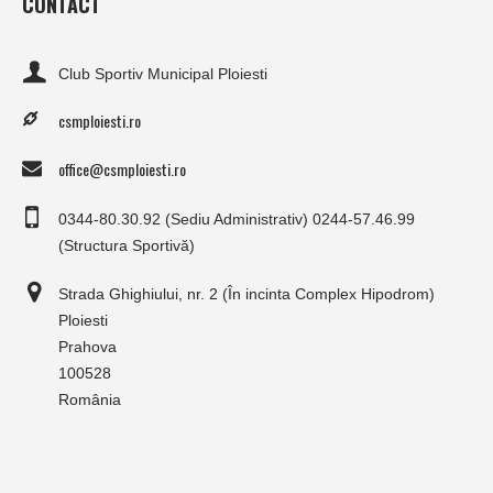
CONTACT
Club Sportiv Municipal Ploiesti
csmploiesti.ro
office@csmploiesti.ro
0344-80.30.92 (Sediu Administrativ) 0244-57.46.99
(Structura Sportivă)
Strada Ghighiului, nr. 2 (În incinta Complex Hipodrom)
Ploiesti
Prahova
100528
România