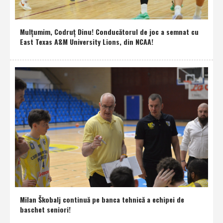
Mulţumim, Codruţ Dinu! Conducătorul de joc a semnat cu
East Texas A&M University Lions, din NCAA!
Milan Škobalj continuă pe banca tehnică a echipei de
baschet seniori!