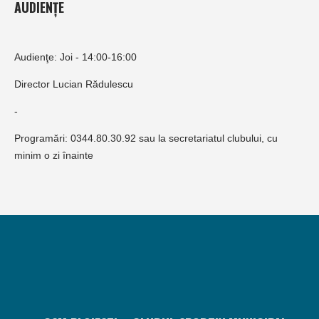
AUDIENȚE
Audienţe: Joi - 14:00-16:00
Director Lucian Rădulescu
-
Programări: 0344.80.30.92 sau la secretariatul clubului, cu
minim o zi înainte