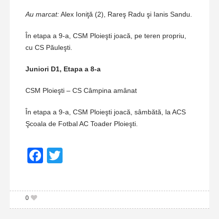
Au marcat:
Alex Ioniţă (2), Rareş Radu şi Ianis Sandu.
În etapa a 9-a, CSM Ploieşti joacă, pe teren propriu,
cu CS Păuleşti.
Juniori D1, Etapa a 8-a
CSM Ploieşti – CS Câmpina amânat
În etapa a 9-a, CSM Ploieşti joacă, sâmbătă, la ACS
Şcoala de Fotbal AC Toader Ploieşti.
Facebook
Twitter
0