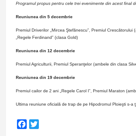
Programul propus pentru cele trei evenimente din acest final d
Reuniunea din 5 decembrie
Premiul Driverilor „Mircea Ştefănescu”, Premiul Crescătorului (a
„Regele Ferdinand” (clasa Gold)
Reuniunea din 12 decembrie
Premiul Agriculturii, Premiul Speranţelor (ambele din clasa Silv
Reuniunea din 19 decembrie
Premiul cailor de 2 ani „Regele Carol I”, Premiul Maraton (ambe
Ultima reuniune oficială de trap de pe Hipodromul Ploieşti s-a 
Facebook
Twitter