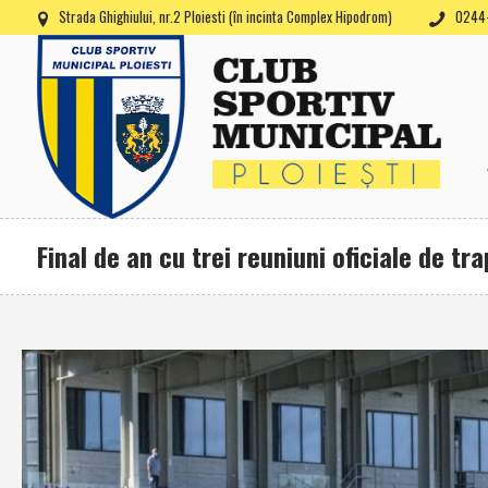
Strada Ghighiului, nr.2 Ploiesti (în incinta Complex Hipodrom)
0244-
Final de an cu trei reuniuni oficiale de tr