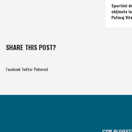
Sportivii d
obţinute l
Patinaj Vit
SHARE THIS POST?
Facebook
Twitter
Pinterest
CSM PLOIEST