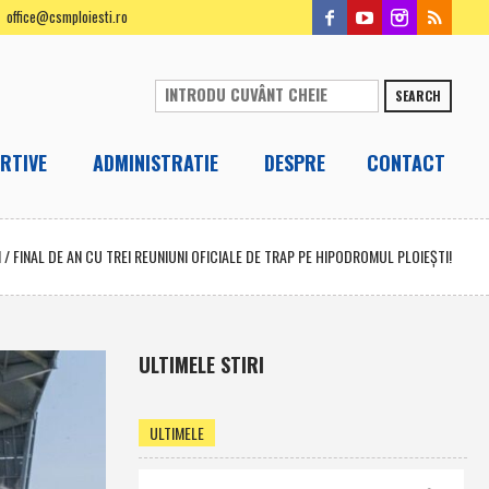
office@csmploiesti.ro
SEARCH
RTIVE
ADMINISTRATIE
DESPRE
CONTACT
M
/
FINAL DE AN CU TREI REUNIUNI OFICIALE DE TRAP PE HIPODROMUL PLOIEŞTI!
ULTIMELE STIRI
ULTIMELE