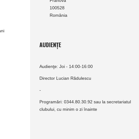
Prahova
100528
România
ani
AUDIENȚE
Audienţe: Joi - 14:00-16:00
Director Lucian Rădulescu
-
Programări: 0344.80.30.92 sau la secretariatul
clubului, cu minim o zi înainte