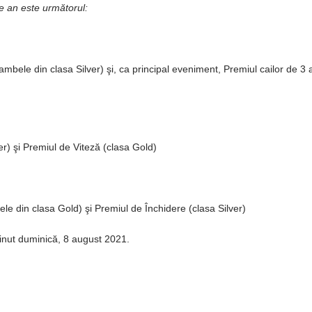
e an este următorul:
mbele din clasa Silver) şi, ca principal eveniment, Premiul cailor de 3 
er) şi Premiul de Viteză (clasa Gold)
le din clasa Gold) şi Premiul de Închidere (clasa Silver)
ţinut duminică, 8 august 2021.