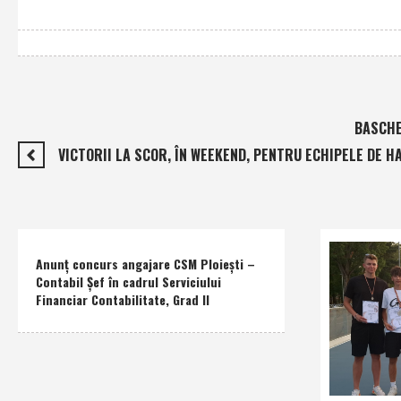
BASCHET
VICTORII LA SCOR, ÎN WEEKEND, PENTRU ECHIPELE DE H
Anunţ concurs angajare CSM Ploieşti –
Contabil Şef în cadrul Serviciului
Financiar Contabilitate, Grad II