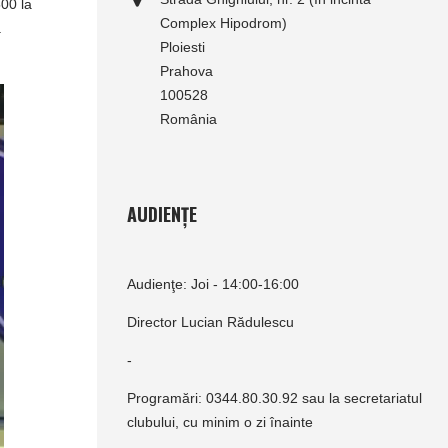
500 la
Complex Hipodrom)
a
Ploiesti
Prahova
100528
România
AUDIENȚE
Audienţe: Joi - 14:00-16:00
Director Lucian Rădulescu
-
Programări: 0344.80.30.92 sau la secretariatul
clubului, cu minim o zi înainte