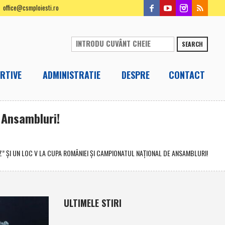
office@csmploiesti.ro
SEARCH
RTIVE
ADMINISTRATIE
DESPRE
CONTACT
 Ansambluri!
” ŞI UN LOC V LA CUPA ROMÂNIEI ŞI CAMPIONATUL NAŢIONAL DE ANSAMBLURI!
ULTIMELE STIRI